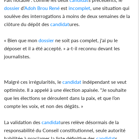
dossier
d’
Adoh Brou René
est
incomplet
, une situation qui
soulève des interrogations à moins de deux semaines de la
clôture du dépôt des
candidat
ures.
« Bien que mon
dossier
ne soit pas complet, j'ai pu le
déposer et il a été accepté. » a-t-il reconnu devant les
journalistes.
Malgré ces irrégularités, le
candidat
indépendant se veut
optimiste. Il a appelé à une élection apaisée. "Je souhaite
que les élections se déroulent dans la paix, et que l’on
compte les voix, et non des dégâts. »
La validation des
candidat
ures relève désormais de la
responsabilité du Conseil constitutionnel, seule autorité
habilitée à proclamer la liste définitive des
candidat
s.