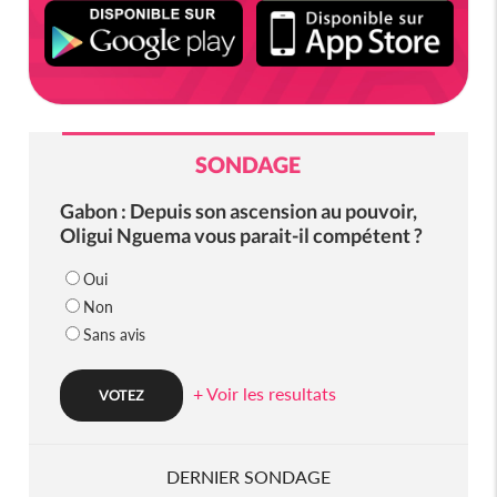
SONDAGE
Gabon : Depuis son ascension au pouvoir,
Oligui Nguema vous parait-il compétent ?
Oui
Non
Sans avis
+ Voir les resultats
DERNIER SONDAGE