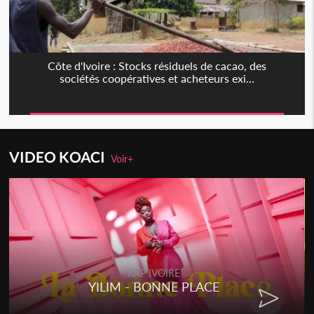
Côte d'Ivoire : Stocks résiduels de cacao, des
sociétés coopératives et acheteurs exi...
VIDEO KOACI
Voir+
RAP IVOIRE
YILIM - BONNE PLACE