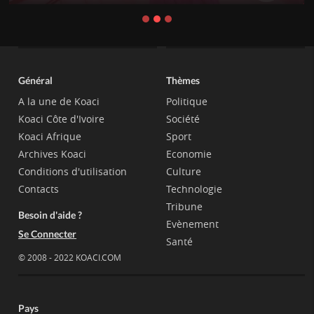
Général
Thèmes
A la une de Koaci
Politique
Koaci Côte d'Ivoire
Société
Koaci Afrique
Sport
Archives Koaci
Economie
Conditions d'utilisation
Culture
Contacts
Technologie
Tribune
Besoin d'aide ?
Evènement
Se Connecter
Santé
© 2008 - 2022 KOACI.COM
Pays