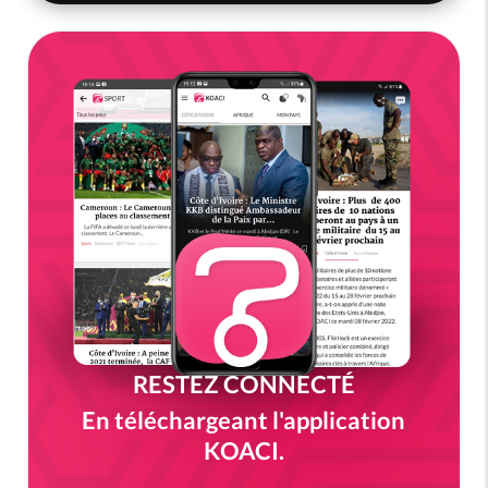
RESTEZ CONNECTÉ
En téléchargeant l'application
KOACI.