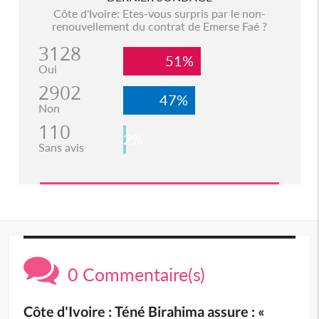
Côte d'Ivoire: Etes-vous surpris par le non-
renouvellement du contrat de Emerse Faé ?
3128
51%
Oui
2902
47%
Non
110
2%
Sans avis
0 Commentaire(s)
Côte d'Ivoire : Téné Birahima assure : «