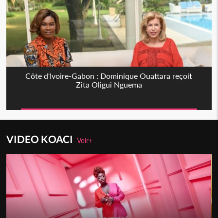
Côte d'Ivoire-Gabon : Dominique Ouattara reçoit
Zita Oligui Nguema
VIDEO KOACI
Voir+