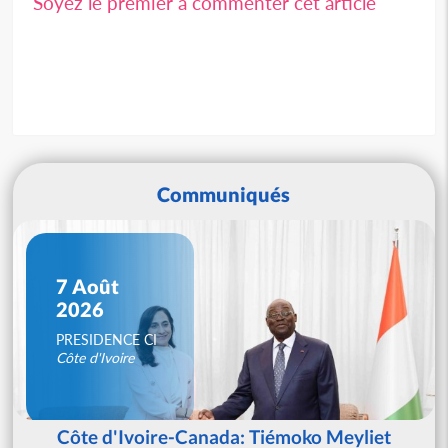
Soyez le premier à commenter cet article
Communiqués
7 Août
2026
PRESIDENCE CI
Côte d'Ivoire
Côte d'Ivoire-Canada: Tiémoko Meyliet