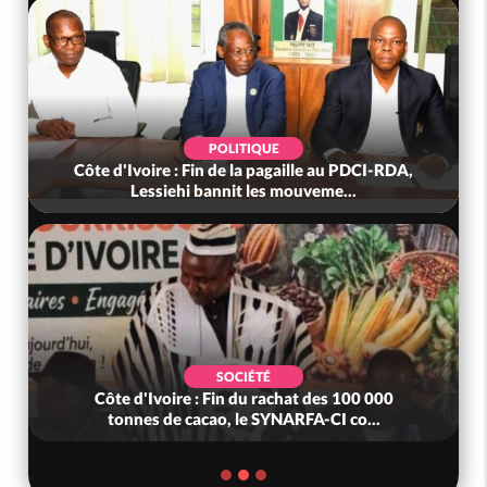
POLITIQUE
Côte d'Ivoire : Fin de la pagaille au PDCI-RDA,
Lessiehi bannit les mouveme...
SOCIÉTÉ
Côte d'Ivoire : Fin du rachat des 100 000
tonnes de cacao, le SYNARFA-CI co...