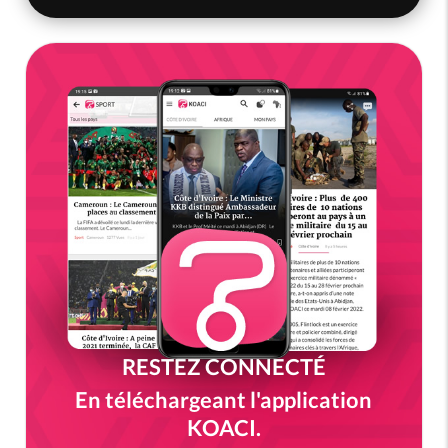
RESTEZ CONNECTÉ
En téléchargeant l'application
KOACI.