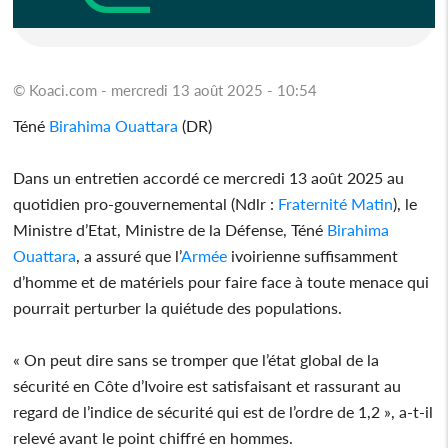
© Koaci.com - mercredi 13 août 2025 - 10:54
Téné
Birahima Ouattara
(DR)
Dans un entretien accordé ce mercredi 13 août 2025 au
quotidien pro-gouvernemental (Ndlr :
Fraternité Matin
), le
Ministre d’Etat, Ministre de la Défense, Téné
Birahima
Ouattara
, a assuré que l’
Armée
ivoirienne suffisamment
d’homme et de matériels pour faire face à toute menace qui
pourrait perturber la quiétude des populations.
« On peut dire sans se tromper que l’état global de la
sécurité en Côte d’Ivoire est satisfaisant et rassurant au
regard de l’indice de sécurité qui est de l’ordre de 1,2 », a-t-il
relevé avant le point chiffré en hommes.