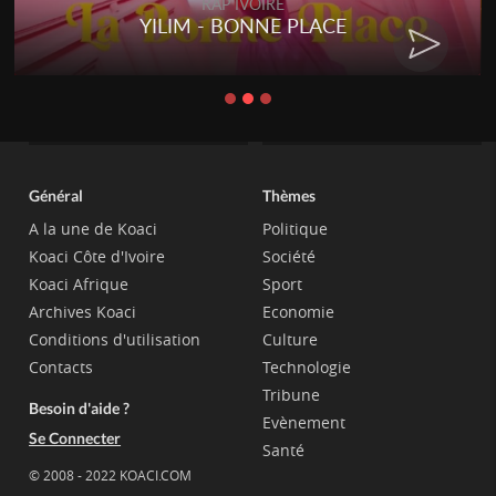
RAP IVOIRE
YILIM - BONNE PLACE
Général
Thèmes
A la une de Koaci
Politique
Koaci Côte d'Ivoire
Société
Koaci Afrique
Sport
Archives Koaci
Economie
Conditions d'utilisation
Culture
Contacts
Technologie
Tribune
Besoin d'aide ?
Evènement
Se Connecter
Santé
© 2008 - 2022 KOACI.COM