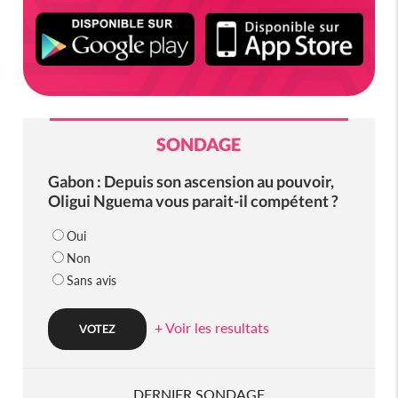
SONDAGE
Gabon : Depuis son ascension au pouvoir,
Oligui Nguema vous parait-il compétent ?
Oui
Non
Sans avis
+ Voir les resultats
DERNIER SONDAGE