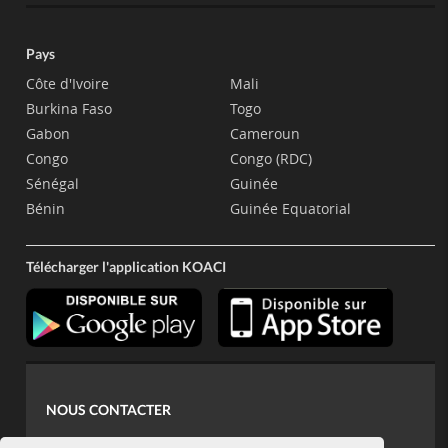
Pays
Côte d'Ivoire
Mali
Burkina Faso
Togo
Gabon
Cameroun
Congo
Congo (RDC)
Sénégal
Guinée
Bénin
Guinée Equatorial
Télécharger l'application KOACI
NOUS CONTACTER
contact@koaci.com