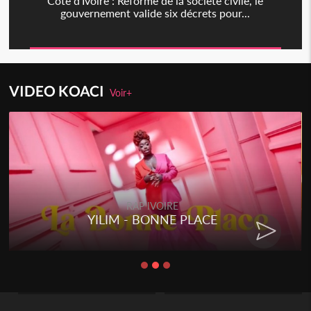
Côte d'Ivoire : Réforme de la société civile, le
gouvernement valide six décrets pour...
VIDEO KOACI
Voir+
RAP IVOIRE
YILIM - BONNE PLACE