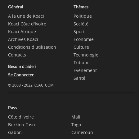
Général
Thèmes
A la une de Koaci
Politique
Koaci Côte d'Ivoire
Société
Koaci Afrique
Sport
Archives Koaci
Economie
Conditions d'utilisation
Culture
Contacts
Technologie
Tribune
Besoin d'aide ?
Evènement
Se Connecter
Santé
© 2008 - 2022 KOACI.COM
Pays
Côte d'Ivoire
Mali
Burkina Faso
Togo
Gabon
Cameroun