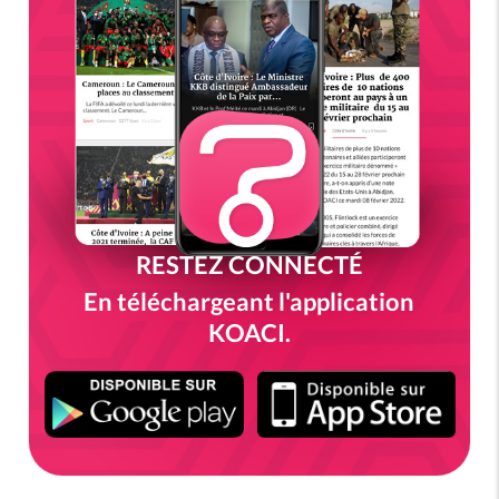
RESTEZ CONNECTÉ
En téléchargeant l'application
KOACI.