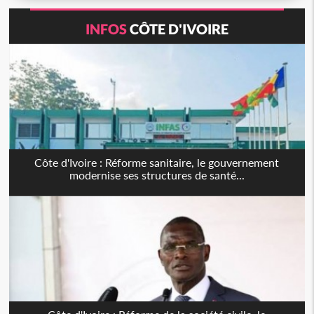
INFOS
CÔTE D'IVOIRE
Côte d'Ivoire : Réforme sanitaire, le gouvernement
modernise ses structures de santé...