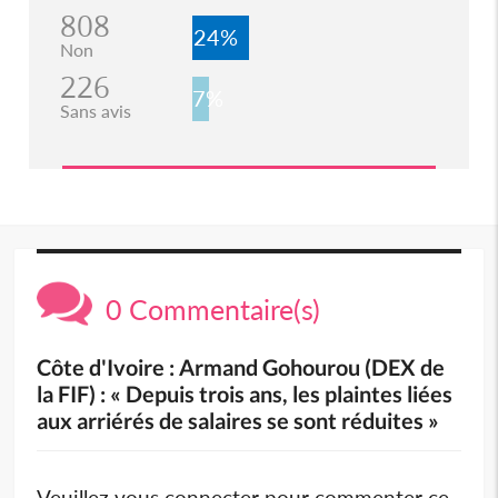
808
24%
Non
226
7%
Sans avis
0 Commentaire(s)
Côte d'Ivoire : Armand Gohourou (DEX de
la FIF) : « Depuis trois ans, les plaintes liées
aux arriérés de salaires se sont réduites »
Veuillez vous connecter pour commenter ce