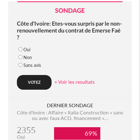
SONDAGE
Côte d'Ivoire: Etes-vous surpris par le non-
renouvellement du contrat de Emerse Faé
?
Oui
Non
Sans avis
+ Voir les resultats
DERNIER SONDAGE
Côte d'Ivoire : Affaire « Italia Construction » sans
ou avec faux ACD, financement «...
2355
69%
Oui