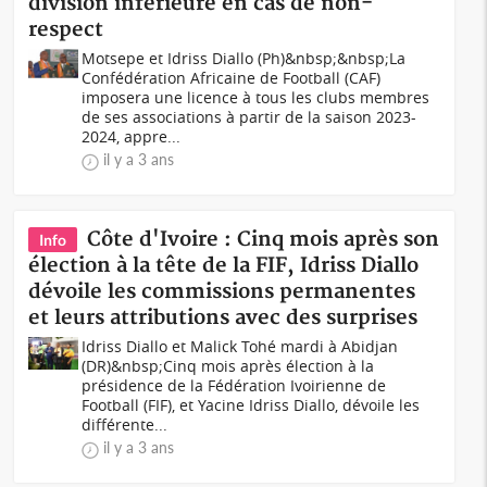
division inférieure en cas de non-
respect
Motsepe et Idriss Diallo (Ph)&nbsp;&nbsp;La
Confédération Africaine de Football (CAF)
imposera une licence à tous les clubs membres
de ses associations à partir de la saison 2023-
2024, appre...
il y a 3 ans
Côte d'Ivoire : Cinq mois après son
Info
élection à la tête de la FIF, Idriss Diallo
dévoile les commissions permanentes
et leurs attributions avec des surprises
Idriss Diallo et Malick Tohé mardi à Abidjan
(DR)&nbsp;Cinq mois après élection à la
présidence de la Fédération Ivoirienne de
Football (FIF), et Yacine Idriss Diallo, dévoile les
différente...
il y a 3 ans