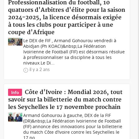
Professionnalisation du football, 10
quatuors d'Arbitres d'élite pour la saison
2024-2025, la licence désormais exigée
à tous les clubs pour participer à une
coupe d'Afrique
Le DEX de FIF , Armand Gohourou vendredi à
Abidjan (Ph KOACI)&nbsp;La Fédération
Ivoirienne de Football (FIF) est désormais résolue
à professionnaliser sa discipline à tous les
niveaux.Le Di...
il y a 2 ans
Côte d'Ivoire : Mondial 2026, tout
Info
savoir sur la billetterie du match contre
les Seychelles le 17 novembre prochain
Armand Gohourou à gauche, DEX de la FIF
(DR)&nbsp;La Fédération Ivoirienne de Football
(FIF) annonce des innovations pour la billetterie
du match Côte d’Ivoire contre les Seychelles le
17 no...