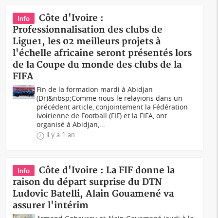
Côte d'Ivoire :
Info
Professionnalisation des clubs de
Ligue1, les 02 meilleurs projets à
l'échelle africaine seront présentés lors
de la Coupe du monde des clubs de la
FIFA
Fin de la formation mardi à Abidjan
(Dr)&nbsp;Comme nous le relayions dans un
précédent article, conjointement la Fédération
Ivoirienne de Football (FIF) et la FIFA, ont
organisé à Abidjan,...
il y a 1 an
Côte d'Ivoire : La FIF donne la
Info
raison du départ surprise du DTN
Ludovic Batelli, Alain Gouamené va
assurer l'intérim