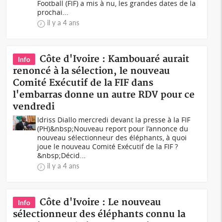
Football (FIF) a mis à nu, les grandes dates de la
prochai...
il y a 4 ans
Côte d'Ivoire : Kambouaré aurait
Info
renoncé à la sélection, le nouveau
Comité Exécutif de la FIF dans
l'embarras donne un autre RDV pour ce
vendredi
Idriss Diallo mercredi devant la presse à la FIF
(PH)&nbsp;Nouveau report pour l’annonce du
nouveau sélectionneur des éléphants, à quoi
joue le nouveau Comité Exécutif de la FIF ?
&nbsp;Décid...
il y a 4 ans
Côte d'Ivoire : Le nouveau
Info
sélectionneur des éléphants connu la