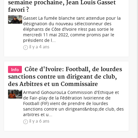
semaine prochaine, Jean Louis Gasset
favori ?
Gasset La fumée blanche tant attendue pour la
désignation du nouveau sélectionneur des
éléphants de Côte d’Ivoire n’est pas sortie le
mercredi 11 mai 2022, comme promis par le
président de l...
il y a 4 ans
Côte d'Ivoire: Football, de lourdes
Info
sanctions contre un dirigeant de club,
des Arbitres et un Commissaire
Armand GohourouLa Commission d'Ethique et
de Fair-play de la Fédération Ivoirienne de
Football (FIF) vient de prendre de lourdes
sanctions contre un dirigeant&nbsp;de club, des
arbitres et u...
il y a 6 ans