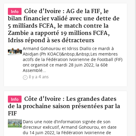
Côte d'Ivoire : AG de la FIF, le
Info
bilan financier validé avec une dette de
5 milliards FCFA, le match contre la
Zambie a rapporté 19 millions FCFA,
Idriss répond à ses détracteurs
Armand Gohourou et Idriss Diallo ce mardi à
Abidjan (Ph KOACI)&nbsp;&nbsp;Les membres
actifs de la Fédération Ivoirienne de Football (FIF)
ont organisé ce mardi 28 juin 2022, la 60è
Assemblé...
il y a 4 ans
Côte d'Ivoire : Les grandes dates
Info
de la prochaine saison présentées par la
FIF
Dans une note d’information signée de son
directeur exécutif, Armand Gohourou, en date
du 14 juin 2022, la Fédération Ivoirienne de