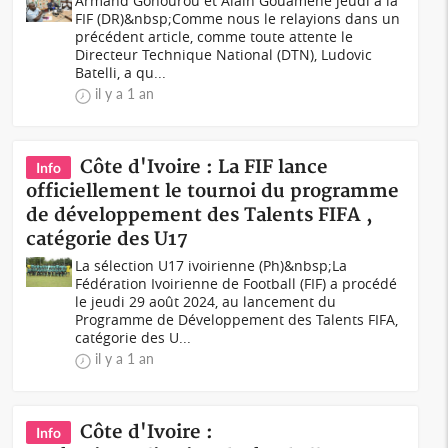
Armand Gohourou et Alain Gouamené jeudi à la
FIF (DR)&nbsp;Comme nous le relayions dans un
précédent article, comme toute attente le
Directeur Technique National (DTN), Ludovic
Batelli, a qu...
il y a 1 an
Côte d'Ivoire : La FIF lance
Info
officiellement le tournoi du programme
de développement des Talents FIFA ,
catégorie des U17
La sélection U17 ivoirienne (Ph)&nbsp;La
Fédération Ivoirienne de Football (FIF) a procédé
le jeudi 29 août 2024, au lancement du
Programme de Développement des Talents FIFA,
catégorie des U...
il y a 1 an
Côte d'Ivoire :
Info