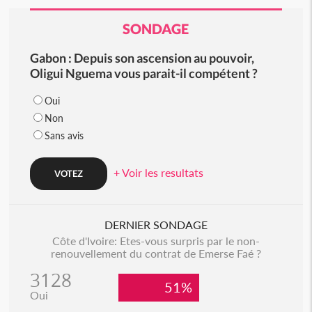
SONDAGE
Gabon : Depuis son ascension au pouvoir,
Oligui Nguema vous parait-il compétent ?
Oui
Non
Sans avis
+ Voir les resultats
DERNIER SONDAGE
Côte d'Ivoire: Etes-vous surpris par le non-
renouvellement du contrat de Emerse Faé ?
3128
51%
Oui