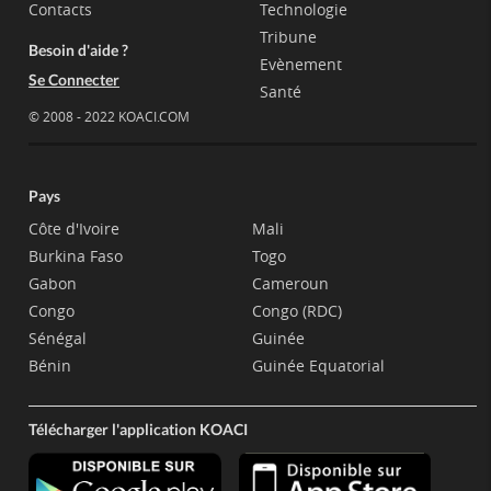
Contacts
Technologie
Tribune
Besoin d'aide ?
Evènement
Se Connecter
Santé
© 2008 - 2022 KOACI.COM
Pays
Côte d'Ivoire
Mali
Burkina Faso
Togo
Gabon
Cameroun
Congo
Congo (RDC)
Sénégal
Guinée
Bénin
Guinée Equatorial
Télécharger l'application KOACI