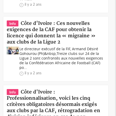
il y a 2 ans
Côte d'Ivoire : Ces nouvelles
Info
exigences de la CAF pour obtenir la
licence qui donnent la « migraine »
aux clubs de la Ligue 2
Le directeur exécutif de la FIF, Armand Désiré
Gohourou (Ph)&nbsp;Treize clubs sur 24 de la
Ligue 2 sont confrontés aux nouvelles exigences
de la Confédération Africaine de Football (CAF)
po...
il y a 2 ans
Côte d'Ivoire :
Info
Professionnalisation, voici les cinq
critères obligatoires désormais exigés
aux clubs par la CAF, rétrogradation en