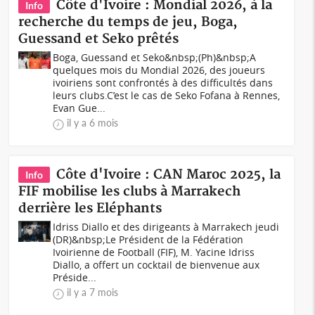
Côte d'Ivoire : Mondial 2026, à la
Info
recherche du temps de jeu, Boga,
Guessand et Seko prêtés
Boga, Guessand et Seko&nbsp;(Ph)&nbsp;A
quelques mois du Mondial 2026, des joueurs
ivoiriens sont confrontés à des difficultés dans
leurs clubs.C’est le cas de Seko Fofana à Rennes,
Evan Gue...
il y a 6 mois
Côte d'Ivoire : CAN Maroc 2025, la
Info
FIF mobilise les clubs à Marrakech
derrière les Eléphants
Idriss Diallo et des dirigeants à Marrakech jeudi
(DR)&nbsp;Le Président de la Fédération
Ivoirienne de Football (FIF), M. Yacine Idriss
Diallo, a offert un cocktail de bienvenue aux
Préside...
il y a 7 mois