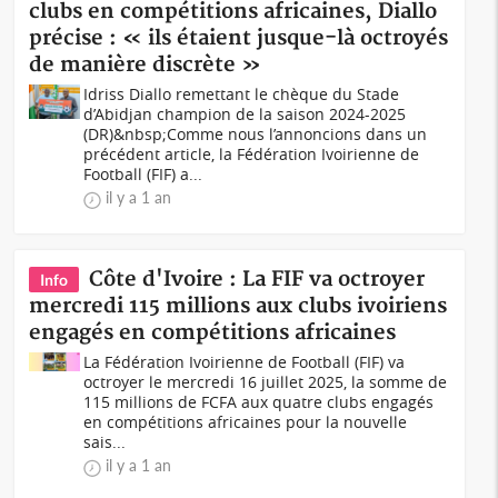
clubs en compétitions africaines, Diallo
précise : « ils étaient jusque-là octroyés
de manière discrète »
Idriss Diallo remettant le chèque du Stade
d’Abidjan champion de la saison 2024-2025
(DR)&nbsp;Comme nous l’annoncions dans un
précédent article, la Fédération Ivoirienne de
Football (FIF) a...
il y a 1 an
Côte d'Ivoire : La FIF va octroyer
Info
mercredi 115 millions aux clubs ivoiriens
engagés en compétitions africaines
La Fédération Ivoirienne de Football (FIF) va
octroyer le mercredi 16 juillet 2025, la somme de
115 millions de FCFA aux quatre clubs engagés
en compétitions africaines pour la nouvelle
sais...
il y a 1 an