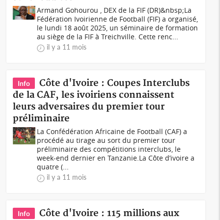
Armand Gohourou , DEX de la FIF (DR)&nbsp;La
Fédération Ivoirienne de Football (FIF) a organisé,
le lundi 18 août 2025, un séminaire de formation
au siège de la FIF à Treichville. Cette renc...
il y a 11 mois
Côte d'Ivoire : Coupes Interclubs
Info
de la CAF, les ivoiriens connaissent
leurs adversaires du premier tour
préliminaire
La Confédération Africaine de Football (CAF) a
procédé au tirage au sort du premier tour
préliminaire des compétitions interclubs, le
week-end dernier en Tanzanie.La Côte d’ivoire a
quatre (...
il y a 11 mois
Côte d'Ivoire : 115 millions aux
Info