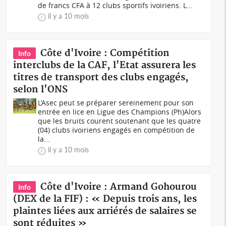
de francs CFA à 12 clubs sportifs ivoiriens. L...
il y a 10 mois
Côte d'Ivoire : Compétition
Info
interclubs de la CAF, l'Etat assurera les
titres de transport des clubs engagés,
selon l'ONS
L’Asec peut se préparer sereinement pour son
entrée en lice en Ligue des Champions (Ph)Alors
que les bruits courent soutenant que les quatre
(04) clubs ivoiriens engagés en compétition de
la...
il y a 10 mois
Côte d'Ivoire : Armand Gohourou
Info
(DEX de la FIF) : « Depuis trois ans, les
plaintes liées aux arriérés de salaires se
sont réduites »