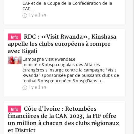
CAF et de la Coupe de la Confédération de la
CAF,...
il y a 1 an
RDC : «Visit Rwanda», Kinshasa
Info
appelle les clubs européens à rompre
avec Kigali
Campagne Visit RwandaLe
ministère&nbsp;congolais des Affaires
étrangères s'insurge contre la campagne "Visit
Rwanda" sponsorisée par de puissants clubs de
football&nbsp;européen.&nbsp;Dans u...
il y a 1 an
Côte d'Ivoire : Retombées
Info
financières de la CAN 2023, la FIF offre
un million à chacun des clubs régionaux
et District