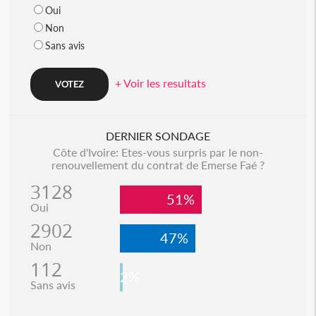
Oui
Non
Sans avis
+ Voir les resultats
DERNIER SONDAGE
Côte d'Ivoire: Etes-vous surpris par le non-
renouvellement du contrat de Emerse Faé ?
3128
51%
Oui
2902
47%
Non
112
2%
Sans avis