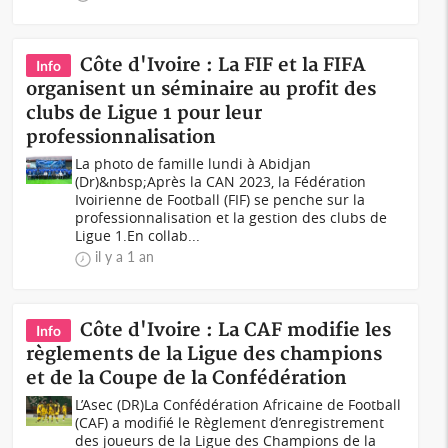
Côte d'Ivoire : La FIF et la FIFA
Info
organisent un séminaire au profit des
clubs de Ligue 1 pour leur
professionnalisation
La photo de famille lundi à Abidjan
(Dr)&nbsp;Après la CAN 2023, la Fédération
Ivoirienne de Football (FIF) se penche sur la
professionnalisation et la gestion des clubs de
Ligue 1.En collab...
il y a 1 an
Côte d'Ivoire : La CAF modifie les
Info
règlements de la Ligue des champions
et de la Coupe de la Confédération
L’Asec (DR)La Confédération Africaine de Football
(CAF) a modifié le Règlement d’enregistrement
des joueurs de la Ligue des Champions de la