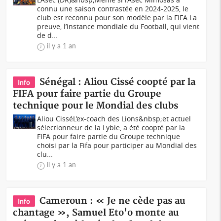
connu une saison contrastée en 2024-2025, le
club est reconnu pour son modèle par la FIFA.La
preuve, l’instance mondiale du Football, qui vient
de d...
il y a 1 an
Sénégal : Aliou Cissé coopté par la
Info
FIFA pour faire partie du Groupe
technique pour le Mondial des clubs
Aliou CisséL’ex-coach des Lions&nbsp;et actuel
sélectionneur de la Lybie, a été coopté par la
FIFA pour faire partie du Groupe technique
choisi par la Fifa pour participer au Mondial des
clu...
il y a 1 an
Cameroun : « Je ne cède pas au
Info
chantage », Samuel Eto'o monte au