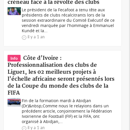
créneau face à la révolte des clubs
Le président de la Fecafoot a tenu tête aux
présidents de clubs récalcitrants lors de la
session extraordinaire du Comité Exécutif de ce
vendredi marquée par l'hommage à Emmanuel
Kundé et la...
il y a 1 an
Côte d'Ivoire :
Info
Professionnalisation des clubs de
Ligue1, les 02 meilleurs projets à
l'échelle africaine seront présentés lors
de la Coupe du monde des clubs de la
FIFA
Fin de la formation mardi à Abidjan
(Dr)&nbsp;Comme nous le relayions dans un
précédent article, conjointement la Fédération
Ivoirienne de Football (FIF) et la FIFA, ont
organisé à Abidjan,...
il y a 1 an