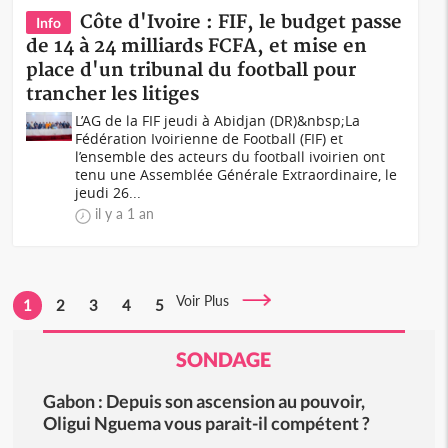
Côte d'Ivoire : FIF, le budget passe
Info
de 14 à 24 milliards FCFA, et mise en
place d'un tribunal du football pour
trancher les litiges
L’AG de la FIF jeudi à Abidjan (DR)&nbsp;La
Fédération Ivoirienne de Football (FIF) et
l’ensemble des acteurs du football ivoirien ont
tenu une Assemblée Générale Extraordinaire, le
jeudi 26...
il y a 1 an
Voir Plus
1
2
3
4
5
SONDAGE
Gabon : Depuis son ascension au pouvoir,
Oligui Nguema vous parait-il compétent ?