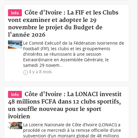
Côte d'Ivoire : La FIF et les Clubs
Info
vont examiner et adopter le 29
novembre le projet du Budget de
l'année 2026
Le Comité Exécutif de la Fédération Ivoirienne de
Football (FIF), les clubs et les groupements
d’intérêts se réunissent à une session
Extraordinaire en Assemblée Générale, le
samedi 29 novem...
il y a 8 mois
Côte d'Ivoire : La LONACI investit
Info
48 millions FCFA dans 12 clubs sportifs,
un souffle nouveau pour le sport
ivoirien
La Loterie Nationale de Côte d’Ivoire (LONACI) a
procédé ce mercredi à la remise officielle d’une
subvention d’un montant global de 48 millions