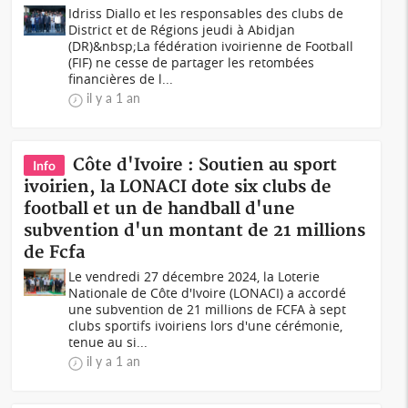
Idriss Diallo et les responsables des clubs de
District et de Régions jeudi à Abidjan
(DR)&nbsp;La fédération ivoirienne de Football
(FIF) ne cesse de partager les retombées
financières de l...
il y a 1 an
Côte d'Ivoire : Soutien au sport
Info
ivoirien, la LONACI dote six clubs de
football et un de handball d'une
subvention d'un montant de 21 millions
de Fcfa
Le vendredi 27 décembre 2024, la Loterie
Nationale de Côte d'Ivoire (LONACI) a accordé
une subvention de 21 millions de FCFA à sept
clubs sportifs ivoiriens lors d'une cérémonie,
tenue au si...
il y a 1 an