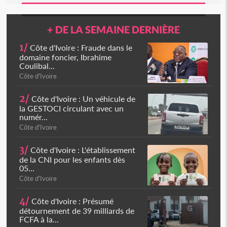
+ DE LA SEMAINE DERNIÈRE
1/
Côte d'Ivoire : Fraude dans le
domaine foncier, Ibrahime
Coulibal...
Côte d'Ivoire
2/
Côte d'Ivoire : Un véhicule de
la GESTOCI circulant avec un
numér...
Côte d'Ivoire
3/
Côte d'Ivoire : L'établissement
de la CNI pour les enfants dès
05...
Côte d'Ivoire
4/
Côte d'Ivoire : Présumé
détournement de 39 milliards de
FCFA à la...