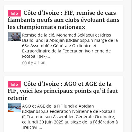
Côte d'Ivoire : FIF, remise de cars
Info
flambants neufs aux clubs évoluant dans
les championnats nationaux
Remise de la clé, Mohamed Seklaoui et Idriss
Diallo lundi à Abidjan (DR)&nbsp;En marge de la
63è Assemblée Générale Ordinaire et
Extraordinaire de la Fédération Ivoirienne de
Football (FIF)...
il y a 1 an
Côte d'Ivoire : AGO et AGE de la
Info
FIF, voici les principaux points qu'il faut
retenir
AGO et AGE de la FIF lundi à Abidjan
(DR)&nbsp;La Fédération Ivoirienne de Football
(FIF) a tenu son Assemblée Générale Ordinaire,
ce lundi 30 juin 2025 au siège de la Fédération à
Treichvil...