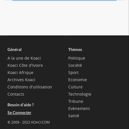
Général
Thèmes
A la une de Koaci
Politique
Koaci Côte d'Ivoire
Société
Koaci Afrique
Sport
Archives Koaci
Economie
Conditions d'utilisation
Culture
Contacts
Technologie
Tribune
Besoin d'aide ?
Evènement
Se Connecter
Santé
© 2008 - 2022 KOACI.COM