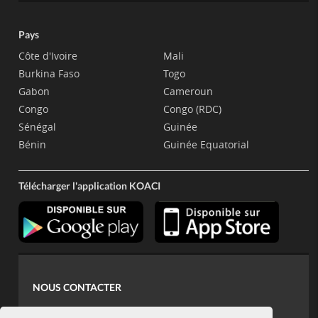
Pays
Côte d'Ivoire
Mali
Burkina Faso
Togo
Gabon
Cameroun
Congo
Congo (RDC)
Sénégal
Guinée
Bénin
Guinée Equatorial
Télécharger l'application KOACI
NOUS CONTACTER
contact@koaci.com