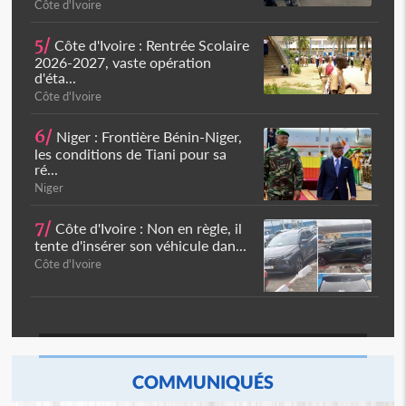
Côte d'Ivoire
5/
Côte d'Ivoire : Rentrée Scolaire
2026-2027, vaste opération
d'éta...
Côte d'Ivoire
6/
Niger : Frontière Bénin-Niger,
les conditions de Tiani pour sa
ré...
Niger
7/
Côte d'Ivoire : Non en règle, il
tente d'insérer son véhicule dan...
Côte d'Ivoire
COMMUNIQUÉS