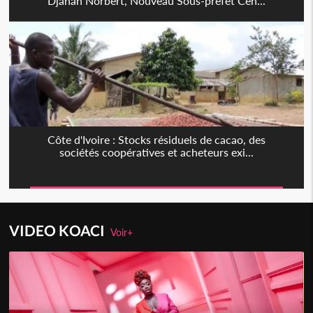
Djahan Norbert, Nouveau Sous-préfet Cen...
Côte d'Ivoire : Stocks résiduels de cacao, des
sociétés coopératives et acheteurs exi...
VIDEO KOACI
Voir+