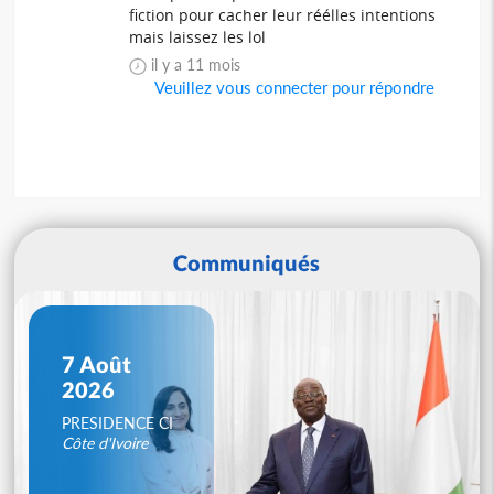
fiction pour cacher leur réélles intentions
mais laissez les lol
il y a 11 mois
Veuillez vous connecter pour répondre
Communiqués
7 Août
2026
PRESIDENCE CI
Côte d'Ivoire