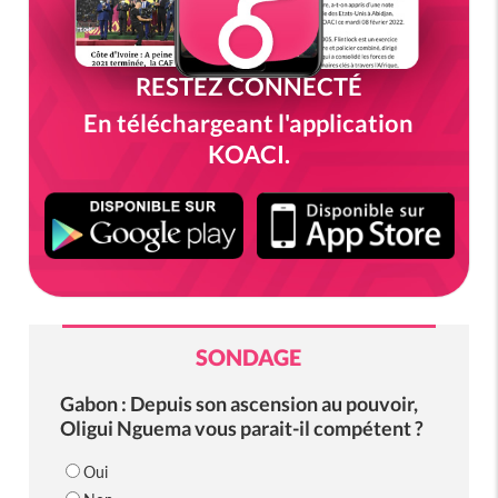
RESTEZ CONNECTÉ
En téléchargeant l'application
KOACI.
SONDAGE
Gabon : Depuis son ascension au pouvoir,
Oligui Nguema vous parait-il compétent ?
Oui