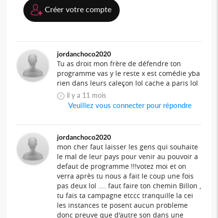
Créer votre compte
jordanchoco2020
Tu as droit mon frère de défendre ton
programme vas y le reste x est comédie yba
rien dans leurs caleçon lol cache a paris lol
il y a 11 mois
Veuillez vous connecter pour répondre
jordanchoco2020
mon cher faut laisser les gens qui souhaite
le mal de leur pays pour venir au pouvoir a
defaut de programme !!!votez moi et on
verra après tu nous a fait le coup une fois
pas deux lol .... faut faire ton chemin Billon ,
tu fais ta campagne etccc tranquille la cei
les instances te posent aucun probleme
donc preuve que d'autre son dans une