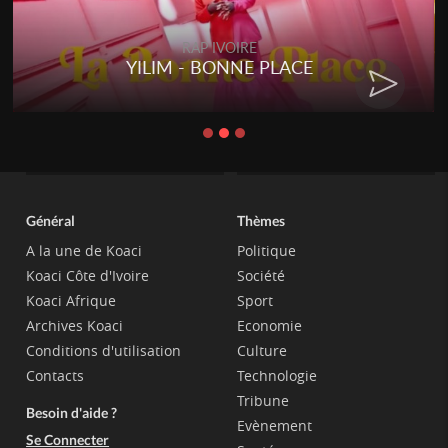
RAP IVOIRE
YILIM - BONNE PLACE
Général
Thèmes
A la une de Koaci
Politique
Koaci Côte d'Ivoire
Société
Koaci Afrique
Sport
Archives Koaci
Economie
Conditions d'utilisation
Culture
Contacts
Technologie
Tribune
Besoin d'aide ?
Evènement
Se Connecter