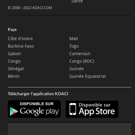
Santé
© 2008 - 2022 KOACI.COM
Pays
Côte d'Ivoire
Mali
Burkina Faso
Togo
Gabon
Cameroun
Congo
Congo (RDC)
Sénégal
Guinée
Bénin
Guinée Equatorial
Télécharger l'application KOACI