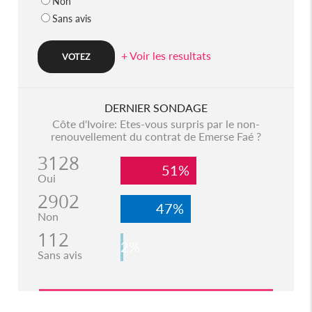
Non
Sans avis
+ Voir les resultats
DERNIER SONDAGE
Côte d'Ivoire: Etes-vous surpris par le non-
renouvellement du contrat de Emerse Faé ?
3128
51%
Oui
2902
47%
Non
112
2%
Sans avis