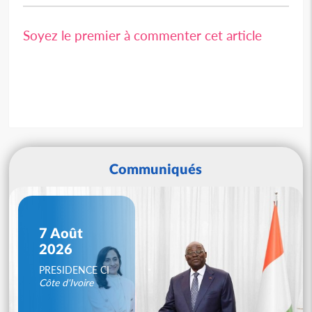
Soyez le premier à commenter cet article
Communiqués
7 Août
2026
PRESIDENCE CI
Côte d'Ivoire