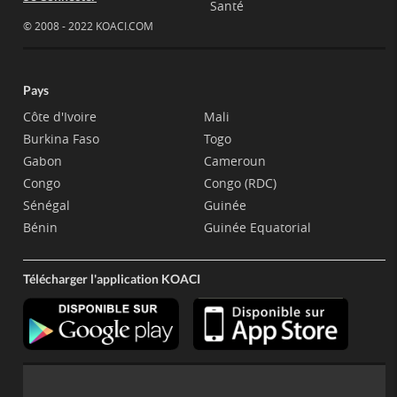
Santé
© 2008 - 2022 KOACI.COM
Pays
Côte d'Ivoire
Mali
Burkina Faso
Togo
Gabon
Cameroun
Congo
Congo (RDC)
Sénégal
Guinée
Bénin
Guinée Equatorial
Télécharger l'application KOACI