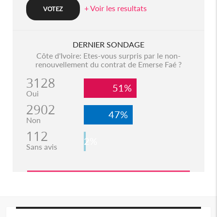
+ Voir les resultats
DERNIER SONDAGE
Côte d'Ivoire: Etes-vous surpris par le non-
renouvellement du contrat de Emerse Faé ?
3128
51%
Oui
2902
47%
Non
112
2%
Sans avis