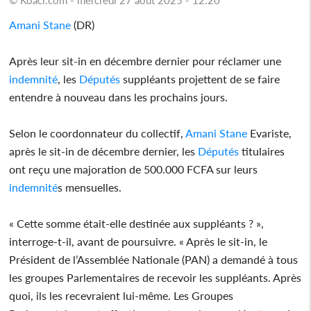
Amani Stane
(DR)
Après leur sit-in en décembre dernier pour réclamer une
indemnité
, les
Députés
suppléants projettent de se faire
entendre à nouveau dans les prochains jours.
Selon le coordonnateur du collectif,
Amani Stane
Evariste,
après le sit-in de décembre dernier, les
Députés
titulaires
ont reçu une majoration de 500.000 FCFA sur leurs
indemnité
s mensuelles.
« Cette somme était-elle destinée aux suppléants ? »,
interroge-t-il, avant de poursuivre. « Après le sit-in, le
Président de l’Assemblée Nationale (PAN) a demandé à tous
les groupes Parlementaires de recevoir les suppléants. Après
quoi, ils les recevraient lui-même. Les Groupes