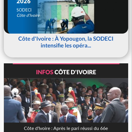
2026
SODECI
Côte d'Ivoire
Côte d'Ivoire : À Yopougon, la SODECI
intensifie les opéra...
INFOS
CÔTE D'IVOIRE
Côte d'Ivoire : Après le pari réussi du 66e