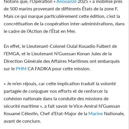
Notons que, l’Opération «
Anouanzé
2025 » a mobilisé près
de 500 marins provenant de différents États de la zone F.
Mais ce qui marque particulièrement cette édition, c’est la
concrétisation de la coopération inter-administrations, dans
le cadre de l’Action de l’État en Mer.
En effet, le Lieutenant-Colonel Oulaï Kouadio Fulbert de
l’EMGA, et le Lieutenant N’Guessan Konan Jules de la
Direction Générale des Affaires Maritimes ont embarqués
sur le
PHM
CA FADIKA pour cette mission.
« Je m’en réjouis, car cette implication traduit la volonté
partagée de conjuguer nos efforts et de renforcer la
cohésion nationale dans la conduite des missions de
sécurité maritime », a fait savoir le Vice-Amiral N’Guessan
Kouamé Célestin, Chef d’Etat-Major de la
Marine
Nationale,
avant de conclure.