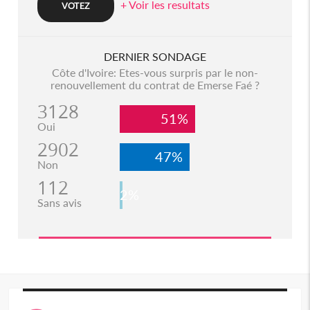
+ Voir les resultats
DERNIER SONDAGE
Côte d'Ivoire: Etes-vous surpris par le non-
renouvellement du contrat de Emerse Faé ?
3128
51%
Oui
2902
47%
Non
112
2%
Sans avis