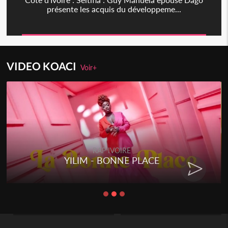
présente les acquis du développeme...
VIDEO KOACI
Voir+
RAP IVOIRE
YILIM - BONNE PLACE