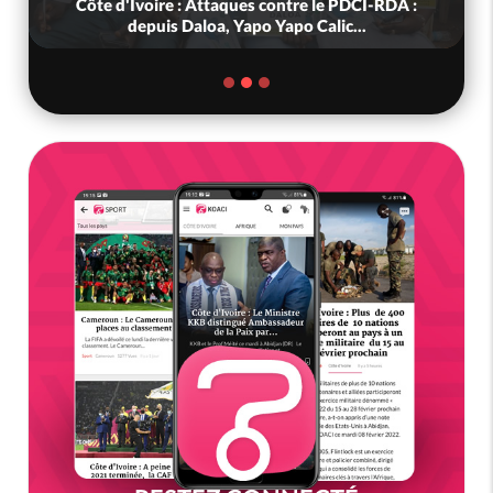
Côte d'Ivoire : Attaques contre le PDCI-RDA :
depuis Daloa, Yapo Yapo Calic...