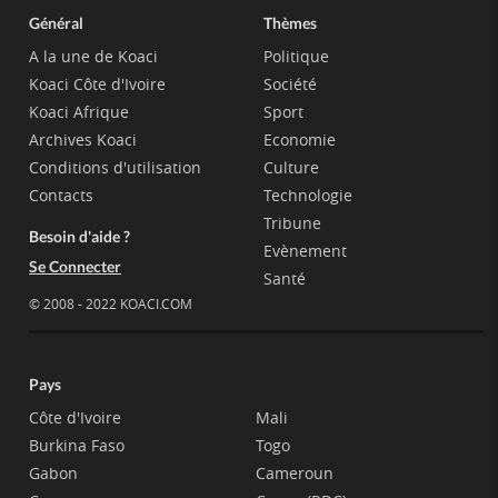
Général
Thèmes
A la une de Koaci
Politique
Koaci Côte d'Ivoire
Société
Koaci Afrique
Sport
Archives Koaci
Economie
Conditions d'utilisation
Culture
Contacts
Technologie
Tribune
Besoin d'aide ?
Evènement
Se Connecter
Santé
© 2008 - 2022 KOACI.COM
Pays
Côte d'Ivoire
Mali
Burkina Faso
Togo
Gabon
Cameroun