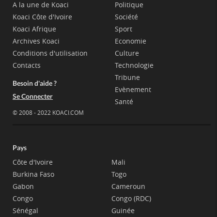
A la une de Koaci
Politique
Koaci Côte d'Ivoire
Société
Koaci Afrique
Sport
Archives Koaci
Economie
Conditions d'utilisation
Culture
Contacts
Technologie
Tribune
Besoin d'aide ?
Evènement
Se Connecter
Santé
© 2008 - 2022 KOACI.COM
Pays
Côte d'Ivoire
Mali
Burkina Faso
Togo
Gabon
Cameroun
Congo
Congo (RDC)
Sénégal
Guinée