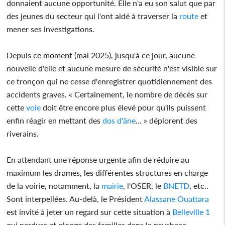
donnaient aucune opportunité. Elle n'a eu son salut que par
des jeunes du secteur qui l'ont aidé à traverser la
route
et
mener ses investigations.
Depuis ce moment (mai 2025), jusqu'à ce jour, aucune
nouvelle d'elle et aucune mesure de sécurité n'est visible sur
ce tronçon qui ne cesse d'enregistrer quotidiennement des
accidents graves. « Certainement, le nombre de décès sur
cette
voie
doit être encore plus élevé pour qu'ils puissent
enfin réagir en mettant des
dos d'âne
... » déplorent des
riverains.
En attendant une réponse urgente afin de réduire au
maximum les drames, les différentes structures en charge
de la voirie, notamment, la
mairie
, l'OSER, le
BNETD
, etc..
Sont interpellées. Au-delà, le Président
Alassane Ouattara
est invité à jeter un regard sur cette situation à
Belleville 1
qui perdure et plonge des familles dans la psychose.