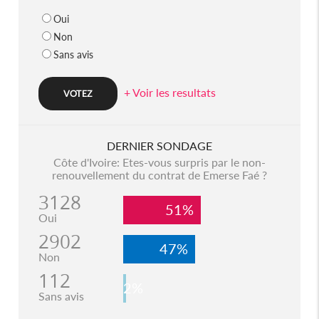
Oui
Non
Sans avis
+ Voir les resultats
DERNIER SONDAGE
Côte d'Ivoire: Etes-vous surpris par le non-
renouvellement du contrat de Emerse Faé ?
3128
51%
Oui
2902
47%
Non
112
2%
Sans avis