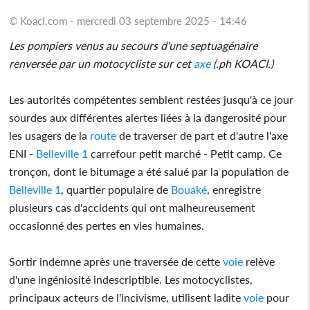
© Koaci.com - mercredi 03 septembre 2025 - 14:46
Les pompiers venus au secours d'une septuagénaire
renversée par un motocycliste sur cet
axe
(.ph KOACI.)
Les autorités compétentes semblent restées jusqu'à ce jour
sourdes aux différentes alertes liées à la dangerosité pour
les usagers de la
route
de traverser de part et d'autre l'axe
ENI -
Belleville 1
carrefour petit marché - Petit camp. Ce
tronçon, dont le bitumage a été salué par la population de
Belleville 1
, quartier populaire de
Bouaké
, enregistre
plusieurs cas d'accidents qui ont malheureusement
occasionné des pertes en vies humaines.
Sortir indemne après une traversée de cette
voie
relève
d'une ingéniosité indescriptible. Les motocyclistes,
principaux acteurs de l'incivisme, utilisent ladite
voie
pour