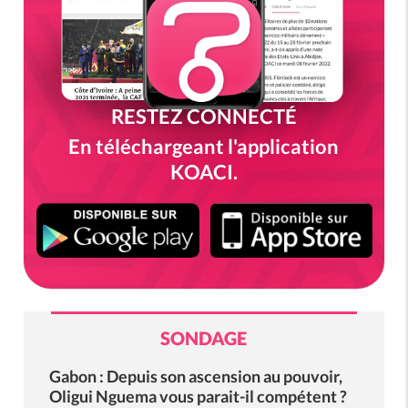
RESTEZ CONNECTÉ
En téléchargeant l'application
KOACI.
SONDAGE
Gabon : Depuis son ascension au pouvoir,
Oligui Nguema vous parait-il compétent ?