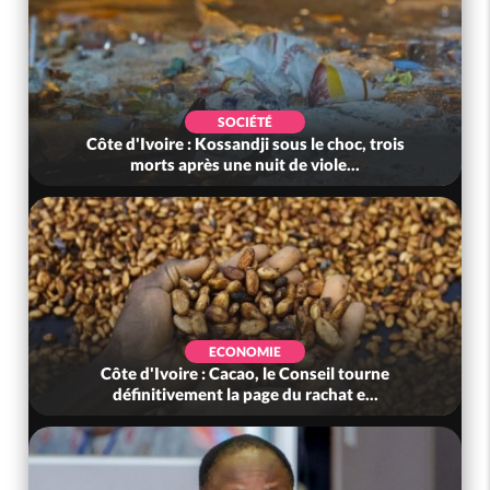
SOCIÉTÉ
Côte d'Ivoire : Kossandji sous le choc, trois
morts après une nuit de viole...
ECONOMIE
Côte d'Ivoire : Cacao, le Conseil tourne
définitivement la page du rachat e...