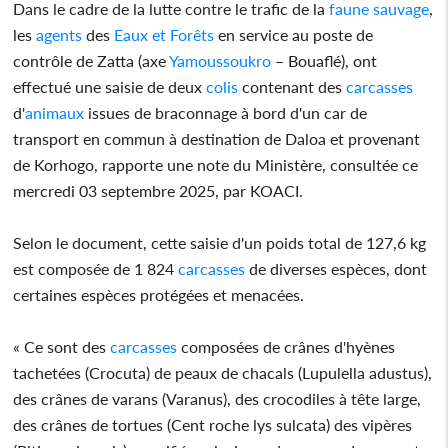
Dans le cadre de la lutte contre le trafic de la
faune sauvage
,
les
agents
des
Eaux et Forêts
en service au poste de
contrôle de Zatta (axe
Yamoussoukro
– Bouaflé), ont
effectué une saisie de deux
colis
contenant des
carcasses
d'
animaux
issues de braconnage à bord d'un car de
transport en commun à destination de Daloa et provenant
de Korhogo, rapporte une note du Ministère, consultée ce
mercredi 03 septembre 2025, par KOACI.
Selon le document, cette saisie d'un poids total de 127,6 kg
est composée de 1 824
carcasses
de diverses espèces, dont
certaines espèces protégées et menacées.
« Ce sont des
carcasses
composées de crânes d'hyènes
tachetées (Crocuta) de peaux de chacals (Lupulella adustus),
des crânes de varans (Varanus), des crocodiles à tête large,
des crânes de tortues (Cent roche lys sulcata) des vipères