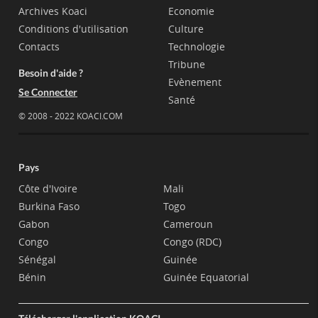
Archives Koaci
Economie
Conditions d'utilisation
Culture
Contacts
Technologie
Tribune
Besoin d'aide ?
Evènement
Se Connecter
Santé
© 2008 - 2022 KOACI.COM
Pays
Côte d'Ivoire
Mali
Burkina Faso
Togo
Gabon
Cameroun
Congo
Congo (RDC)
Sénégal
Guinée
Bénin
Guinée Equatorial