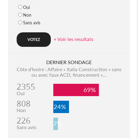
Oui
Non
Sans avis
+ Voir les resultats
DERNIER SONDAGE
Côte d'Ivoire : Affaire « Italia Construction » sans
ou avec faux ACD, financement «...
2355
69%
Oui
808
24%
Non
226
7%
Sans avis