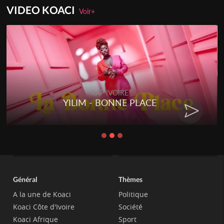
VIDEO KOACI
Voir+
RAP IVOIRE
YILIM - BONNE PLACE
Général
Thèmes
A la une de Koaci
Politique
Koaci Côte d'Ivoire
Société
Koaci Afrique
Sport