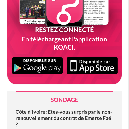
RESTEZ CONNECTÉ
En téléchargeant l'application
KOACI.
SONDAGE
Côte d'Ivoire: Etes-vous surpris par le non-
renouvellement du contrat de Emerse Faé
?