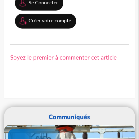
Se Connecter
Créer votre compte
Soyez le premier à commenter cet article
Communiqués