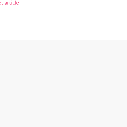
 article