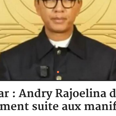
r : Andry Rajoelina d
ment suite aux manif