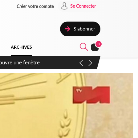
Se Connecter
Créer votre compte
S'abonner
0
ARCHIVES
ennent un accord avec la