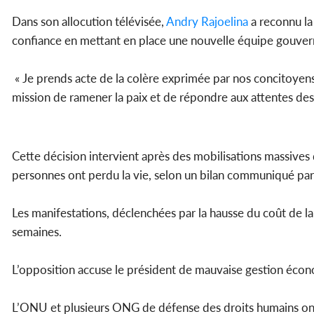
Dans son allocution télévisée,
Andry Rajoelina
a reconnu la 
confiance en mettant en place une nouvelle équipe gouve
« Je prends acte de la colère exprimée par nos concitoye
mission de ramener la paix et de répondre aux attentes des 
Cette décision intervient après des mobilisations massives
personnes ont perdu la vie, selon un bilan communiqué par 
Les manifestations, déclenchées par la hausse du coût de la 
semaines.
L’opposition accuse le président de mauvaise gestion écon
L’ONU et plusieurs ONG de défense des droits humains ont ap