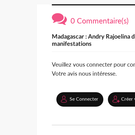
0 Commentaire(s)
Madagascar : Andry Rajoelina 
manifestations
Veuillez vous connecter pour c
Votre avis nous intéresse.
Se Connecter
Créer 