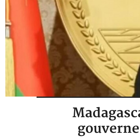
Madagasca
gouverne