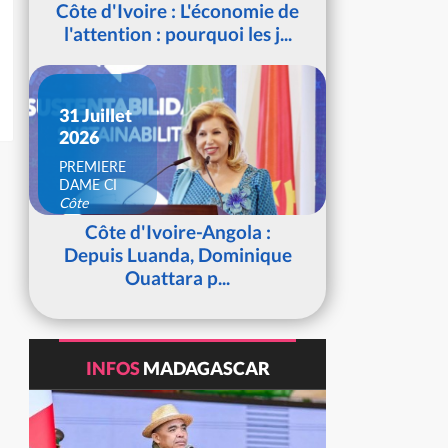
Côte d'Ivoire : L'économie de
l'attention : pourquoi les j...
31 Juillet
2026
PREMIERE
DAME CI
Côte
d'Ivoire
Côte d'Ivoire-Angola :
Depuis Luanda, Dominique
Ouattara p...
INFOS
MADAGASCAR