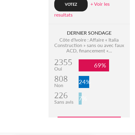
+ Voir les
resultats
DERNIER SONDAGE
Côte d'Ivoire : Affaire « Italia
Construction » sans ou avec faux
ACD, financement «...
2355
69%
Oui
808
24%
Non
226
7%
Sans avis