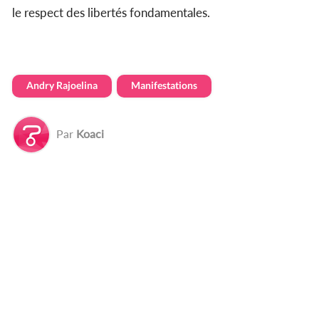
le respect des libertés fondamentales.
Andry Rajoelina
Manifestations
Par
Koaci