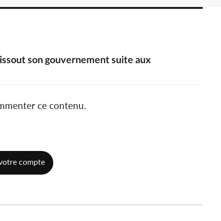
dissout son gouvernement suite aux
ommenter ce contenu.
votre compte