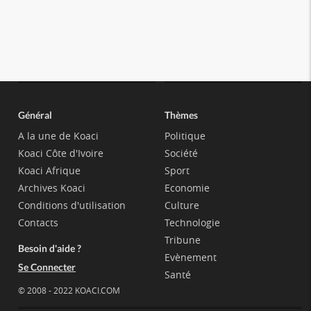
Général
Thèmes
A la une de Koaci
Politique
Koaci Côte d'Ivoire
Société
Koaci Afrique
Sport
Archives Koaci
Economie
Conditions d'utilisation
Culture
Contacts
Technologie
Tribune
Besoin d'aide ?
Evènement
Se Connecter
Santé
© 2008 - 2022 KOACI.COM