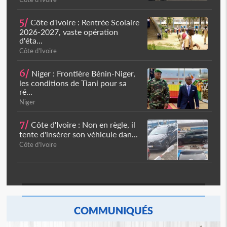
5/
Côte d'Ivoire : Rentrée Scolaire
2026-2027, vaste opération
d'éta...
Côte d'Ivoire
6/
Niger : Frontière Bénin-Niger,
les conditions de Tiani pour sa
ré...
Niger
7/
Côte d'Ivoire : Non en règle, il
tente d'insérer son véhicule dan...
Côte d'Ivoire
COMMUNIQUÉS