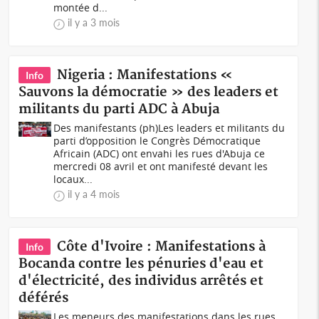
montée d...
il y a 3 mois
Nigeria : Manifestations «
Info
Sauvons la démocratie » des leaders et
militants du parti ADC à Abuja
Des manifestants (ph)Les leaders et militants du
parti d’opposition le Congrès Démocratique
Africain (ADC) ont envahi les rues d'Abuja ce
mercredi 08 avril et ont manifesté devant les
locaux...
il y a 4 mois
Côte d'Ivoire : Manifestations à
Info
Bocanda contre les pénuries d'eau et
d'électricité, des individus arrêtés et
déférés
Les meneurs des manifestations dans les rues