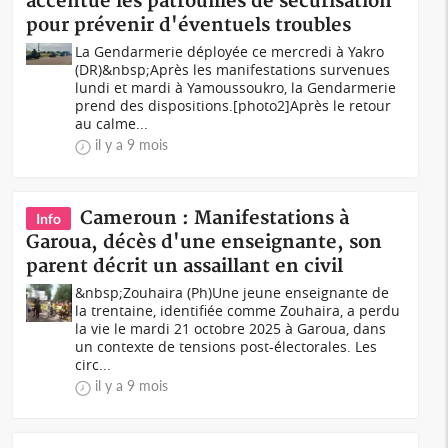
accentue les patrouilles de sécurisation
pour prévenir d'éventuels troubles
La Gendarmerie déployée ce mercredi à Yakro
(DR)&nbsp;Après les manifestations survenues
lundi et mardi à Yamoussoukro, la Gendarmerie
prend des dispositions.[photo2]Après le retour
au calme...
il y a 9 mois
Cameroun : Manifestations à
Info
Garoua, décès d'une enseignante, son
parent décrit un assaillant en civil
&nbsp;Zouhaira (Ph)Une jeune enseignante de
la trentaine, identifiée comme Zouhaira, a perdu
la vie le mardi 21 octobre 2025 à Garoua, dans
un contexte de tensions post-électorales. Les
circ...
il y a 9 mois