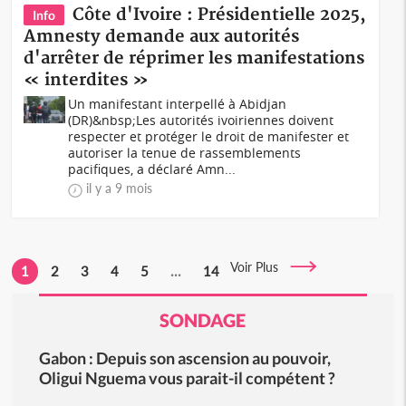
Côte d'Ivoire : Présidentielle 2025,
Info
Amnesty demande aux autorités
d'arrêter de réprimer les manifestations
« interdites »
Un manifestant interpellé à Abidjan
(DR)&nbsp;Les autorités ivoiriennes doivent
respecter et protéger le droit de manifester et
autoriser la tenue de rassemblements
pacifiques, a déclaré Amn...
il y a 9 mois
Voir Plus
1
2
3
4
5
...
14
SONDAGE
Gabon : Depuis son ascension au pouvoir,
Oligui Nguema vous parait-il compétent ?