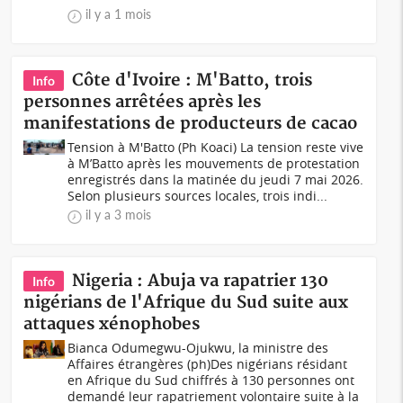
il y a 1 mois
Côte d'Ivoire : M'Batto, trois
Info
personnes arrêtées après les
manifestations de producteurs de cacao
Tension à M'Batto (Ph Koaci) La tension reste vive
à M’Batto après les mouvements de protestation
enregistrés dans la matinée du jeudi 7 mai 2026.
Selon plusieurs sources locales, trois indi...
il y a 3 mois
Nigeria : Abuja va rapatrier 130
Info
nigérians de l'Afrique du Sud suite aux
attaques xénophobes
Bianca Odumegwu-Ojukwu, la ministre des
Affaires étrangères (ph)Des nigérians résidant
en Afrique du Sud chiffrés à 130 personnes ont
demandé leur rapatriement volontaire suite à la