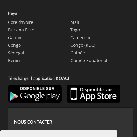
Pays
Côte d'Ivoire
Mali
Burkina Faso
Togo
Gabon
Cameroun
Congo
Congo (RDC)
Sénégal
Guinée
Bénin
Guinée Equatorial
Télécharger l'application KOACI
NOUS CONTACTER
contact@koaci.com