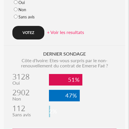
Oui
Non
Sans avis
+ Voir les resultats
DERNIER SONDAGE
Côte d'Ivoire: Etes-vous surpris par le non-
renouvellement du contrat de Emerse Faé ?
3128
51%
Oui
2902
47%
Non
112
2%
Sans avis