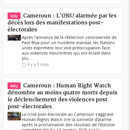
Cameroun : L'ONU alarmée par les
Info
décès lors des manifestations post-
électorales
Après l'annonce de la réélection controversée de
Paul Biya pour un huitième mandat, les Nations
unies expriment leur vive préoccupation face
aux violences meurtrières qui ont éclaté dans
plu...
il y a 9 mois
Cameroun : Human Right Watch
Info
dénombre au moins quatre morts depuis
le déclenchement des violences post
post-électorales
La crise post-électorale au Cameroun s'aggrave.
Human Rights Watch tire la sonnette d'alarme
après la proclamation des résultats de l'élection
présidentielle du 12 octobre 2025 par le