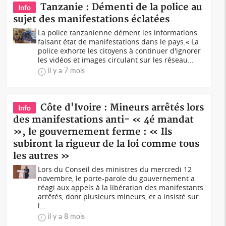
Tanzanie : Démenti de la police au
Info
sujet des manifestations éclatées
La police tanzanienne dément les informations
faisant état de manifestations dans le pays.« La
police exhorte les citoyens à continuer d'ignorer
les vidéos et images circulant sur les réseau...
il y a 7 mois
Côte d'Ivoire : Mineurs arrêtés lors
Info
des manifestations anti- « 4é mandat
», le gouvernement ferme : « Ils
subiront la rigueur de la loi comme tous
les autres »
Lors du Conseil des ministres du mercredi 12
novembre, le porte-parole du gouvernement a
réagi aux appels à la libération des manifestants
arrêtés, dont plusieurs mineurs, et a insisté sur
l...
il y a 8 mois