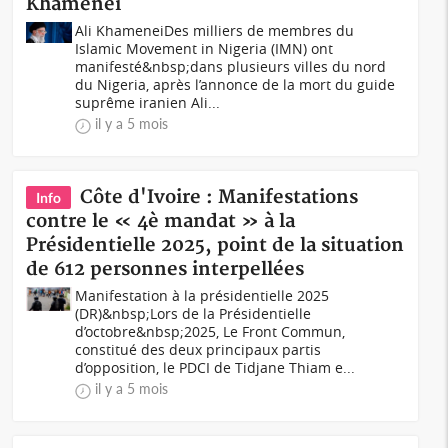
Khamenei
Ali KhameneiDes milliers de membres du
Islamic Movement in Nigeria (IMN) ont
manifesté&nbsp;dans plusieurs villes du nord
du Nigeria, après l’annonce de la mort du guide
suprême iranien Ali...
il y a 5 mois
Côte d'Ivoire : Manifestations
Info
contre le « 4è mandat » à la
Présidentielle 2025, point de la situation
de 612 personnes interpellées
Manifestation à la présidentielle 2025
(DR)&nbsp;Lors de la Présidentielle
d’octobre&nbsp;2025, Le Front Commun,
constitué des deux principaux partis
d’opposition, le PDCI de Tidjane Thiam e...
il y a 5 mois