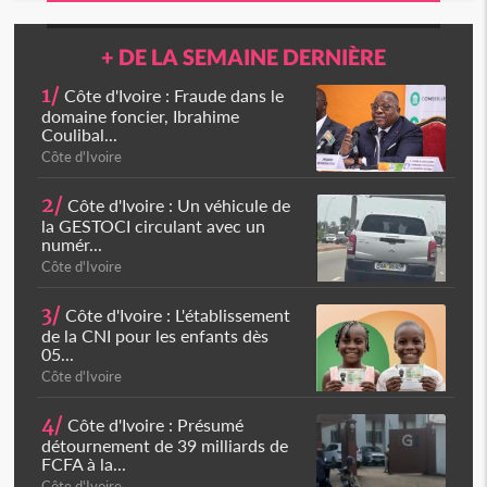
+ DE LA SEMAINE DERNIÈRE
1/
Côte d'Ivoire : Fraude dans le
domaine foncier, Ibrahime
Coulibal...
Côte d'Ivoire
2/
Côte d'Ivoire : Un véhicule de
la GESTOCI circulant avec un
numér...
Côte d'Ivoire
3/
Côte d'Ivoire : L'établissement
de la CNI pour les enfants dès
05...
Côte d'Ivoire
4/
Côte d'Ivoire : Présumé
détournement de 39 milliards de
FCFA à la...
Côte d'Ivoire