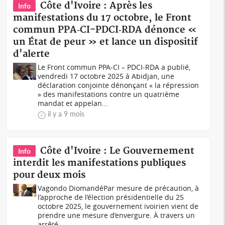
Côte d'Ivoire : Après les
Info
manifestations du 17 octobre, le Front
commun PPA‑CI-PDCI‑RDA dénonce «
un État de peur » et lance un dispositif
d'alerte
Le Front commun PPA‑CI – PDCI‑RDA a publié,
vendredi 17 octobre 2025 à Abidjan, une
déclaration conjointe dénonçant « la répression
» des manifestations contre un quatrième
mandat et appelan...
il y a 9 mois
Côte d'Ivoire : Le Gouvernement
Info
interdit les manifestations publiques
pour deux mois
Vagondo DiomandéPar mesure de précaution, à
l’approche de l’élection présidentielle du 25
octobre 2025, le gouvernement ivoirien vient de
prendre une mesure d’envergure. À travers un
arrêté...