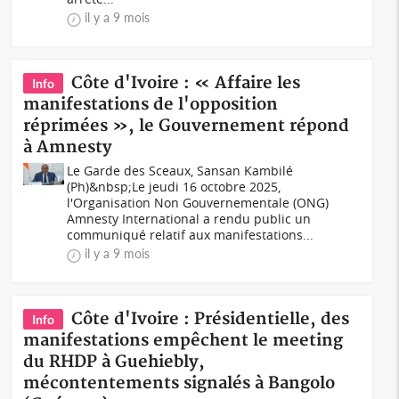
il y a 9 mois
Côte d'Ivoire : « Affaire les
Info
manifestations de l'opposition
réprimées », le Gouvernement répond
à Amnesty
Le Garde des Sceaux, Sansan Kambilé
(Ph)&nbsp;Le jeudi 16 octobre 2025,
l'Organisation Non Gouvernementale (ONG)
Amnesty International a rendu public un
communiqué relatif aux manifestations...
il y a 9 mois
Côte d'Ivoire : Présidentielle, des
Info
manifestations empêchent le meeting
du RHDP à Guehiebly,
mécontentements signalés à Bangolo