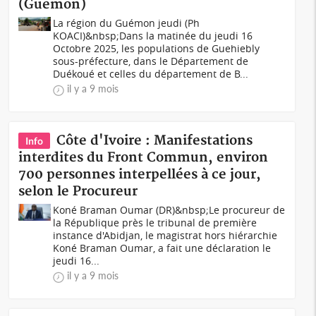
(Guémon)
La région du Guémon jeudi (Ph
KOACI)&nbsp;Dans la matinée du jeudi 16
Octobre 2025, les populations de Guehiebly
sous-préfecture, dans le Département de
Duékoué et celles du département de B...
il y a 9 mois
Côte d'Ivoire : Manifestations
Info
interdites du Front Commun, environ
700 personnes interpellées à ce jour,
selon le Procureur
Koné Braman Oumar (DR)&nbsp;Le procureur de
la République près le tribunal de première
instance d'Abidjan, le magistrat hors hiérarchie
Koné Braman Oumar, a fait une déclaration le
jeudi 16...
il y a 9 mois