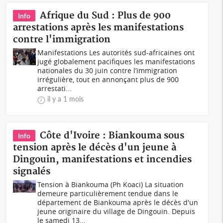
Afrique du Sud : Plus de 900
Info
arrestations après les manifestations
contre l'immigration
Manifestations Les autorités sud-africaines ont
jugé globalement pacifiques les manifestations
nationales du 30 juin contre l’immigration
irrégulière, tout en annonçant plus de 900
arrestati...
il y a 1 mois
Côte d'Ivoire : Biankouma sous
Info
tension après le décès d'un jeune à
Dingouin, manifestations et incendies
signalés
Tension à Biankouma (Ph Koaci) La situation
demeure particulièrement tendue dans le
département de Biankouma après le décès d'un
jeune originaire du village de Dingouin. Depuis
le samedi 13...