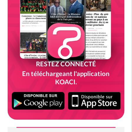
RESTEZ CONNECTÉ
En téléchargeant l'application
KOACI.