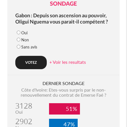
SONDAGE
Gabon : Depuis son ascension au pouvoir,
Oligui Nguema vous parait-il compétent ?
Oui
Non
Sans avis
+ Voir les resultats
DERNIER SONDAGE
Côte d'Ivoire: Etes-vous surpris par le non-
renouvellement du contrat de Emerse Faé ?
3128
51%
Oui
2902
47%