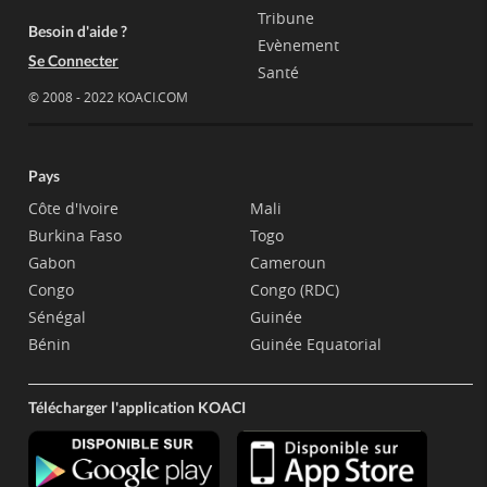
Tribune
Besoin d'aide ?
Evènement
Se Connecter
Santé
© 2008 - 2022 KOACI.COM
Pays
Côte d'Ivoire
Mali
Burkina Faso
Togo
Gabon
Cameroun
Congo
Congo (RDC)
Sénégal
Guinée
Bénin
Guinée Equatorial
Télécharger l'application KOACI