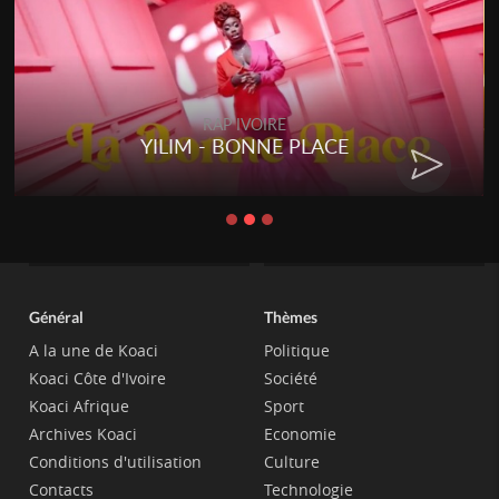
RAP IVOIRE
YILIM - BONNE PLACE
Général
Thèmes
A la une de Koaci
Politique
Koaci Côte d'Ivoire
Société
Koaci Afrique
Sport
Archives Koaci
Economie
Conditions d'utilisation
Culture
Contacts
Technologie