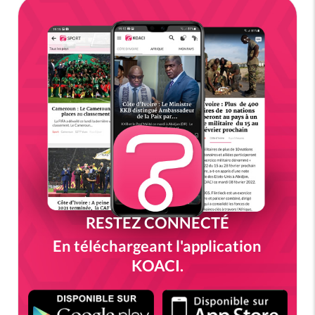
RESTEZ CONNECTÉ
En téléchargeant l'application
KOACI.