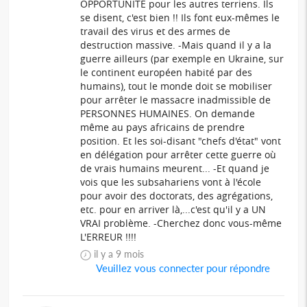
OPPORTUNITÉ pour les autres terriens. Ils
se disent, c'est bien !! Ils font eux-mêmes le
travail des virus et des armes de
destruction massive. -Mais quand il y a la
guerre ailleurs (par exemple en Ukraine, sur
le continent européen habité par des
humains), tout le monde doit se mobiliser
pour arrêter le massacre inadmissible de
PERSONNES HUMAINES. On demande
même au pays africains de prendre
position. Et les soi-disant "chefs d'état" vont
en délégation pour arrêter cette guerre où
de vrais humains meurent... -Et quand je
vois que les subsahariens vont à l'école
pour avoir des doctorats, des agrégations,
etc. pour en arriver là,...c'est qu'il y a UN
VRAI problème. -Cherchez donc vous-même
L'ERREUR !!!!
il y a 9 mois
Veuillez vous connecter pour répondre