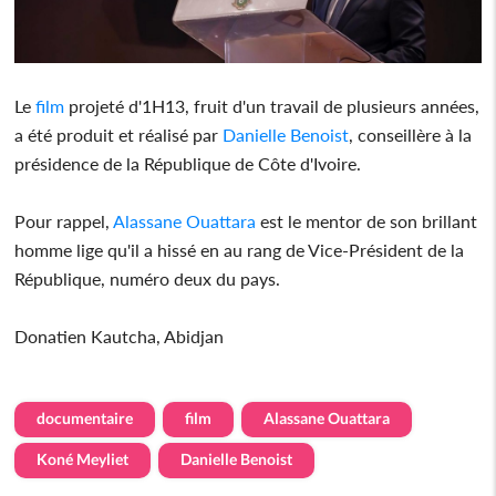
Le
film
projeté d'1H13, fruit d'un travail de plusieurs années,
a été produit et réalisé par
Danielle Benoist
, conseillère à la
présidence de la République de Côte d'Ivoire.
Pour rappel,
Alassane Ouattara
est le mentor de son brillant
homme lige qu'il a hissé en au rang de Vice-Président de la
République, numéro deux du pays.
Donatien Kautcha, Abidjan
documentaire
film
Alassane Ouattara
Koné Meyliet
Danielle Benoist