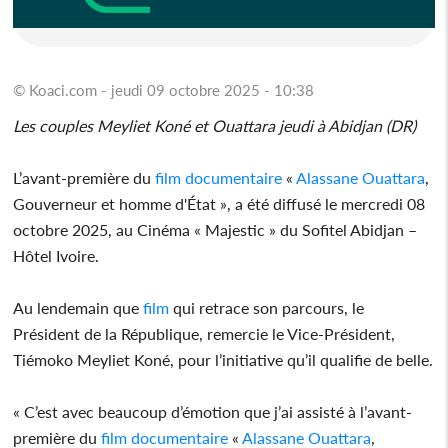
© Koaci.com - jeudi 09 octobre 2025 - 10:38
Les couples Meyliet Koné et Ouattara jeudi à Abidjan (DR)
L’avant-première du
film
documentaire
«
Alassane Ouattara
,
Gouverneur et homme d'État », a été diffusé le mercredi 08
octobre 2025, au Cinéma « Majestic » du Sofitel Abidjan –
Hôtel Ivoire.
Au lendemain que
film
qui retrace son parcours, le
Président de la République, remercie le Vice-Président,
Tiémoko Meyliet Koné, pour l’initiative qu’il qualifie de belle.
« C’est avec beaucoup d’émotion que j’ai assisté à l’avant-
première du
film
documentaire
«
Alassane Ouattara
,