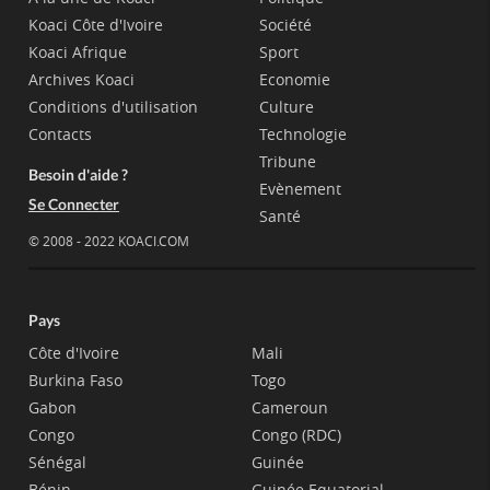
Koaci Côte d'Ivoire
Société
Koaci Afrique
Sport
Archives Koaci
Economie
Conditions d'utilisation
Culture
Contacts
Technologie
Tribune
Besoin d'aide ?
Evènement
Se Connecter
Santé
© 2008 - 2022 KOACI.COM
Pays
Côte d'Ivoire
Mali
Burkina Faso
Togo
Gabon
Cameroun
Congo
Congo (RDC)
Sénégal
Guinée
Bénin
Guinée Equatorial