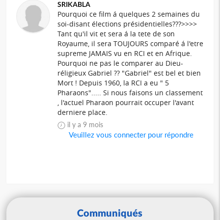
SRIKABLA
Pourquoi ce film á quelques 2 semaines du
soi-disant élections présidentielles???>>>>
Tant qu'il vit et sera á la tete de son
Royaume, il sera TOUJOURS comparé á l'etre
supreme JAMAIS vu en RCI et en Afrique.
Pourquoi ne pas le comparer au Dieu-
réligieux Gabriel ?? "Gabriel" est bel et bien
Mort ! Depuis 1960, la RCI a eu " 5
Pharaons"..... Si nous faisons un classement
, l'actuel Pharaon pourrait occuper l'avant
derniere place.
il y a 9 mois
Veuillez vous connecter pour répondre
Communiqués