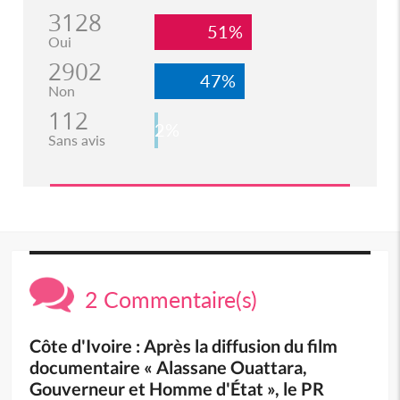
3128
51%
Oui
2902
47%
Non
112
2%
Sans avis
2 Commentaire(s)
Côte d'Ivoire : Après la diffusion du film
documentaire « Alassane Ouattara,
Gouverneur et Homme d'État », le PR