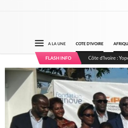
A LA UNE
COTE D'IVOIRE
AFRIQ
Côte d'Ivoire : CHU
FLASH INFO
direction sur les 