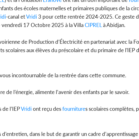
nfants des écoles maternelles et primaires publiques de la cir
idi
-canal et
Vridi
3 pour cette rentrée 2024-2025. Ce geste 
e vendredi 17 Octobre 2025 à la Villa
CIPREL
à Abidjan.
Côte d'
sanitaire
modernise
irienne de Production d’Électricité en partenariat avec la F
kits scolaires aux élèves du préscolaire et du primaire de l'IEP 
-vous incontournable de la rentrée dans cette commune.
re de l’énergie, alimente l’avenir des enfants par le savoir.
s de l’IEP
Vridi
ont reçu des
fourniture
s scolaires complètes, 
’entretien, dans le but de garantir un cadre d’apprentissage 