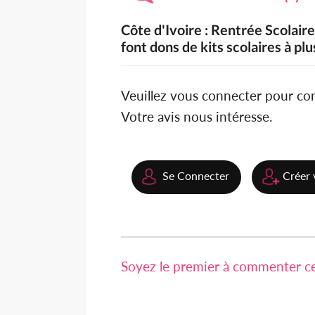
Côte d'Ivoire : Rentrée Scolair
font dons de kits scolaires à pl
Veuillez vous connecter pour c
Votre avis nous intéresse.
Se Connecter
Créer 
Soyez le premier à commenter cet