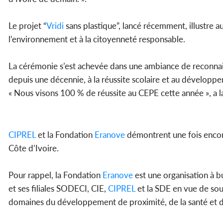
Le projet “
Vridi
sans plastique”, lancé récemment, illustre aus
l’environnement et à la citoyenneté responsable.
La cérémonie s’est achevée dans une ambiance de reconnaiss
depuis une décennie, à la réussite scolaire et au dévelop
« Nous visons 100 % de réussite au CEPE cette année », a l
CIPREL
et la Fondation
Eranove
démontrent une fois encor
Côte d’Ivoire.
Pour rappel, la Fondation
Eranove
est une organisation à b
et ses filiales SODECI, CIE,
CIPREL
et la SDE en vue de sou
domaines du développement de proximité, de la santé et de