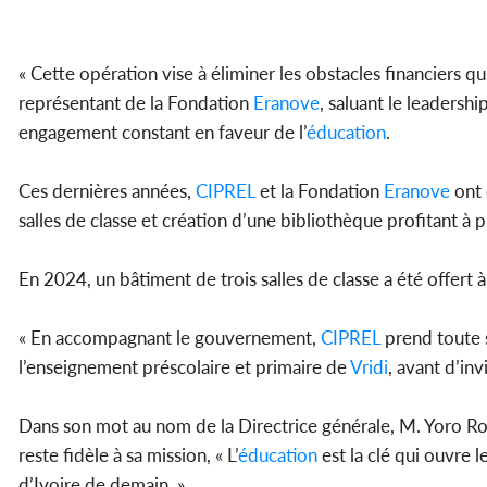
« Cette opération vise à éliminer les obstacles financiers 
représentant de la Fondation
Eranove
, saluant le leaders
engagement constant en faveur de l’
éducation
.
Ces dernières années,
CIPREL
et la Fondation
Eranove
ont 
salles de classe et création d’une bibliothèque profitant à 
En 2024, un bâtiment de trois salles de classe a été offer
« En accompagnant le gouvernement,
CIPREL
prend toute s
l’enseignement préscolaire et primaire de
Vridi
, avant d’inv
Dans son mot au nom de la Directrice générale, M. Yoro Ro
reste fidèle à sa mission, « L’
éducation
est la clé qui ouvre 
d’Ivoire de demain. ».