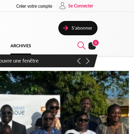
Se Connecter
Créer votre compte
S'abonner
0
ARCHIVES
ennent un accord avec la