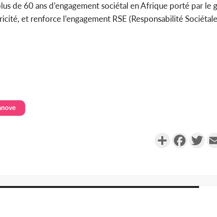
lus de 60 ans d’engagement sociétal en Afrique porté par le g
tricité, et renforce l’engagement RSE (Responsabilité Sociétal
anove
Partager
Faceboo
Twi