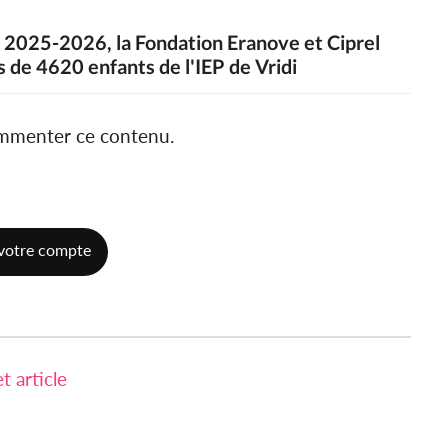
e 2025-2026, la Fondation Eranove et Ciprel
us de 4620 enfants de l'IEP de Vridi
ommenter ce contenu.
votre compte
 article