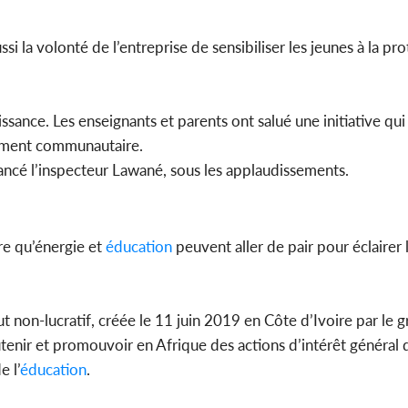
si la volonté de l’entreprise de sensibiliser les jeunes à la pr
ance. Les enseignants et parents ont salué une initiative qui
pement communautaire.
ancé l’inspecteur Lawané, sous les applaudissements.
e qu’énergie et
éducation
peuvent aller de pair pour éclairer l
ut non-lucratif, créée le 11 juin 2019 en Côte d’Ivoire par le
tenir et promouvoir en Afrique des actions d’intérêt général 
 l’
éducation
.