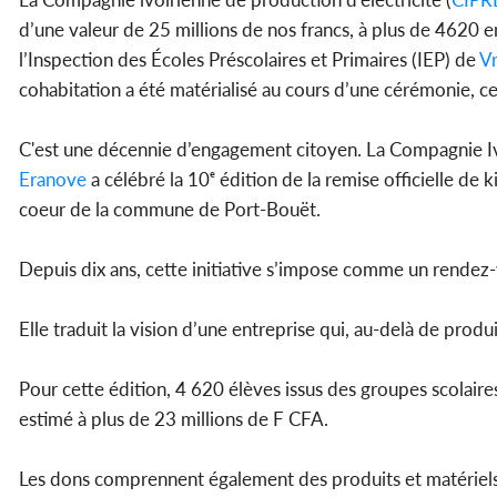
d’une valeur de 25 millions de nos francs, à plus de 4620 e
l’Inspection des Écoles Préscolaires et Primaires (IEP) de
Vr
cohabitation a été matérialisé au cours d’une cérémonie, c
C'est une décennie d’engagement citoyen. La Compagnie Ivo
Eranove
a célébré la 10ᵉ édition de la remise officielle de 
coeur de la commune de Port-Bouët.
Depuis dix ans, cette initiative s’impose comme un rendez
Elle traduit la vision d’une entreprise qui, au-delà de produi
Pour cette édition, 4 620 élèves issus des groupes scolaire
estimé à plus de 23 millions de F CFA.
Les dons comprennent également des produits et matériels d