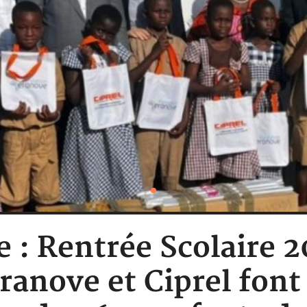
e : Rentrée Scolaire 
anove et Ciprel font