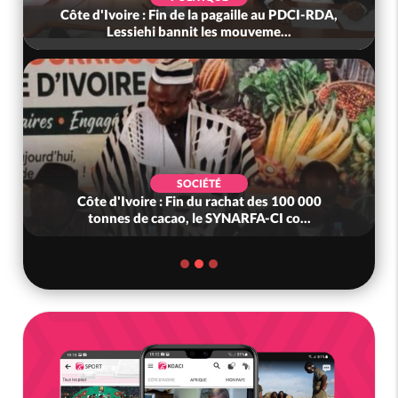
Côte d'Ivoire : Fin de la pagaille au PDCI-RDA,
Lessiehi bannit les mouveme...
SOCIÉTÉ
Côte d'Ivoire : Fin du rachat des 100 000
tonnes de cacao, le SYNARFA-CI co...