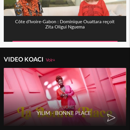
Côte d'Ivoire-Gabon : Dominique Ouattara reçoit
Zita Oligui Nguema
VIDEO KOACI
Voir+
RAP IVOIRE
YILIM - BONNE PLACE