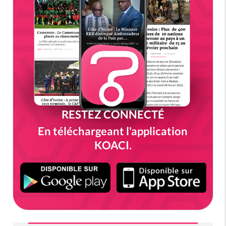
RESTEZ CONNECTÉ
En téléchargeant l'application
KOACI.