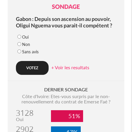
SONDAGE
Gabon : Depuis son ascension au pouvoir,
Oligui Nguema vous parait-il compétent ?
Oui
Non
Sans avis
+ Voir les resultats
DERNIER SONDAGE
Côte d'Ivoire: Etes-vous surpris par le non-
renouvellement du contrat de Emerse Faé ?
3128
51%
Oui
2902
47%