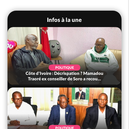
Infos à la une
POLITIQUE
Côte d'Ivoire : Décrispation ? Mamadou
Traoré ex conseiller de Soro a recou...
POLITIQUE