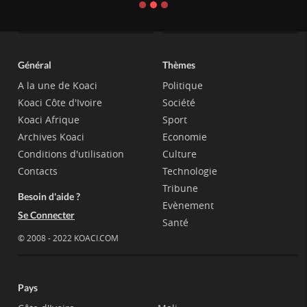
Général
Thèmes
A la une de Koaci
Politique
Koaci Côte d'Ivoire
Société
Koaci Afrique
Sport
Archives Koaci
Economie
Conditions d'utilisation
Culture
Contacts
Technologie
Tribune
Besoin d'aide ?
Evènement
Se Connecter
Santé
© 2008 - 2022 KOACI.COM
Pays