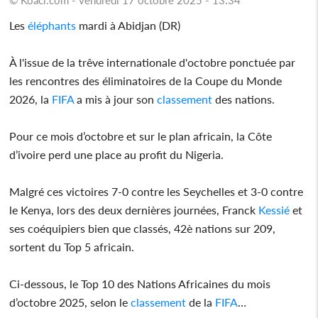
Les
éléphants
mardi à Abidjan (DR)
À l'issue de la trêve internationale d'octobre ponctuée par
les rencontres des éliminatoires de la Coupe du Monde
2026, la
FIFA
a mis à jour son
classement
des nations.
Pour ce mois d’octobre et sur le plan africain, la Côte
d’ivoire perd une place au profit du Nigeria.
Malgré ces victoires 7-0 contre les Seychelles et 3-0 contre
le Kenya, lors des deux dernières journées, Franck
Kessié
et
ses coéquipiers bien que classés, 42è nations sur 209,
sortent du Top 5 africain.
Ci-dessous, le Top 10 des Nations Africaines du mois
d’octobre 2025, selon le
classement
de la
FIFA
…