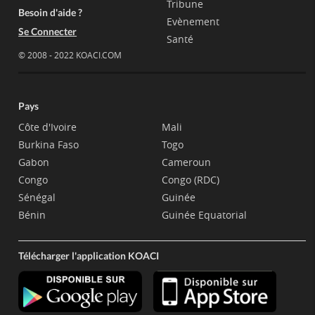
Tribune
Besoin d'aide ?
Evènement
Se Connecter
Santé
© 2008 - 2022 KOACI.COM
Pays
Côte d'Ivoire
Mali
Burkina Faso
Togo
Gabon
Cameroun
Congo
Congo (RDC)
Sénégal
Guinée
Bénin
Guinée Equatorial
Télécharger l'application KOACI