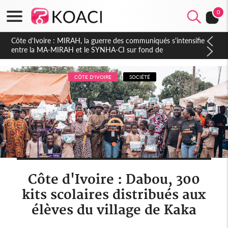
0
Côte d'Ivoire : Indépendance 2026, Thiam plaide pour un
environnement démocratique plus apaisé
CÔTE D'IVOIRE
SOCIÉTÉ
Côte d'Ivoire : Dabou, 300
kits scolaires distribués aux
élèves du village de Kaka