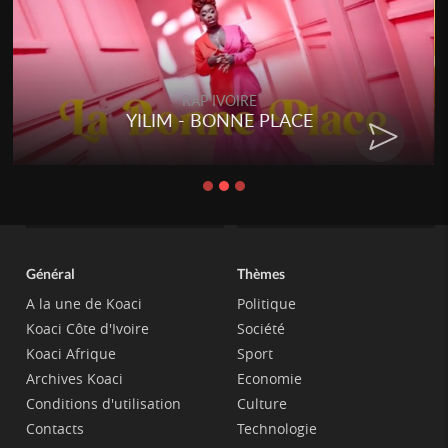
RAP IVOIRE
YILIM - BONNE PLACE
Général
Thèmes
A la une de Koaci
Politique
Koaci Côte d'Ivoire
Société
Koaci Afrique
Sport
Archives Koaci
Economie
Conditions d'utilisation
Culture
Contacts
Technologie