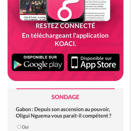
RESTEZ CONNECTÉ
En téléchargeant l'application
KOACI.
SONDAGE
Gabon : Depuis son ascension au pouvoir,
Oligui Nguema vous parait-il compétent ?
Oui