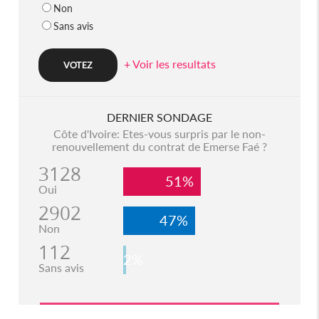
Non
Sans avis
+ Voir les resultats
DERNIER SONDAGE
Côte d'Ivoire: Etes-vous surpris par le non-
renouvellement du contrat de Emerse Faé ?
3128
51%
Oui
2902
47%
Non
112
2%
Sans avis