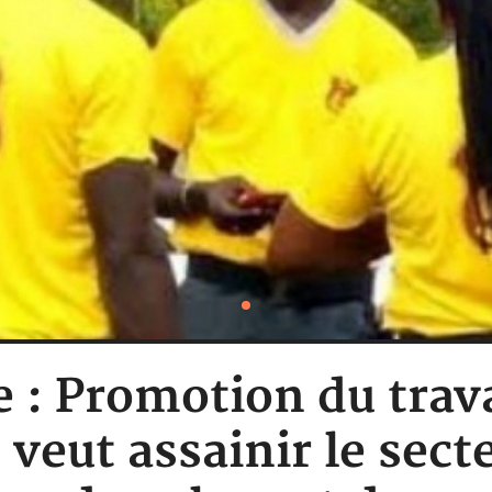
e : Promotion du trava
veut assainir le sect