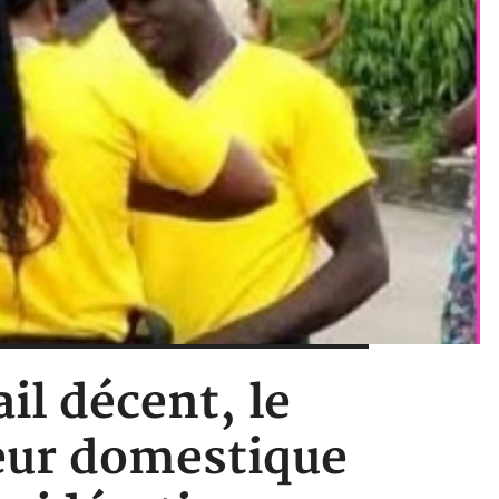
il décent, le
eur domestique