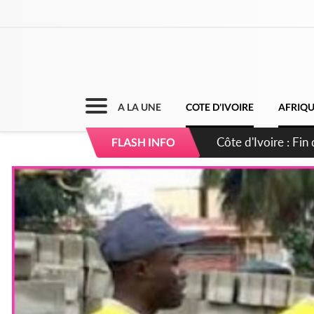
A LA UNE
COTE D'IVOIRE
AFRIQ
Côte d'Ivoire : Ou
FLASH INFO