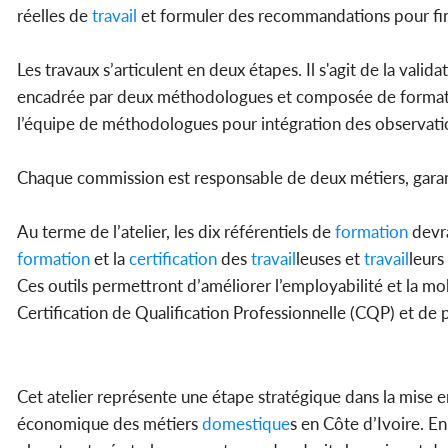
réelles de
travail
et formuler des recommandations pour final
Les travaux s’articulent en deux étapes. Il s'agit de la vali
encadrée par deux méthodologues et composée de formateur
l’équipe de méthodologues pour intégration des observati
Chaque commission est responsable de deux métiers, garan
Au terme de l’atelier, les dix référentiels de
formation
devra
formation
et la
certification
des
travail
leuses et
travail
leurs
Ces outils permettront d’améliorer l’employabilité et la mob
Certification de Qualification Professionnelle (CQP) et 
Cet atelier représente une étape stratégique dans la mise 
économique des métiers
domestique
s en Côte d’Ivoire. En