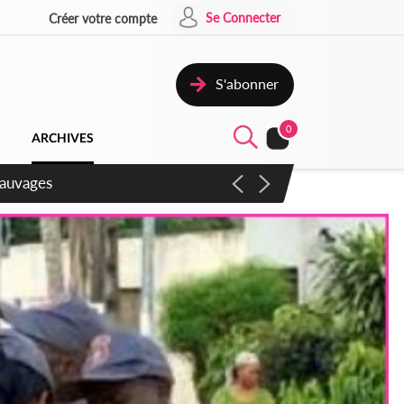
Se Connecter
Créer votre compte
S'abonner
0
ARCHIVES
aux