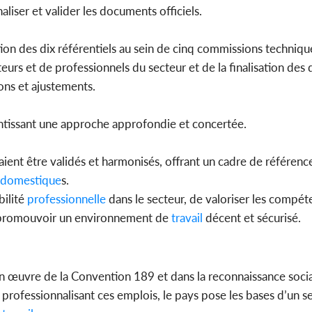
iser et valider les documents officiels.
dation des dix référentiels au sein de cinq commissions techniq
s et de professionnels du secteur et de la finalisation des
ons et ajustements.
tissant une approche approfondie et concertée.
ient être validés et harmonisés, offrant un cadre de référence 
domestique
s.
ilité
professionnelle
dans le secteur, de valoriser les compéte
de promouvoir un environnement de
travail
décent et sécurisé.
en œuvre de la Convention 189 et dans la reconnaissance socia
 professionnalisant ces emplois, le pays pose les bases d’un se