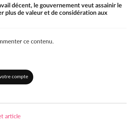
avail décent, le gouvernement veut assainir le
 plus de valeur et de considération aux
ommenter ce contenu.
votre compte
 article