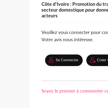
Côte d'Ivoire : Promotion du tr
secteur domestique pour donner
acteurs
Veuillez vous connecter pour c
Votre avis nous intéresse.
Se Connecter
Créer 
Soyez le premier à commenter cet