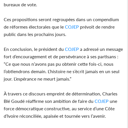
bureaux de vote.
Ces propositions seront regroupées dans un compendium
de réformes électorales que le
COJEP
prévoit de rendre
public dans les prochains jours.
En conclusion, le président du
COJEP
a adressé un message
fort d’encouragement et de persévérance à ses partisans :
“Ce que nous n’avons pas pu obtenir cette fois-ci, nous
l’obtiendrons demain. L’histoire ne s’écrit jamais en un seul
jour. L’espérance ne meurt jamais.”
À travers ce discours empreint de détermination, Charles
Blé Goudé réaffirme son ambition de faire du
COJEP
une
force démocratique constructive, au service d’une Côte
d’Ivoire réconciliée, apaisée et tournée vers l’avenir.