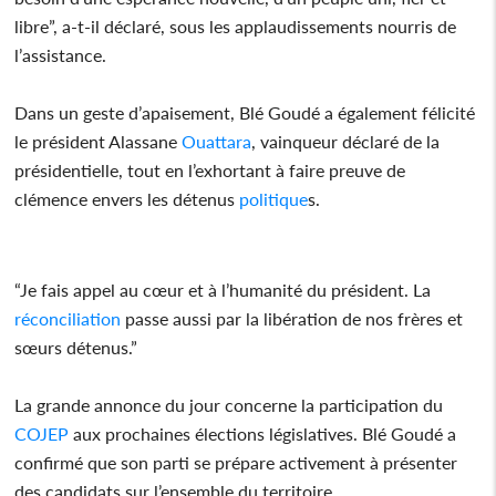
libre”, a-t-il déclaré, sous les applaudissements nourris de
l’assistance.
Dans un geste d’apaisement, Blé Goudé a également félicité
le président Alassane
Ouattara
, vainqueur déclaré de la
présidentielle, tout en l’exhortant à faire preuve de
clémence envers les détenus
politique
s.
“Je fais appel au cœur et à l’humanité du président. La
réconciliation
passe aussi par la libération de nos frères et
sœurs détenus.”
La grande annonce du jour concerne la participation du
COJEP
aux prochaines élections législatives. Blé Goudé a
confirmé que son parti se prépare activement à présenter
des candidats sur l’ensemble du territoire.