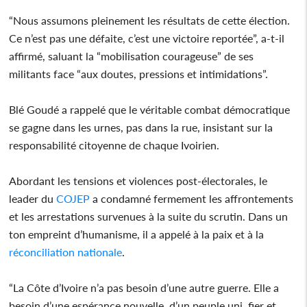
“Nous assumons pleinement les résultats de cette élection.
Ce n’est pas une défaite, c’est une victoire reportée”, a-t-il
affirmé, saluant la “mobilisation courageuse” de ses
militants face “aux doutes, pressions et intimidations”.
Blé Goudé a rappelé que le véritable combat démocratique
se gagne dans les urnes, pas dans la rue, insistant sur la
responsabilité citoyenne de chaque Ivoirien.
Abordant les tensions et violences post-électorales, le
leader du
COJEP
a condamné fermement les affrontements
et les arrestations survenues à la suite du scrutin. Dans un
ton empreint d’humanisme, il a appelé à la paix et à la
réconciliation
nationale
.
“La Côte d’Ivoire n’a pas besoin d’une autre guerre. Elle a
besoin d’une espérance nouvelle, d’un peuple uni, fier et