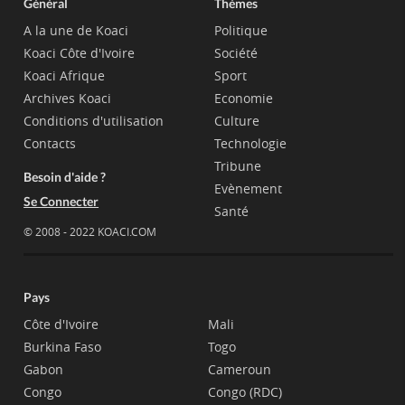
Général
Thèmes
A la une de Koaci
Politique
Koaci Côte d'Ivoire
Société
Koaci Afrique
Sport
Archives Koaci
Economie
Conditions d'utilisation
Culture
Contacts
Technologie
Tribune
Besoin d'aide ?
Evènement
Se Connecter
Santé
© 2008 - 2022 KOACI.COM
Pays
Côte d'Ivoire
Mali
Burkina Faso
Togo
Gabon
Cameroun
Congo
Congo (RDC)