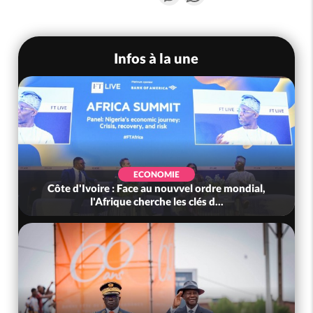
Infos à la une
ECONOMIE
Côte d'Ivoire : Face au nouvvel ordre mondial,
Côte 
l'Afrique cherche les clés d...
To