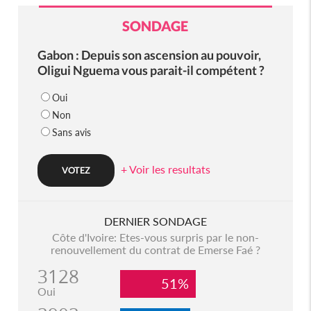
SONDAGE
Gabon : Depuis son ascension au pouvoir,
Oligui Nguema vous parait-il compétent ?
Oui
Non
Sans avis
+ Voir les resultats
DERNIER SONDAGE
Côte d'Ivoire: Etes-vous surpris par le non-
renouvellement du contrat de Emerse Faé ?
3128
51%
Oui