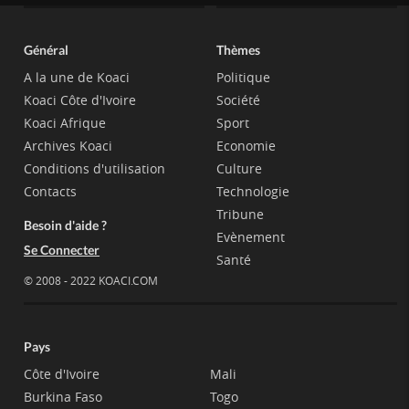
Général
Thèmes
A la une de Koaci
Politique
Koaci Côte d'Ivoire
Société
Koaci Afrique
Sport
Archives Koaci
Economie
Conditions d'utilisation
Culture
Contacts
Technologie
Tribune
Besoin d'aide ?
Evènement
Se Connecter
Santé
© 2008 - 2022 KOACI.COM
Pays
Côte d'Ivoire
Mali
Burkina Faso
Togo