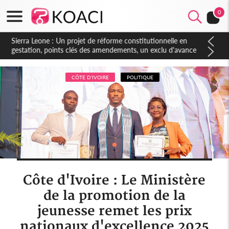
0
Sierra Leone : Un projet de réforme constitutionnelle en
gestation, points clés des amendements, un exclu d'avance
CÔTE D'IVOIRE
POLITIQUE
Côte d'Ivoire : Le Ministère
de la promotion de la
jeunesse remet les prix
nationaux d'excellence 2025