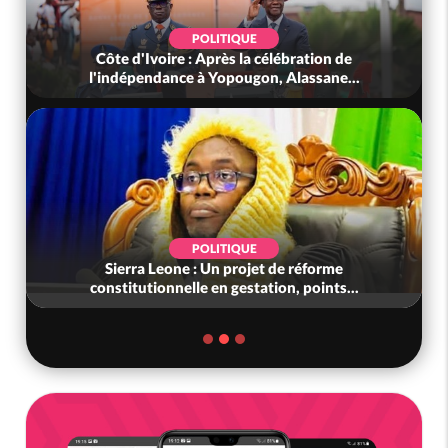
POLITIQUE
Côte d'Ivoire : Après la célébration de
l'indépendance à Yopougon, Alassane...
POLITIQUE
Sierra Leone : Un projet de réforme
C
constitutionnelle en gestation, points...