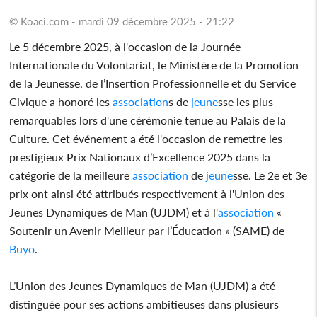
© Koaci.com - mardi 09 décembre 2025 - 21:22
Le 5 décembre 2025, à l'occasion de la Journée
Internationale du Volontariat, le Ministère de la Promotion
de la Jeunesse, de l’Insertion Professionnelle et du Service
Civique a honoré les
association
s de
jeune
sse les plus
remarquables lors d'une cérémonie tenue au Palais de la
Culture. Cet événement a été l'occasion de remettre les
prestigieux Prix Nationaux d’Excellence 2025 dans la
catégorie de la meilleure
association
de
jeune
sse. Le 2e et 3e
prix ont ainsi été attribués respectivement à l'Union des
Jeunes Dynamiques de Man (UJDM) et à l'
association
«
Soutenir un Avenir Meilleur par l’Éducation » (SAME) de
Buyo
.
L’Union des Jeunes Dynamiques de Man (UJDM) a été
distinguée pour ses actions ambitieuses dans plusieurs