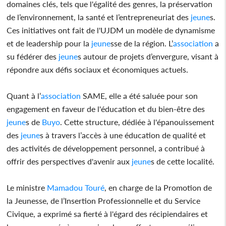
domaines clés, tels que l'égalité des genres, la préservation
de l’environnement, la santé et l’entrepreneuriat des
jeune
s.
Ces initiatives ont fait de l'UJDM un modèle de dynamisme
et de leadership pour la
jeune
sse de la région. L’
association
a
su fédérer des
jeune
s autour de projets d’envergure, visant à
répondre aux défis sociaux et économiques actuels.
Quant à l’
association
SAME, elle a été saluée pour son
engagement en faveur de l'éducation et du bien-être des
jeune
s de
Buyo
. Cette structure, dédiée à l'épanouissement
des
jeune
s à travers l’accès à une éducation de qualité et
des activités de développement personnel, a contribué à
offrir des perspectives d'avenir aux
jeune
s de cette localité.
Le ministre
Mamadou Touré
, en charge de la Promotion de
la Jeunesse, de l’Insertion Professionnelle et du Service
Civique, a exprimé sa fierté à l'égard des récipiendaires et