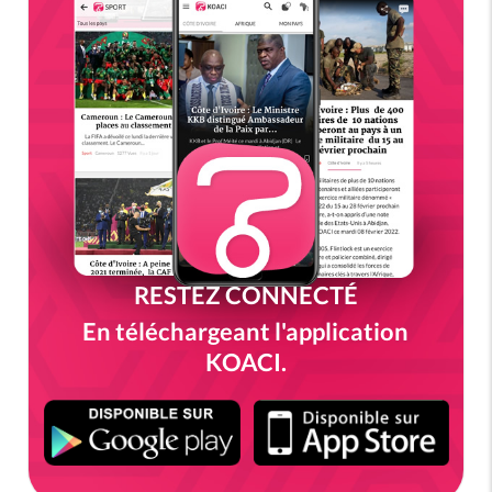
RESTEZ CONNECTÉ
En téléchargeant l'application
KOACI.