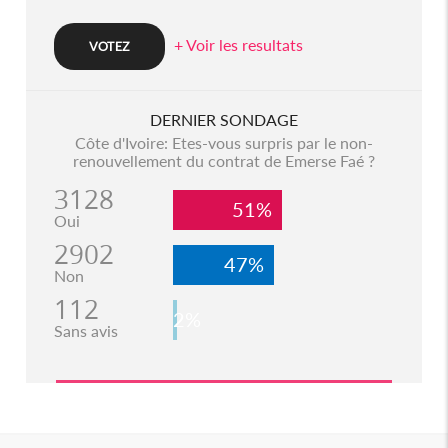
+ Voir les resultats
DERNIER SONDAGE
Côte d'Ivoire: Etes-vous surpris par le non-
renouvellement du contrat de Emerse Faé ?
3128
51%
Oui
2902
47%
Non
112
2%
Sans avis