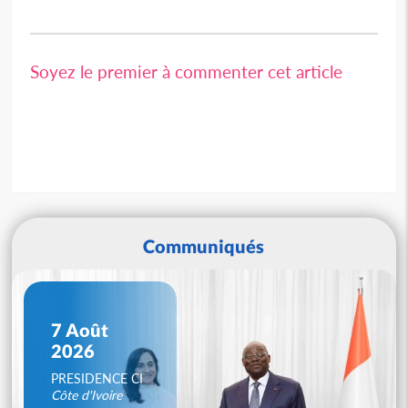
Soyez le premier à commenter cet article
Communiqués
7 Août
2026
PRESIDENCE CI
Côte d'Ivoire