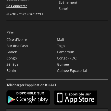
Evènement
Se Connecter
Santé
© 2008 - 2022 KOACI.COM
Pays
Côte d'Ivoire
Mali
Burkina Faso
Togo
Gabon
Cameroun
Congo
Congo (RDC)
Sénégal
Guinée
Bénin
Guinée Equatorial
Télécharger l'application KOACI