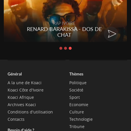
RAP IVOIRE
RENARD BARAKISSA - DOS DE
CHAT
Général
Thèmes
A la une de Koaci
Politique
Koaci Côte d'Ivoire
Société
Koaci Afrique
Sport
Archives Koaci
Economie
Conditions d'utilisation
Culture
Contacts
Technologie
Tribune
Besoin d'aide ?