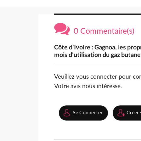
0 Commentaire(s)
Côte d'Ivoire : Gagnoa, les prop
mois d'utilisation du gaz butan
Veuillez vous connecter pour c
Votre avis nous intéresse.
Se Connecter
Créer 