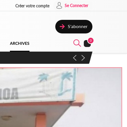
Se Connecter
Créer votre compte
S'abonner
0
ARCHIVES
campagne contre les produits