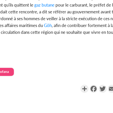
 qu'ils quittent le
gaz butane
pour le carburant, le préfet de 
dait cette rencontre, a dit se référer au gouvernement avant 
ordonné à ses hommes de veiller à la stricte exécution de ces 
es affaires maritimes du
Gôh
, afin de contribuer fortement à 
circulation dans cette région qui ne souhaite que vivre en tou
Fofana
Partager
Faceboo
Twi