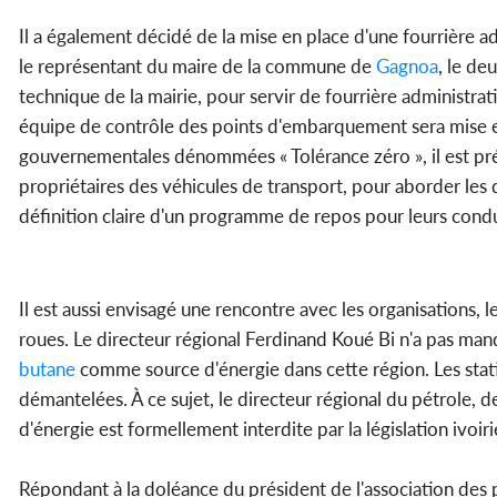
Il a également décidé de la mise en place d'une fourrière ad
le représentant du maire de la commune de
Gagnoa
, le de
technique de la mairie, pour servir de fourrière administrat
équipe de contrôle des points d'embarquement sera mise en
gouvernementales dénommées « Tolérance zéro », il est p
propriétaires des véhicules de transport, pour aborder les 
définition claire d'un programme de repos pour leurs cond
Il est aussi envisagé une rencontre avec les organisations, 
roues. Le directeur régional Ferdinand Koué Bi n'a pas manq
butane
comme source d'énergie dans cette région. Les stat
démantelées. À ce sujet, le directeur régional du pétrole, 
d'énergie est formellement interdite par la législation iv
Répondant à la doléance du président de l'association des 