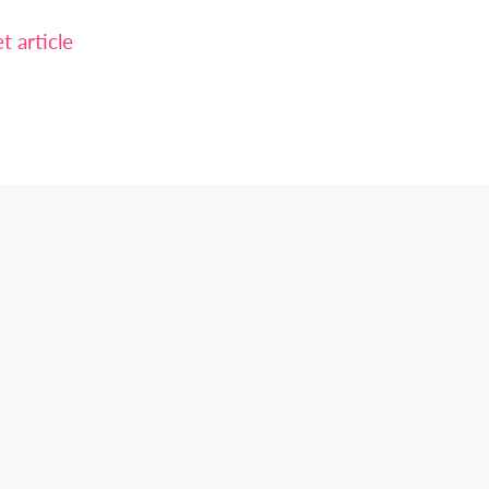
 article