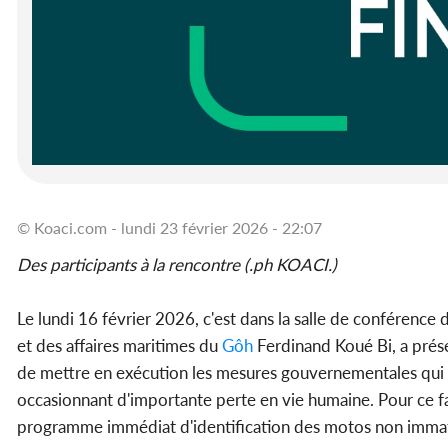
© Koaci.com - lundi 23 février 2026 - 22:07
Des participants à la rencontre (.ph KOACI.)
Le lundi 16 février 2026, c'est dans la salle de conférence
et des affaires maritimes du
Gôh
Ferdinand Koué Bi, a présen
de mettre en exécution les mesures gouvernementales qui vi
occasionnant d'importante perte en vie humaine. Pour ce fa
programme immédiat d'identification des motos non immatr