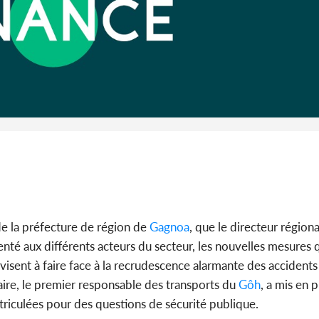
Côte 
anni
l'Indépend
Dé
 de la préfecture de région de
Gagnoa
, que le directeur région
té aux différents acteurs du secteur, les nouvelles mesures qu'
sent à faire face à la recrudescence alarmante des accidents d
ire, le premier responsable des transports du
Gôh
, a mis en 
iculées pour des questions de sécurité publique.