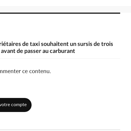
riétaires de taxi souhaitent un sursis de trois
e avant de passer au carburant
ommenter ce contenu.
votre compte