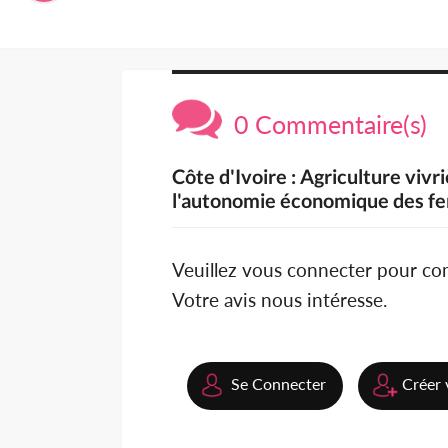
0 Commentaire(s)
Côte d'Ivoire : Agriculture viv
l'autonomie économique des f
Veuillez vous connecter pour c
Votre avis nous intéresse.
Se Connecter
Créer 