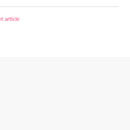
 article