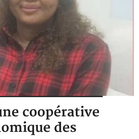
 une coopérative
nomique des