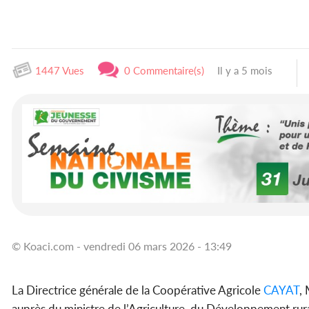
1447 Vues
0 Commentaire(s)
Il y a 5 mois
© Koaci.com - vendredi 06 mars 2026 - 13:49
La Directrice générale de la Coopérative Agricole
CAYAT
,
auprès du ministre de l’Agriculture, du Développement rur