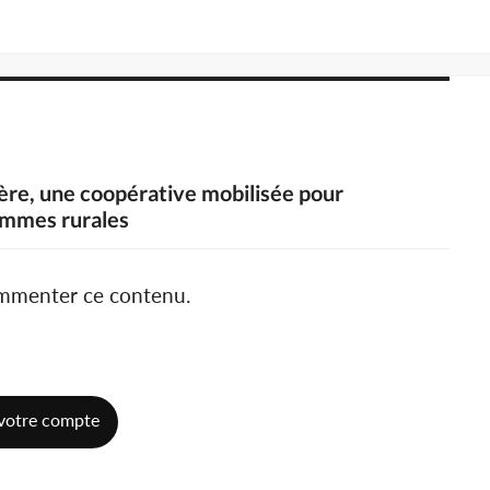
rière, une coopérative mobilisée pour
emmes rurales
ommenter ce contenu.
votre compte