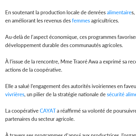
En soutenant la production locale de denrées
alimentaire
s,
en améliorant les revenus des
femmes
agricultrices.
Au-delà de l’aspect économique, ces programmes favorisen
développement durable des communautés agricoles.
À l’issue de la rencontre, Mme Traoré Awa a exprimé sa re
actions de la coopérative.
Elle a salué l’engagement des autorités ivoiriennes en fave
vivrières
, un pilier de la stratégie nationale de
sécurité
alim
La coopérative
CAYAT
a réaffirmé sa volonté de poursuivre 
partenaires du secteur agricole.
À travers ses programmes d’appui aux productrices, l’organ