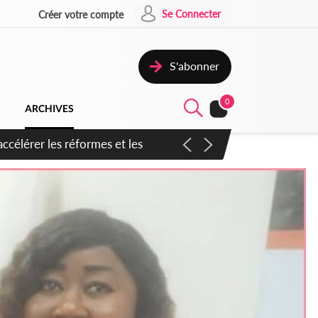
Se Connecter
Créer votre compte
S'abonner
0
ARCHIVES
n inspirer pour accélérer le