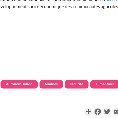
développement socio-économique des communautés agricoles
Autonomisation
femmes
sécurité
alimentaire
Partager
Faceboo
Twi