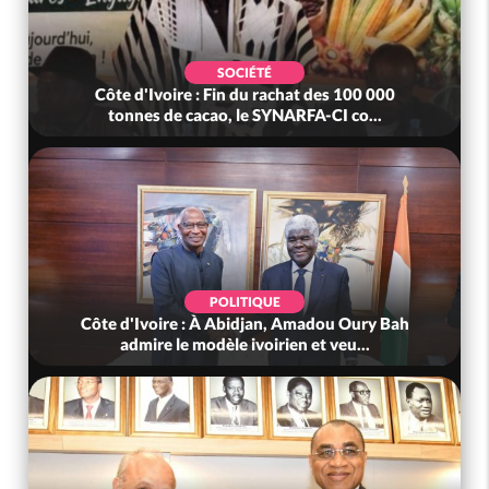
SOCIÉTÉ
Côte d'Ivoire : Fin du rachat des 100 000
tonnes de cacao, le SYNARFA-CI co...
POLITIQUE
Côte d'Ivoire : À Abidjan, Amadou Oury Bah
admire le modèle ivoirien et veu...