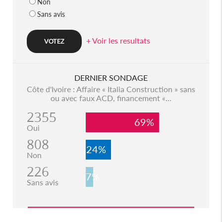
Non
Sans avis
+ Voir les resultats
DERNIER SONDAGE
Côte d'Ivoire : Affaire « Italia Construction » sans
ou avec faux ACD, financement «...
2355
69%
Oui
808
24%
Non
226
7%
Sans avis