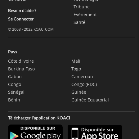
Tribune
Besoin d'aide ?
Evènement
Se Connecter
Santé
© 2008 - 2022 KOACI.COM
Pays
Côte d'Ivoire
Mali
Burkina Faso
Togo
Gabon
Cameroun
Congo
Congo (RDC)
Sénégal
Guinée
Bénin
Guinée Equatorial
Télécharger l'application KOACI