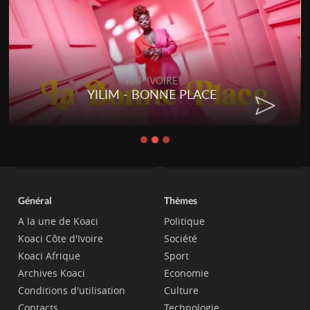
RAP IVOIRE
YILIM - BONNE PLACE
Général
Thèmes
A la une de Koaci
Politique
Koaci Côte d'Ivoire
Société
Koaci Afrique
Sport
Archives Koaci
Economie
Conditions d'utilisation
Culture
Contacts
Technologie