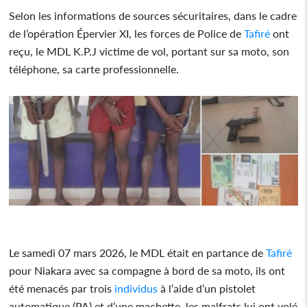
Selon les informations de sources sécuritaires, dans le cadre
de l’opération Épervier XI, les forces de Police de
Tafiré
ont
reçu, le MDL K.P.J victime de vol, portant sur sa moto, son
téléphone, sa carte professionnelle.
Le samedi 07 mars 2026, le MDL était en partance de
Tafiré
pour Niakara avec sa compagne à bord de sa moto, ils ont
été menacés par trois
individus
à l’aide d’un pistolet
automatique (PA) et d’une machette, les malfrats lui ont volé