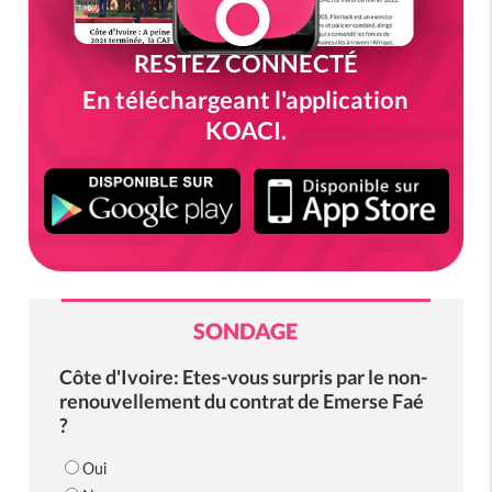
RESTEZ CONNECTÉ
En téléchargeant l'application
KOACI.
SONDAGE
Côte d'Ivoire: Etes-vous surpris par le non-
renouvellement du contrat de Emerse Faé
?
Oui