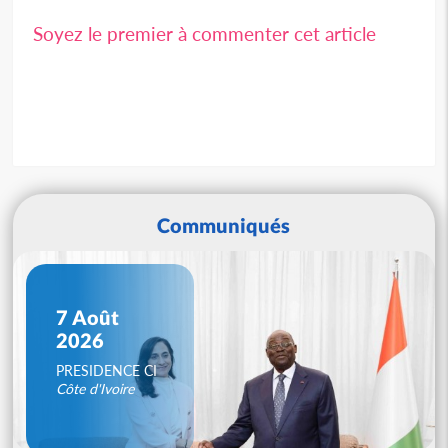
Soyez le premier à commenter cet article
Communiqués
7 Août
2026
PRESIDENCE CI
Côte d'Ivoire