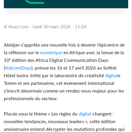
© Koaci.com - lundi 30 mars 2026 - 11:24
Abidjan s’apprête une nouvelle fois à devenir l’épicentre de
la réflexion sur le
numérique
en Afrique avec la tenue de la
10ᵉ édition des Africa Digital Communication Days
(
AdicomDays
), prévue les 16 et 17 avril 2026 au Sofitel
Hôtel Ivoire. Initié par le laboratoire de créativité
digital
e
Totem et ses partenaires, cet événement international
s’inscrit désormais comme un rendez-vous majeur pour les
professionnels du secteur.
Placée sous le thème « Les règles du
digital
changent :
nouvelles tendances, nouveaux leaders », cette édition
anniversaire entend décrypter les mutations profondes qui