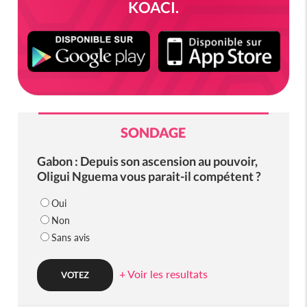
KOACI.
SONDAGE
Gabon : Depuis son ascension au pouvoir,
Oligui Nguema vous parait-il compétent ?
Oui
Non
Sans avis
+ Voir les resultats