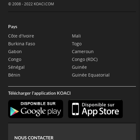
© 2008 - 2022 KOACI.COM
Pays
Côte d'Ivoire
Mali
Burkina Faso
Togo
Gabon
Cameroun
Congo
Congo (RDC)
Sénégal
Guinée
Bénin
Guinée Equatorial
Télécharger l'application KOACI
NOUS CONTACTER