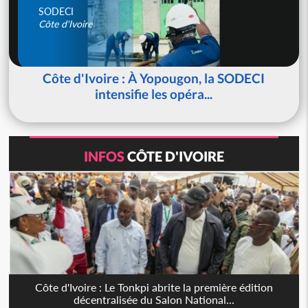
SODECI
Côte d'Ivoire
Côte d'Ivoire : À Yopougon, la SODECI
intensifie les opéra...
INFOS
CÔTE D'IVOIRE
Côte d'Ivoire : Le Tonkpi abrite la première édition
décentralisée du Salon National...