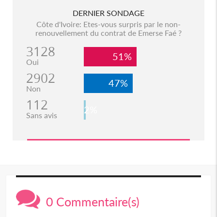
DERNIER SONDAGE
Côte d'Ivoire: Etes-vous surpris par le non-
renouvellement du contrat de Emerse Faé ?
3128
51%
Oui
2902
47%
Non
112
2%
Sans avis
0 Commentaire(s)