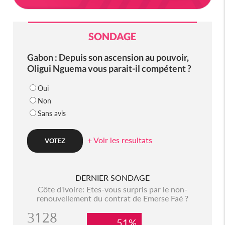
SONDAGE
Gabon : Depuis son ascension au pouvoir,
Oligui Nguema vous parait-il compétent ?
Oui
Non
Sans avis
+ Voir les resultats
DERNIER SONDAGE
Côte d'Ivoire: Etes-vous surpris par le non-
renouvellement du contrat de Emerse Faé ?
3128
51%