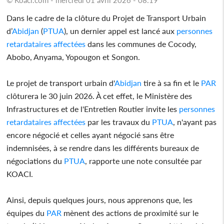
Dans le cadre de la clôture du Projet de Transport Urbain
d’
Abidjan
(
PTUA
), un dernier appel est lancé aux
personnes
retardataires
affectées
dans les communes de Cocody,
Abobo, Anyama, Yopougon et Songon.
Le projet de transport urbain d'
Abidjan
tire à sa fin et le
PAR
clôturera le 30 juin 2026. À cet effet, le Ministère des
Infrastructures et de l'Entretien Routier invite les
personnes
retardataires
affectées
par les travaux du
PTUA
, n'ayant pas
encore négocié et celles ayant négocié sans être
indemnisées, à se rendre dans les différents bureaux de
négociations du
PTUA
, rapporte une note consultée par
KOACI.
Ainsi, depuis quelques jours, nous apprenons que, les
équipes du
PAR
mènent des actions de proximité sur le