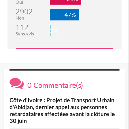
Oui
2902
47%
Non
112
2%
Sans avis
0 Commentaire(s)
Côte d'Ivoire : Projet de Transport Urbain
d'Abidjan, dernier appel aux personnes
retardataires affectées avant la clôture le
30 juin