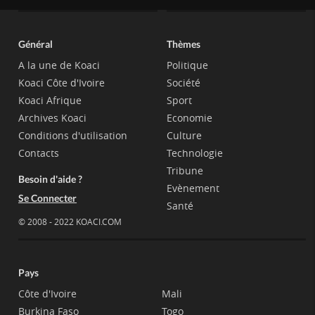
Général
Thèmes
A la une de Koaci
Politique
Koaci Côte d'Ivoire
Société
Koaci Afrique
Sport
Archives Koaci
Economie
Conditions d'utilisation
Culture
Contacts
Technologie
Tribune
Besoin d'aide ?
Evènement
Se Connecter
Santé
© 2008 - 2022 KOACI.COM
Pays
Côte d'Ivoire
Mali
Burkina Faso
Togo