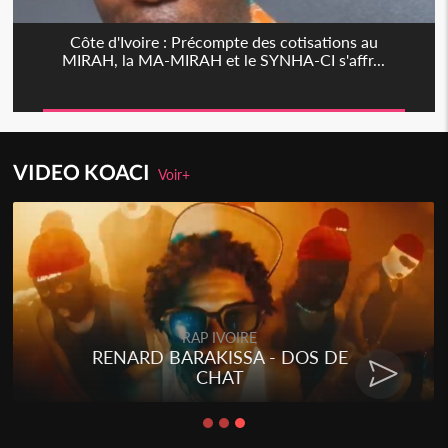
Côte d'Ivoire : Précompte des cotisations au
MIRAH, la MA-MIRAH et le SYNHA-CI s'affr...
VIDEO KOACI
Voir+
RAP IVOIRE
RENARD BARAKISSA - DOS DE
CHAT