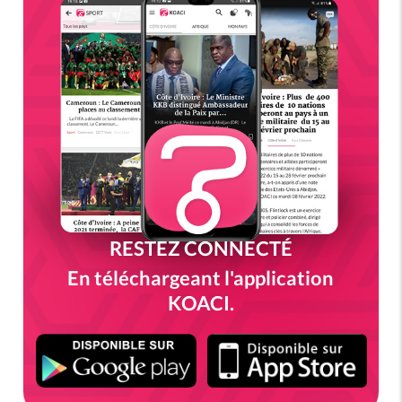
RESTEZ CONNECTÉ
En téléchargeant l'application
KOACI.