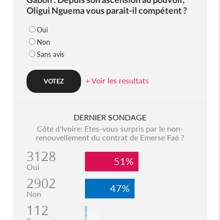
Oligui Nguema vous parait-il compétent ?
Oui
Non
Sans avis
+ Voir les resultats
DERNIER SONDAGE
Côte d'Ivoire: Etes-vous surpris par le non-
renouvellement du contrat de Emerse Faé ?
3128
51%
Oui
2902
47%
Non
112
2%