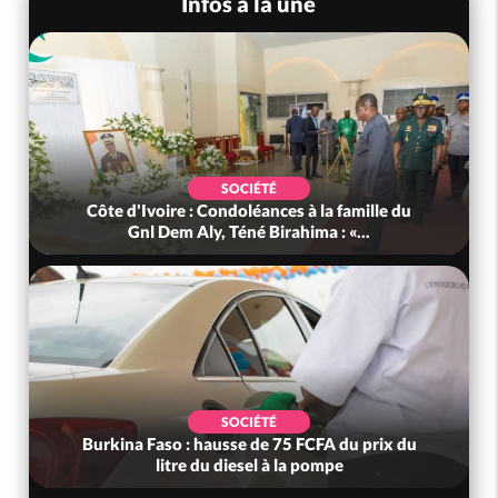
Infos à la une
SOCIÉTÉ
Côte d'Ivoire : Condoléances à la famille du
Gnl Dem Aly, Téné Birahima : «...
SOCIÉTÉ
Burkina Faso : hausse de 75 FCFA du prix du
litre du diesel à la pompe