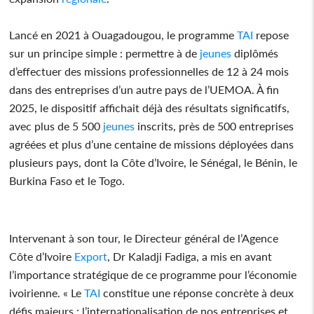
Lancé en 2021 à Ouagadougou, le programme
TAI
repose
sur un principe simple : permettre à de
jeunes
diplômés
d’effectuer des missions professionnelles de 12 à 24 mois
dans des entreprises d’un autre pays de l’UEMOA. À fin
2025, le dispositif affichait déjà des résultats significatifs,
avec plus de 5 500
jeunes
inscrits, près de 500 entreprises
agréées et plus d’une centaine de missions déployées dans
plusieurs pays, dont la Côte d’Ivoire, le Sénégal, le Bénin, le
Burkina Faso et le Togo.
Intervenant à son tour, le Directeur général de l’Agence
Côte d’Ivoire
Export
, Dr Kaladji Fadiga, a mis en avant
l’importance stratégique de ce programme pour l’économie
ivoirienne. « Le
TAI
constitue une réponse concrète à deux
défis majeurs : l’internationalisation de nos entreprises et