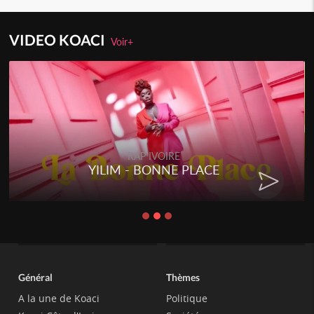
VIDEO KOACI
Voir+
RAP IVOIRE
YILIM - BONNE PLACE
Général
Thèmes
A la une de Koaci
Politique