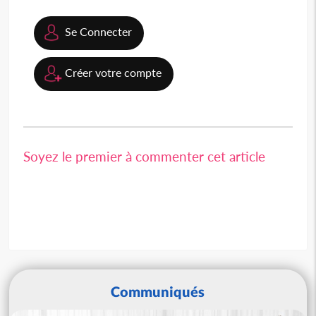
Se Connecter
Créer votre compte
Soyez le premier à commenter cet article
Communiqués