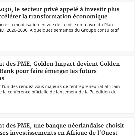
030, le secteur privé appelé à investir plus
ccélérer la transformation économique
orce sa mobilisation en vue de la mise en œuvre du Plan
D) 2026-2030. À quelques semaines du Groupe consultatif
ent des PME, Golden Impact devient Golden
 Bank pour faire émerger les futurs
ns
 l’un des rendez-vous majeurs de l’entrepreneuriat africain.
e la conférence officielle de lancement de la 7e édition du
nt des PME, une banque néerlandaise choisit
ses investissements en Afrique de l'Ouest