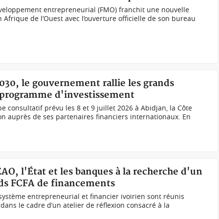
eloppement entrepreneurial (FMO) franchit une nouvelle
frique de l’Ouest avec l’ouverture officielle de son bureau
030, le gouvernement rallie les grands
ux programme d'investissement
onsultatif prévu les 8 et 9 juillet 2026 à Abidjan, la Côte
tion auprès de ses partenaires financiers internationaux. En
EAO, l'État et les banques à la recherche d'un
ards FCFA de financements
système entrepreneurial et financier ivoirien sont réunis
ns le cadre d’un atelier de réflexion consacré à la