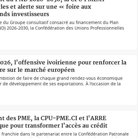
es et alerte sur une « foire aux
nds investisseurs
ée du Groupe consultatif consacré au financement du Plan
D) 2026-2030, la Confédération des Unions Professionnelles
026, l'offensive ivoirienne pour renforcer la
re sur le marché européen
 ambition de faire de chaque grand rendez-vous économique
er de développement de ses exportations. À l'occasion de la
nt des PME, la CPU-PME.CI et l'ARRE
ique pour transformer l'accès au crédit
e franchie dans le partenariat entre la Confédération Patronale