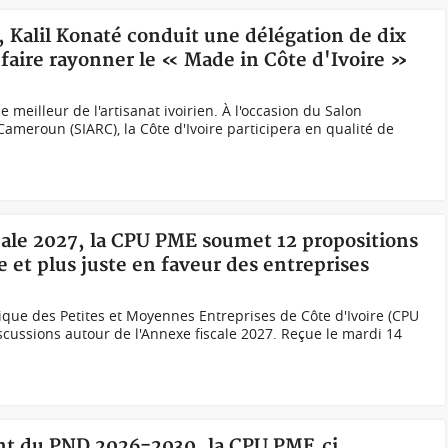
, Kalil Konaté conduit une délégation de dix
 faire rayonner le « Made in Côte d'Ivoire »
e meilleur de l'artisanat ivoirien. À l'occasion du Salon
 Cameroun (SIARC), la Côte d'Ivoire participera en qualité de
cale 2027, la CPU PME soumet 12 propositions
ée et plus juste en faveur des entreprises
que des Petites et Moyennes Entreprises de Côte d'Ivoire (CPU
cussions autour de l'Annexe fiscale 2027. Reçue le mardi 14
ent du PND 2026-2030, la CPU PME.ci