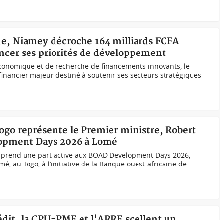
e, Niamey décroche 164 milliards FCFA
ncer ses priorités de développement
conomique et de recherche de financements innovants, le
 financier majeur destiné à soutenir ses secteurs stratégiques
ogo représente le Premier ministre, Robert
opment Days 2026 à Lomé
 prend une part active aux BOAD Development Days 2026,
mé, au Togo, à l’initiative de la Banque ouest-africaine de
rédit, la CPU-PME et l'ARRE scellent un