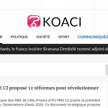
COMMUNIQUÉS
UE
POLITIQUE
SOCIÉTÉ
SPORT
attants séparatistes neutralisés, le Mindef dément les rumeur
E CI propose 12 réformes pour révolutionner
ique des PME de Côte d'Ivoire (CPU-PME CI) publie la première
p; Observatoire d'août 2026. Ce document stratégique propose