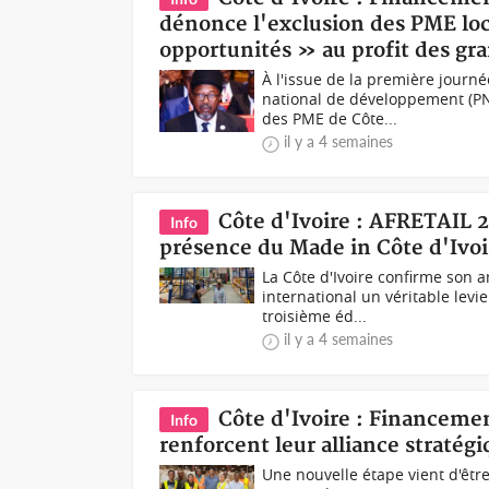
dénonce l'exclusion des PME locl
opportunités » au profit des gra
À l'issue de la première journ
national de développement (PN
des PME de Côte...
il y a 4 semaines
Côte d'Ivoire : AFRETAIL 2
Info
présence du Made in Côte d'Ivoi
La Côte d'Ivoire confirme son
international un véritable levi
troisième éd...
il y a 4 semaines
Côte d'Ivoire : Financeme
Info
renforcent leur alliance stratég
Une nouvelle étape vient d'êtr