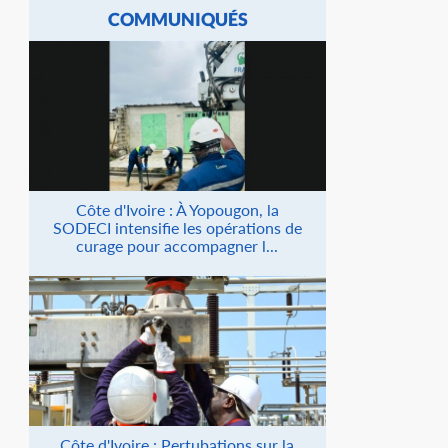
COMMUNIQUÉS
Côte d'Ivoire : À Yopougon, la
SODECI intensifie les opérations de
curage pour accompagner l...
Côte d'Ivoire : Pertubations sur la