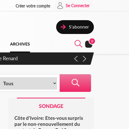
Se Connecter
Créer votre compte
S'abonner
0
ARCHIVES
s d'exactions des civils
SONDAGE
Côte d'Ivoire: Etes-vous surpris
par le non-renouvellement du