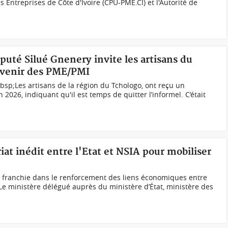
Entreprises de Côte d'Ivoire (CPU-PME.CI) et l'Autorité de
éputé Silué Gnenery invite les artisans du
devenir des PME/PMI
bsp;Les artisans de la région du Tchologo, ont reçu un
 2026, indiquant qu'il est temps de quitter l’informel. C’était
iat inédit entre l'Etat et NSIA pour mobiliser
e franchie dans le renforcement des liens économiques entre
. Le ministère délégué auprès du ministère d’État, ministère des