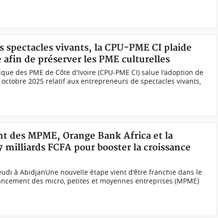
s spectacles vivants, la CPU-PME CI plaide
 afin de préserver les PME culturelles
que des PME de Côte d'Ivoire (CPU-PME CI) salue l'adoption de
octobre 2025 relatif aux entrepreneurs de spectacles vivants,
nt des MPME, Orange Bank Africa et la
 milliards FCFA pour booster la croissance
jeudi à AbidjanUne nouvelle étape vient d'être franchie dans le
nancement des micro, petites et moyennes entreprises (MPME)