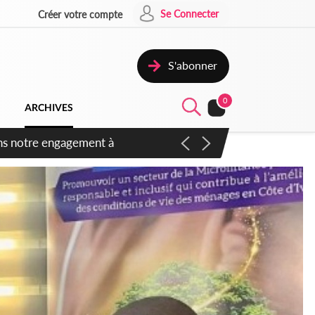
Se Connecter
Créer votre compte
S'abonner
0
ARCHIVES
 des amendements, un exclu