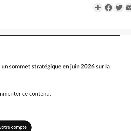
Partager
Faceboo
Twi
le un sommet stratégique en juin 2026 sur la
ommenter ce contenu.
votre compte