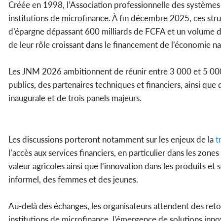
Créée en 1998, l’Association professionnelle des systèmes
institutions de microfinance. À fin décembre 2025, ces stru
d’épargne dépassant 600 milliards de FCFA et un volume de
de leur rôle croissant dans le financement de l’économie nat
Les JNM 2026 ambitionnent de réunir entre 3 000 et 5 000 
publics, des partenaires techniques et financiers, ainsi qu
inaugurale et de trois panels majeurs.
Les discussions porteront notamment sur les enjeux de la
t
l’accès aux services financiers, en particulier dans les zon
valeur agricoles ainsi que l’innovation dans les produits et
informel, des femmes et des jeunes.
Au-delà des échanges, les organisateurs attendent des r
institutions de microfinance, l’émergence de solutions in