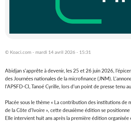
© Koaci.com - mardi 14 avril 2026 - 15:31
Abidjan s’apprête à devenir, les 25 et 26 juin 2026, l’épicen
des Journées nationales de la microfinance (JNM). L’annonce 
l’APSFD-CI, Tanoé Cyrille, lors d’un point de presse tenu au
Placée sous le thème « La contribution des institutions de m
de la Côte d’Ivoire », cette deuxième édition se positionn
Elle intervient huit ans après la première édition organisé