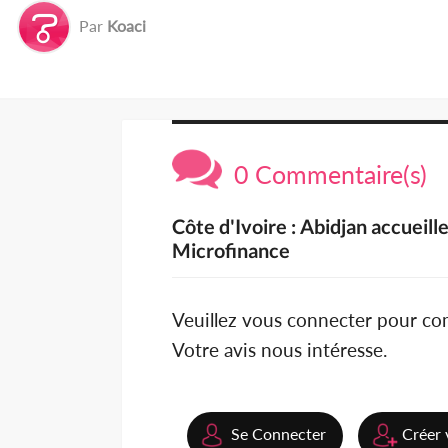
Par
Koaci
0 Commentaire(s)
Côte d'Ivoire : Abidjan accueil
Microfinance
Veuillez vous connecter pour c
Votre avis nous intéresse.
Se Connecter
Créer 