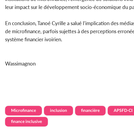
leur impact sur le développement socio-économique du pa
En conclusion, Tanoé Cyrille a salué l’implication des médias
de microfinance, parfois sujettes à des perceptions erronée
système financier ivoirien.
Wassimagnon
Microfinance
inclusion
financière
APSFD-CI
finance inclusive