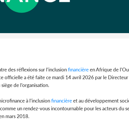
Côte d'I
CAFOP 202
d'admissi
tre des réflexions sur l’inclusion
financière
en Afrique de l’Oue
officielle a été faite ce mardi 14 avril 2026 par le Directeur
 siège de l’organisation.
icrofinance à l’inclusion
financière
et au développement soc
e comme un rendez-vous incontournable pour les acteurs du se
e en mars 2018.