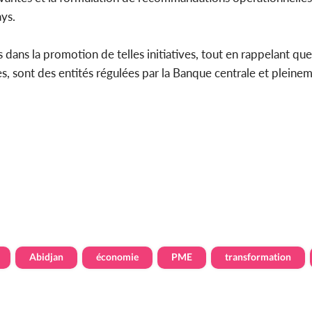
ys.
 dans la promotion de telles initiatives, tout en rappelant que 
s, sont des entités régulées par la Banque centrale et pleine
Abidjan
économie
PME
transformation