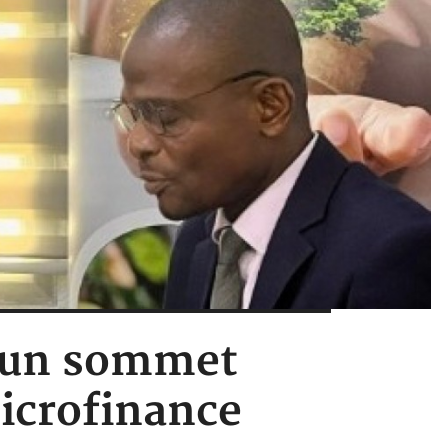
le un sommet
Microfinance