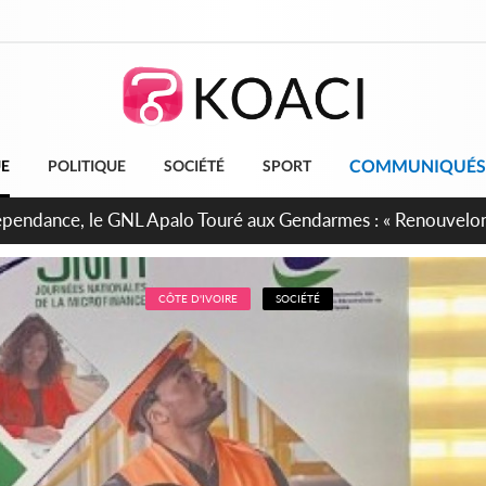
COMMUNIQUÉS
UE
POLITIQUE
SOCIÉTÉ
SPORT
projet de réforme constitutionnelle en gestation, points clés
CÔTE D'IVOIRE
SOCIÉTÉ