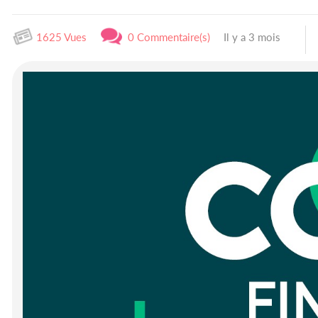
1625 Vues
0 Commentaire(s)
Il y a 3 mois