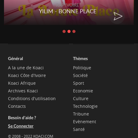
RAP IVOIRE
YILIM - BONNE PLACE
Général
Thèmes
A la une de Koaci
Politique
Koaci Côte d'Ivoire
Société
Koaci Afrique
Sport
Archives Koaci
Economie
Conditions d'utilisation
Culture
Contacts
Technologie
Tribune
Besoin d'aide ?
Evènement
Se Connecter
Santé
© 2008 - 2022 KOACI.COM