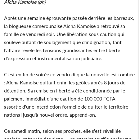
Aïcha Kamoise (ph)
Après une semaine éprouvante passée derrière les barreaux,
la blogueuse camerounaise Aïcha Kamoise a retrouvé sa
famille ce vendredi soir. Une libération sous caution qui
soulève autant de soulagement que d'indignation, tant
l'affaire révèle les tensions grandissantes entre liberté
d'expression et instrumentalisation judiciaire.
C'est en fin de soirée ce vendredi que la nouvelle est tombée
: Aïcha Kamoise quittait enfin les geôles après 8 jours de
détention. Sa remise en liberté a été conditionnée par le
paiement immédiat d'une caution de 100 000 FCFA,
assortie d'une interdiction formelle de quitter le territoire
national jusqu'à nouvel ordre, apprend-on.
Ce samedi matin, selon ses proches, elle s'est réveillée
apaisée, entourée des siens — un premier souffle après une