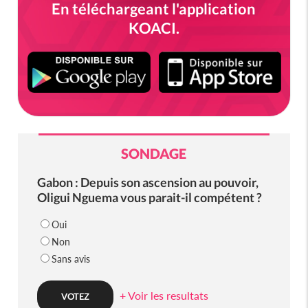
En téléchargeant l'application
KOACI.
SONDAGE
Gabon : Depuis son ascension au pouvoir,
Oligui Nguema vous parait-il compétent ?
Oui
Non
Sans avis
+ Voir les resultats