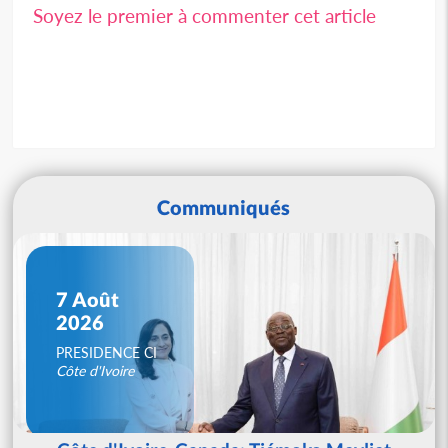
Soyez le premier à commenter cet article
Communiqués
7 Août
2026
PRESIDENCE CI
Côte d'Ivoire