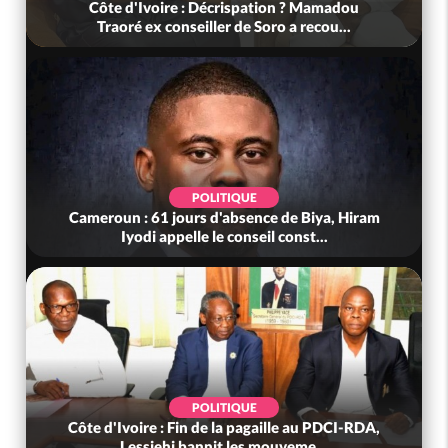
Côte d'Ivoire : Décrispation ? Mamadou
Traoré ex conseiller de Soro a recou...
POLITIQUE
Cameroun : 61 jours d'absence de Biya, Hiram
Iyodi appelle le conseil const...
POLITIQUE
Côte d'Ivoire : Fin de la pagaille au PDCI-RDA,
Lessiehi bannit les mouveme...