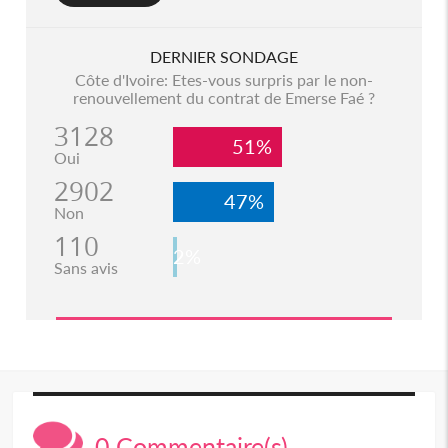
DERNIER SONDAGE
Côte d'Ivoire: Etes-vous surpris par le non-
renouvellement du contrat de Emerse Faé ?
3128
51%
Oui
2902
47%
Non
110
2%
Sans avis
0 Commentaire(s)