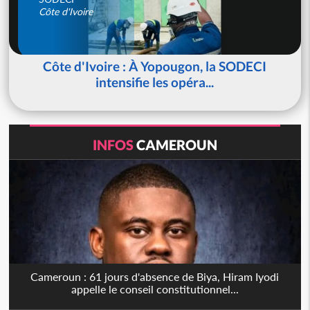
Côte d'Ivoire
Côte d'Ivoire : À Yopougon, la SODECI
intensifie les opéra...
INFOS
CAMEROUN
Cameroun : 61 jours d'absence de Biya, Hiram Iyodi
appelle le conseil constitutionnel...