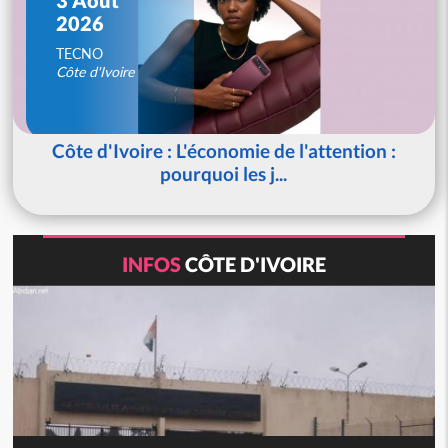
2026
TECNO
Côte d'Ivoire
Côte d'Ivoire : L'économie de l'attention :
pourquoi les j...
INFOS
CÔTE D'IVOIRE