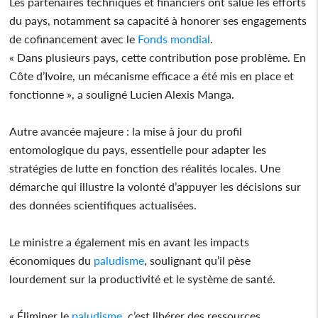
Les partenaires techniques et financiers ont salué les efforts
du pays, notamment sa capacité à honorer ses engagements
de cofinancement avec le
Fonds mondial
.
« Dans plusieurs pays, cette contribution pose problème. En
Côte d’Ivoire, un mécanisme efficace a été mis en place et
fonctionne », a souligné Lucien Alexis Manga.
Autre avancée majeure : la mise à jour du profil
entomologique du pays, essentielle pour adapter les
stratégies de lutte en fonction des réalités locales. Une
démarche qui illustre la volonté d’appuyer les décisions sur
des données scientifiques actualisées.
Le ministre a également mis en avant les impacts
économiques du
paludisme
, soulignant qu’il pèse
lourdement sur la productivité et le système de santé.
« Éliminer le
paludisme
, c’est libérer des ressources