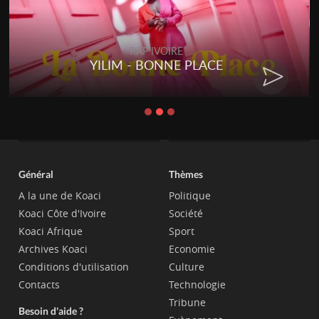
RAP IVOIRE
YILIM - BONNE PLACE
Général
Thèmes
A la une de Koaci
Politique
Koaci Côte d'Ivoire
Société
Koaci Afrique
Sport
Archives Koaci
Economie
Conditions d'utilisation
Culture
Contacts
Technologie
Tribune
Besoin d'aide ?