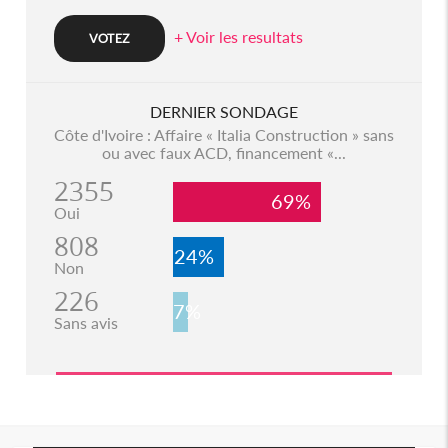
+ Voir les resultats
DERNIER SONDAGE
Côte d'Ivoire : Affaire « Italia Construction » sans
ou avec faux ACD, financement «...
2355
69%
Oui
808
24%
Non
226
7%
Sans avis