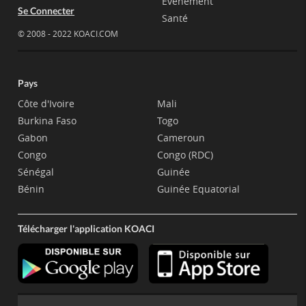
Evènement
Se Connecter
Santé
© 2008 - 2022 KOACI.COM
Pays
Côte d'Ivoire
Mali
Burkina Faso
Togo
Gabon
Cameroun
Congo
Congo (RDC)
Sénégal
Guinée
Bénin
Guinée Equatorial
Télécharger l'application KOACI