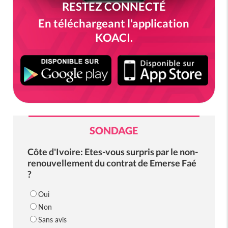
RESTEZ CONNECTÉ
En téléchargeant l'application
KOACI.
SONDAGE
Côte d'Ivoire: Etes-vous surpris par le non-
renouvellement du contrat de Emerse Faé
?
Oui
Non
Sans avis