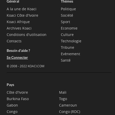
Général
Thèmes
A la une de Koaci
Politique
Koaci Côte d'Ivoire
Société
Koaci Afrique
Sport
Archives Koaci
Economie
Conditions d'utilisation
Culture
Contacts
Technologie
Tribune
Besoin d'aide ?
Evènement
Se Connecter
Santé
© 2008 - 2022 KOACI.COM
Pays
Côte d'Ivoire
Mali
Burkina Faso
Togo
Gabon
Cameroun
Congo
Congo (RDC)