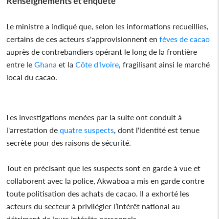
Renseignements et enquête
Le ministre a indiqué que, selon les informations recueillies,
certains de ces acteurs s'approvisionnent en
fèves de cacao
auprès de contrebandiers opérant le long de la frontière
entre le
Ghana
et la
Côte d'Ivoire
, fragilisant ainsi le marché
local du cacao.
Les investigations menées par la suite ont conduit à
l'arrestation de
quatre suspects
, dont l'identité est tenue
secrète pour des raisons de sécurité.
Tout en précisant que les suspects sont en garde à vue et
collaborent avec la police, Akwaboa a mis en garde contre
toute politisation des achats de cacao. Il a exhorté les
acteurs du secteur à privilégier l’intérêt national au
détriment de leurs intérêts personnels.