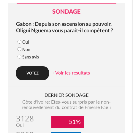
SONDAGE
Gabon : Depuis son ascension au pouvoir,
Oligui Nguema vous parait-il compétent ?
Oui
Non
Sans avis
+ Voir les resultats
DERNIER SONDAGE
Côte d'Ivoire: Etes-vous surpris par le non-
renouvellement du contrat de Emerse Faé ?
3128
51%
Oui