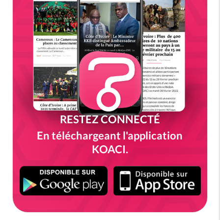
RESTEZ CONNECTÉ
En téléchargeant l'application
KOACI.