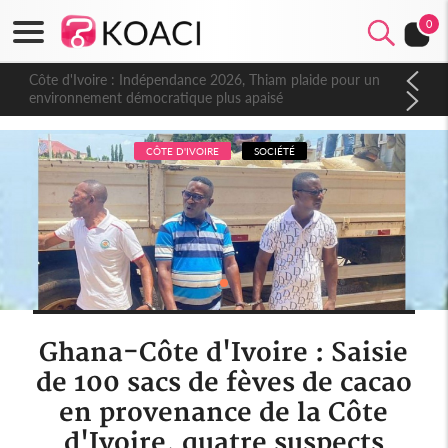
0
Côte d'Ivoire : Indépendance 2026, Thiam plaide pour un
environnement démocratique plus apaisé
CÔTE D'IVOIRE
SOCIÉTÉ
Ghana-Côte d'Ivoire : Saisie
de 100 sacs de fèves de cacao
en provenance de la Côte
d'Ivoire, quatre suspects