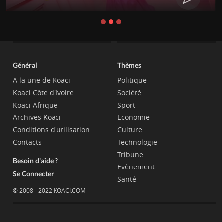
Général
Thèmes
A la une de Koaci
Politique
Koaci Côte d'Ivoire
Société
Koaci Afrique
Sport
Archives Koaci
Economie
Conditions d'utilisation
Culture
Contacts
Technologie
Tribune
Besoin d'aide ?
Evènement
Se Connecter
Santé
© 2008 - 2022 KOACI.COM