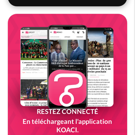
RESTEZ CONNECTÉ
En téléchargeant l'application
KOACI.