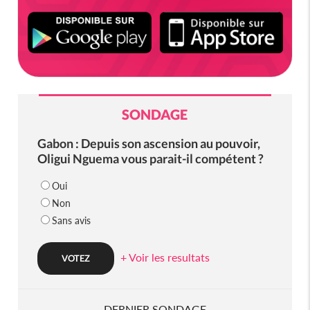
SONDAGE
Gabon : Depuis son ascension au pouvoir,
Oligui Nguema vous parait-il compétent ?
Oui
Non
Sans avis
+ Voir les resultats
DERNIER SONDAGE