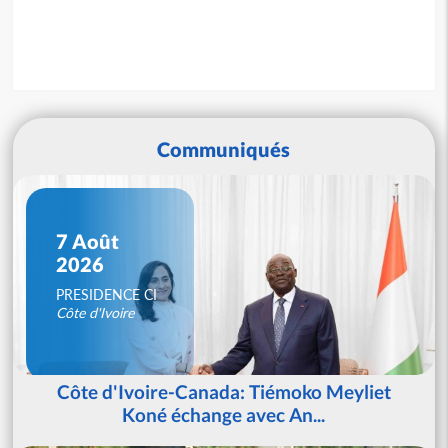
Communiqués
7 Août
2026
PRESIDENCE CI
Côte d'Ivoire
Côte d'Ivoire-Canada: Tiémoko Meyliet
Koné échange avec An...