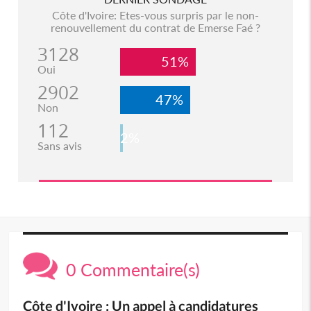
Côte d'Ivoire: Etes-vous surpris par le non-
renouvellement du contrat de Emerse Faé ?
3128
51%
Oui
2902
47%
Non
112
2%
Sans avis
0 Commentaire(s)
Côte d'Ivoire : Un appel à candidatures