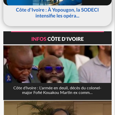
Côte d'Ivoire : À Yopougon, la SODECI
intensifie les opéra...
INFOS
CÔTE D'IVOIRE
Côte d'Ivoire : L'armée en deuil, décès du colonel-
major Fofié Kouakou Martin ex comm...