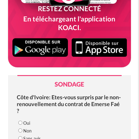
RESTEZ CONNECTÉ
En téléchargeant l'application
KOACI.
SONDAGE
Côte d'Ivoire: Etes-vous surpris par le non-
renouvellement du contrat de Emerse Faé
?
Oui
Non
Sans avis