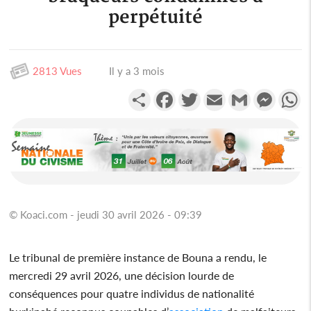
perpétuité
2813 Vues
Il y a 3 mois
Partager
Facebook
Twitter
Email
Gmail
Messen
W
© Koaci.com - jeudi 30 avril 2026 - 09:39
Le tribunal de première instance de Bouna a rendu, le
mercredi 29 avril 2026, une décision lourde de
conséquences pour quatre individus de nationalité