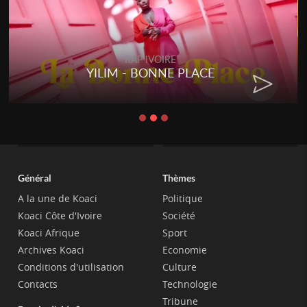
RAP IVOIRE
YILIM - BONNE PLACE
Général
Thèmes
A la une de Koaci
Politique
Koaci Côte d'Ivoire
Société
Koaci Afrique
Sport
Archives Koaci
Economie
Conditions d'utilisation
Culture
Contacts
Technologie
Tribune