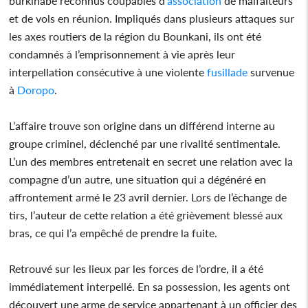
burkinabé reconnus coupables d’
association
de malfaiteurs
et de vols en réunion. Impliqués dans plusieurs attaques sur
les axes routiers de la région du Bounkani, ils ont été
condamnés à l’emprisonnement à vie après leur
interpellation consécutive à une violente
fusillade
survenue
à
Doropo
.
L’affaire trouve son origine dans un différend interne au
groupe criminel, déclenché par une rivalité sentimentale.
L’un des membres entretenait en secret une relation avec la
compagne d’un autre, une situation qui a dégénéré en
affrontement armé le 23 avril dernier. Lors de l’échange de
tirs, l’auteur de cette relation a été grièvement blessé aux
bras, ce qui l’a empêché de prendre la fuite.
Retrouvé sur les lieux par les forces de l’ordre, il a été
immédiatement interpellé. En sa possession, les agents ont
découvert une arme de service appartenant à un officier des