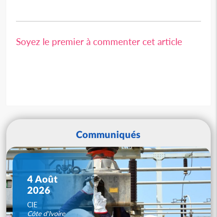
Soyez le premier à commenter cet article
Communiqués
4 Août
2026
CIE
Côte d'Ivoire