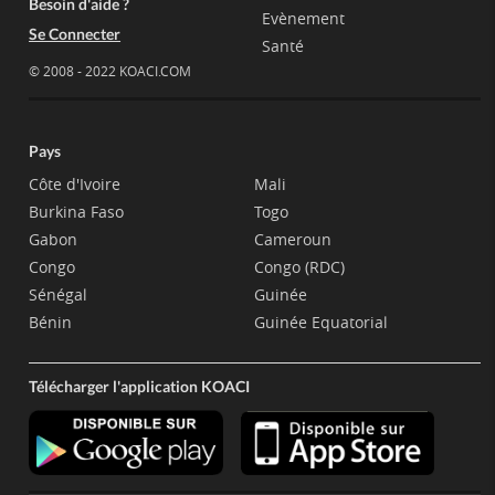
Besoin d'aide ?
Evènement
Se Connecter
Santé
© 2008 - 2022 KOACI.COM
Pays
Côte d'Ivoire
Mali
Burkina Faso
Togo
Gabon
Cameroun
Congo
Congo (RDC)
Sénégal
Guinée
Bénin
Guinée Equatorial
Télécharger l'application KOACI