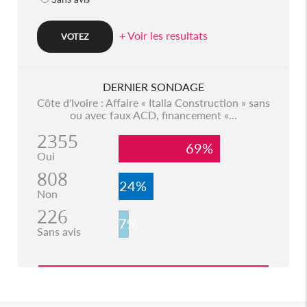
+ Voir les resultats
DERNIER SONDAGE
Côte d'Ivoire : Affaire « Italia Construction » sans
ou avec faux ACD, financement «...
2355
69%
Oui
808
24%
Non
226
7%
Sans avis