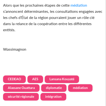
Alors que les prochaines étapes de cette
médiation
s’annoncent déterminantes, les consultations engagées avec
les chefs d’État de la région pourraient jouer un rôle clé
dans la relance de la coopération entre les différentes
entités.
Wassimagnon
CEDEAO
AES
Lansana Kouyaté
Alassane Ouattara
diplomatie
médiation
sécurité régionale
intégration