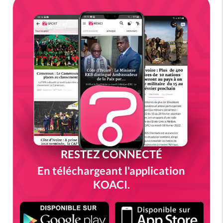
RESTEZ CONNECTÉ
En téléchargeant l'application
KOACI.