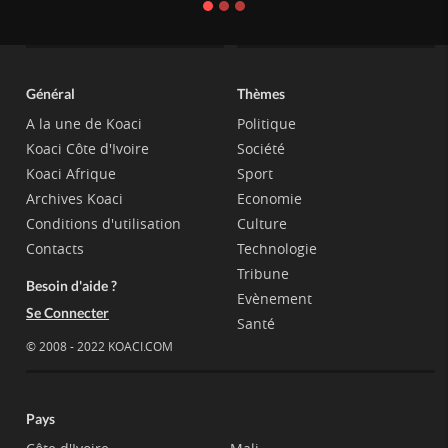
Général
Thèmes
A la une de Koaci
Politique
Koaci Côte d'Ivoire
Société
Koaci Afrique
Sport
Archives Koaci
Economie
Conditions d'utilisation
Culture
Contacts
Technologie
Tribune
Besoin d'aide ?
Evènement
Se Connecter
Santé
© 2008 - 2022 KOACI.COM
Pays