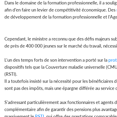
Dans le domaine de la formation professionnelle, il a sou
afin d’en faire un levier de compétitivité économique. Des
de développement de la formation professionnelle et l’Age
Cependant, le ministre a reconnu que des défis majeurs sub
de près de 400 000 jeunes sur le marché du travail, nécessi
L’un des temps forts de son intervention a porté sur la
prot
dispositifs tels que la Couverture maladie universelle (CMU
(RSTI).
Il a toutefois insisté sur la nécessité pour les bénéficiaires 
sont pas des impôts, mais une épargne différée au service de 
S’adressant particulièrement aux fonctionnaires et agents d
complémentaire afin de garantir des pensions plus avantageu
massivement le
RSTI
, qui offre des prestations comparabl