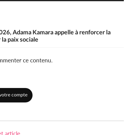
 2026, Adama Kamara appelle à renforcer la
 la paix sociale
ommenter ce contenu.
votre compte
 article