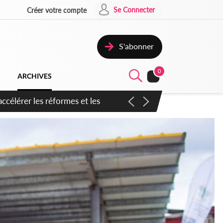
Se Connecter
Créer votre compte
S'abonner
0
ARCHIVES
n inspirer pour accélérer le