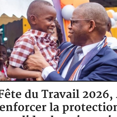
: Fête du Travail 202
renforcer la protection