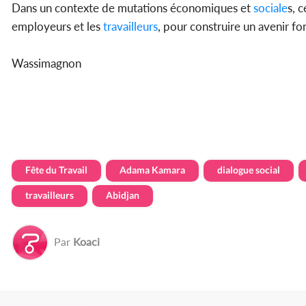
Dans un contexte de mutations économiques et
sociale
s, 
employeurs et les
travailleurs
, pour construire un avenir fond
Wassimagnon
Fête du Travail
Adama Kamara
dialogue social
travailleurs
Abidjan
Par
Koaci