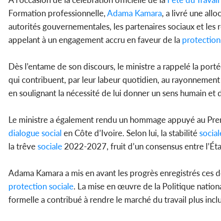
Formation professionnelle,
Adama Kamara
, a livré une al
autorités gouvernementales, les partenaires sociaux et les 
appelant à un engagement accru en faveur de la
protection
Dès l’entame de son discours, le ministre a rappelé la por
qui contribuent, par leur labeur quotidien, au rayonnement de
en soulignant la nécessité de lui donner un sens humain et 
Le ministre a également rendu un hommage appuyé au Prem
dialogue social
en Côte d’Ivoire. Selon lui, la stabilité
social
la trêve
sociale
2022-2027, fruit d’un consensus entre l’État
Adama Kamara a mis en avant les progrès enregistrés ces d
protection
sociale
. La mise en œuvre de la Politique nationa
formelle a contribué à rendre le marché du travail plus incl