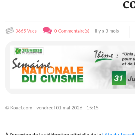
co
3665 Vues
0 Commentaire(s)
Il y a 3 mois
© Koaci.com - vendredi 01 mai 2026 - 15:15
À l’occasion de la célébration officielle de la
Fête du Travail