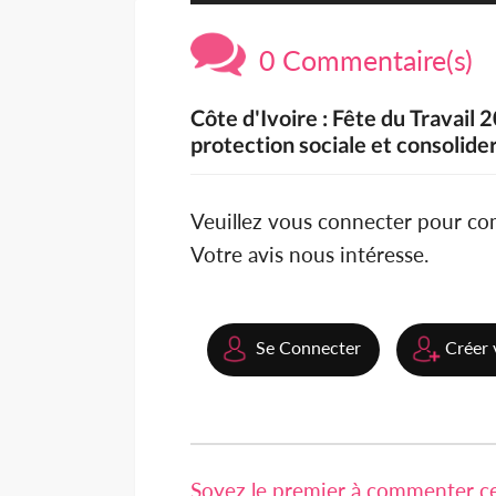
0 Commentaire(s)
Côte d'Ivoire : Fête du Travail
protection sociale et consolider
Veuillez vous connecter pour c
Votre avis nous intéresse.
Se Connecter
Créer 
Soyez le premier à commenter cet