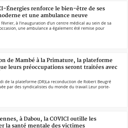
I-Énergies renforce le bien-être de ses
 moderne et une ambulance neuve
 février, à l’inauguration d’un centre médical au sein de sa
 occasion, une ambulance a également été remise pour
ion de Mambé à la Primature, la plateforme
que leurs préoccupations seront traitées avec
i de la plateforme (DR)La reconduction de Robert Beugré
uée par des syndicalistes du monde du travail.Leur porte-
riennes, à Dabou, la COVICI outille les
rer la santé mentale des victimes