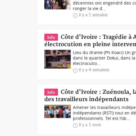
décennies ont engendré des c
ronger la vie d...
il y a 1 semaine
Côte d'Ivoire : Tragédie à 
Info
électrocution en pleine interve
Lieu du drame (Ph Koaci) Un gra
dans le quartier Dokui, dans l
électrocutio...
il y a 4 semaines
Côte d'Ivoire : Zuénoula, 
Info
des travailleurs indépendants
Amener les travailleurs indépe
indépendants (RSTI) tout en dé
professionnels. Tel est l'ob...
il y a 1 mois