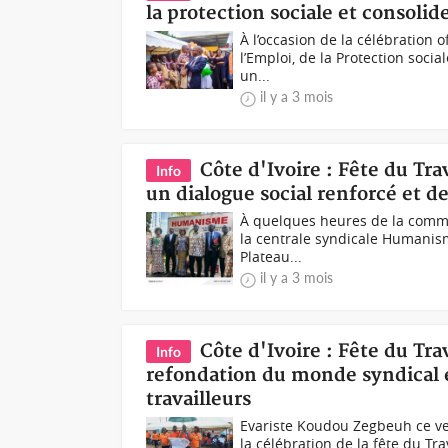
la protection sociale et consolide
À l’occasion de la célébration of
l’Emploi, de la Protection soci
un...
il y a 3 mois
Côte d'Ivoire : Fête du Tr
Info
un dialogue social renforcé et d
À quelques heures de la commém
la centrale syndicale Humanism
Plateau...
il y a 3 mois
Côte d'Ivoire : Fête du Tr
Info
refondation du monde syndical 
travailleurs
Evariste Koudou Zegbeuh ce ven
la célébration de la fête du Tr