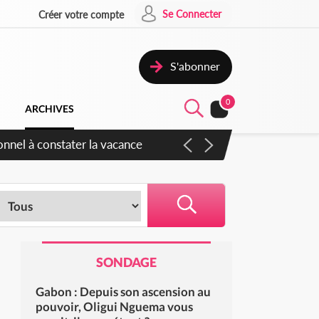
Se Connecter
Créer votre compte
S'abonner
0
ARCHIVES
sauvages
SONDAGE
Gabon : Depuis son ascension au
pouvoir, Oligui Nguema vous