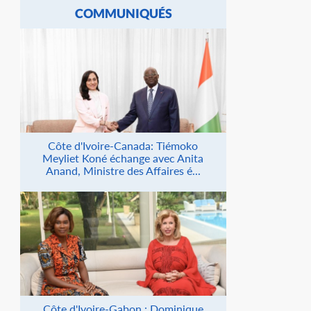
COMMUNIQUÉS
Côte d'Ivoire-Canada: Tiémoko
Meyliet Koné échange avec Anita
Anand, Ministre des Affaires é...
Côte d'Ivoire-Gabon : Dominique