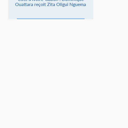
Ouattara reçoit Zita Oligui Nguema