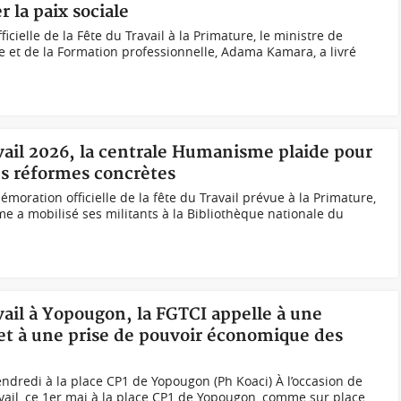
r la paix sociale
ficielle de la Fête du Travail à la Primature, le ministre de
ale et de la Formation professionnelle, Adama Kamara, a livré
avail 2026, la centrale Humanisme plaide pour
es réformes concrètes
oration officielle de la fête du Travail prévue à la Primature,
e a mobilisé ses militants à la Bibliothèque nationale du
avail à Yopougon, la FGTCI appelle à une
et à une prise de pouvoir économique des
dredi à la place CP1 de Yopougon (Ph Koaci) À l’occasion de
avail, ce 1er mai à la place CP1 de Yopougon, comme sur place