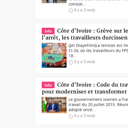
constat...
il y a 3 mois
Côte d'Ivoire : Grève sur l
Info
l'arrêt, les travailleurs durcissen
(ph DiayeFilm)La tension est mo
CI-26, où les travailleurs du F
18...
il y a 3 mois
Côte d'Ivoire : Code du tr
Info
pour moderniser et transformer
Le gouvernement ivoirien a fr
travail du 20 juillet 2015. Réun
adopté onze...
il y a 3 mois