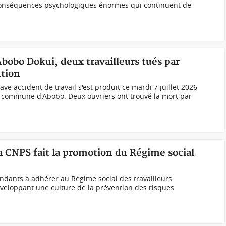
onséquences psychologiques énormes qui continuent de
Abobo Dokui, deux travailleurs tués par
ntion
ve accident de travail s'est produit ce mardi 7 juillet 2026
a commune d'Abobo. Deux ouvriers ont trouvé la mort par
la CNPS fait la promotion du Régime social
ndants à adhérer au Régime social des travailleurs
veloppant une culture de la prévention des risques