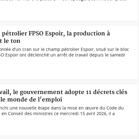
e pétrolier FPSO Espoir, la production à
t le ton
ntée d’un cran sur le champ pétrolier Espoir, situé sur le bloc
PSO Espoir ont déclenché un arrêt de travail depuis le samedi
avail, le gouvernement adopte 11 décrets clés
 le monde de l'emploi
anchi une nouvelle étape dans la mise en œuvre du Code du
i en Conseil des ministres ce mercredi 15 avril 2026, il a