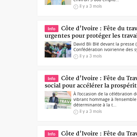
il y a 3 mois
Côte d'Ivoire : Fête du tra
Info
urgentes pour protéger les travai
David Bli Blé devant la presse (
Confédération ivoirienne des sy
il y a 3 mois
Côte d'Ivoire : Fête du Tr
Info
social pour accélérer la prospérit
À l’occasion de la célébration 
vibrant hommage à l’ensemble d
déterminante à la t...
il y a 3 mois
Côte d'Ivoire : Fête du Tr
Info