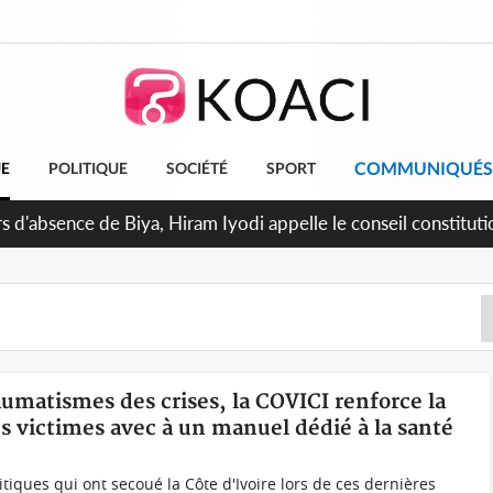
COMMUNIQUÉS
UE
POLITIQUE
SOCIÉTÉ
SPORT
n de la pagaille au PDCI-RDA, Lessiehi bannit les mouvements 
raumatismes des crises, la COVICI renforce la
s victimes avec à un manuel dédié à la santé
itiques qui ont secoué la Côte d'Ivoire lors de ces dernières