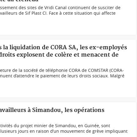
sement des sites de Vridi Canal continuent de susciter de
ailleurs de Sif Plast CI. Face à cette situation qui affecte
ès la liquidation de CORA SA, les ex-employés
 droits explosent de colère et menacent de
rmeture de la société de téléphonie CORA de COMSTAR (CORA-
inuent d’attendre le paiement de leurs droits sociaux. Malgré
availleurs à Simandou, les opérations
ivités du projet minier de Simandou, en Guinée, sont
lusieurs jours en raison d’un mouvement de grève impliquant