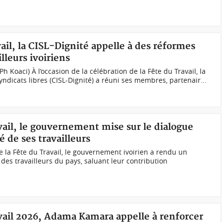
vail, la CISL-Dignité appelle à des réformes
lleurs ivoiriens
Ph Koaci) À l’occasion de la célébration de la Fête du Travail, la
ndicats libres (CISL-Dignité) a réuni ses membres, partenair...
avail, le gouvernement mise sur le dialogue
é de ses travailleurs
de la Fête du Travail, le gouvernement ivoirien a rendu un
es travailleurs du pays, saluant leur contribution
avail 2026, Adama Kamara appelle à renforcer