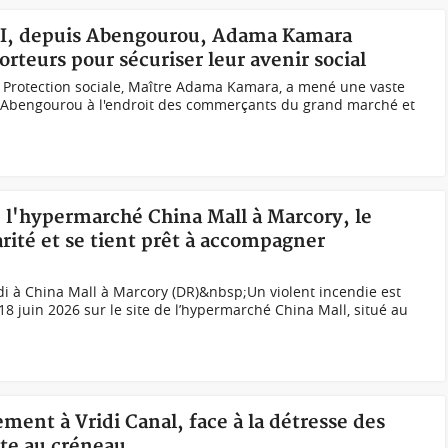
STI, depuis Abengourou, Adama Kamara
teurs pour sécuriser leur avenir social
la Protection sociale, Maître Adama Kamara, a mené une vaste
 Abengourou à l'endroit des commerçants du grand marché et
e l'hypermarché China Mall à Marcory, le
ité et se tient prêt à accompagner
ndi à China Mall à Marcory (DR)&nbsp;Un violent incendie est
8 juin 2026 sur le site de l’hypermarché China Mall, situé au
ment à Vridi Canal, face à la détresse des
nte au créneau