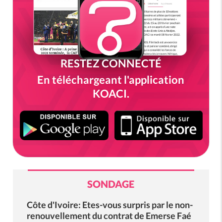
RESTEZ CONNECTÉ
En téléchargeant l'application
KOACI.
SONDAGE
Côte d'Ivoire: Etes-vous surpris par le non-
renouvellement du contrat de Emerse Faé