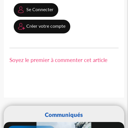
Se Connecter
Créer votre compte
Soyez le premier à commenter cet article
Communiqués