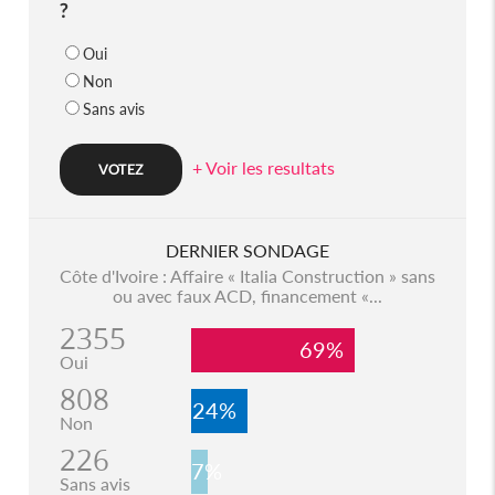
?
Oui
Non
Sans avis
+ Voir les resultats
DERNIER SONDAGE
Côte d'Ivoire : Affaire « Italia Construction » sans
ou avec faux ACD, financement «...
2355
69%
Oui
808
24%
Non
226
7%
Sans avis