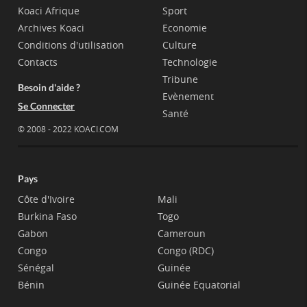
Koaci Afrique
Sport
Archives Koaci
Economie
Conditions d'utilisation
Culture
Contacts
Technologie
Tribune
Besoin d'aide ?
Evènement
Se Connecter
Santé
© 2008 - 2022 KOACI.COM
Pays
Côte d'Ivoire
Mali
Burkina Faso
Togo
Gabon
Cameroun
Congo
Congo (RDC)
Sénégal
Guinée
Bénin
Guinée Equatorial