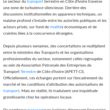
Le secteur du
transport
terrestre en Côte d’Ivoire traverse
une zone de turbulence silencieuse. Derrière des
discussions institutionnelles en apparence techniques, un
malaise profond s’installe entre les autorités publiques et les
acteurs privés, sur fond de
rivalité
s économiques et de
craintes liées à la concurrence étrangère.
Depuis plusieurs semaines, des concertations se multiplient
entre le ministère des Transports et les organisations
professionnelles du secteur, notamment celles regroupées
au sein de Association Patronale des Entreprises de
Transport
Terrestre
de Côte d’Ivoire (APETT-CI).
Officiellement, ces échanges portent sur l’encadrement du
marché et les conditions d’attribution des autorisations de
transport
. Mais en réalité, ils traduisent une inquiétude
grandissante chez les opérateurs locaux.
De nombreux
transport
eurs ivoiriens dénoncent l’expansion