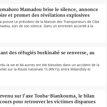
oumahoro Mamadou brise le silence, annonce
oire et promet des révélations explosives
presse Le président de la Maison des Transporteurs de Côte
adou, sort de son silence. Dans un entretien accordé à la
ant des réfugiés burkinabè se renverse, au
du la vie et 84 autres ont été blessées dans un accident de la
illet sur la Route nationale 15 (RN15), entre Mdandoly et
urvenu sur l'axe Touba-Biankouma, le bilan
cours pour retrouver les victimes disparues