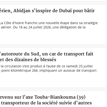
érien, Abidjan s'inspire de Dubaï pour bâtir
a Côte d'Ivoire franchit une nouvelle étape dans sa stratégie
aérien. Du 18 au 24 juillet 2026, une délégation de la
'autoroute du Sud, un car de transport fait
et des dizaines de blessés
a circulation s'est produit à l'aube de ce samedi 25 juillet
u point kilométrique 266, impliquant un autocar de transport.
survenu sur l'axe Touba-Biankouma (39)
transporteur de la société suivie d'autres