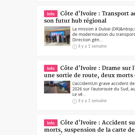
Côte d'Ivoire : Transport a
Info
son futur hub régional
La mission à Dubaï (DR)&nbsp;L
de modernisation du transport 
Direction gén...
il y a 1 semaine
Côte d'Ivoire : Drame sur l
Info
une sortie de route, deux morts 
L'accidentUn grave accident de l
2026 sur l'autoroute du Sud, a
Le vé...
il y a 1 semaine
Côte d'Ivoire : Accident 
Info
morts, suspension de la carte de 