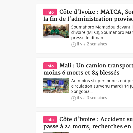
Côte d'Ivoire : MATCA, S
Info
la fin de l'administration provis
Soumahoro Mamadou devant la 
d’Ivoire (MTCI), Soumahoro Mam
presse le diman...
il y a 2 semaines
Mali : Un camion transport
Info
moins 6 morts et 84 blessés
Au moins six personnes ont per
circulation survenu mardi 14 ju
Songobia...
il y a 3 semaines
Côte d'Ivoire : Accident s
Info
passe à 24 morts, recherches en 