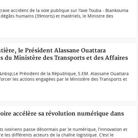
grave accident de la voie publique sur l'axe Touba - Biankouma
dégâts humains (39morts) et matériels, le Ministre des
utière, le Président Alassane Ouattara
s du Ministère des Transports et des Affaires
nbsp;Le Président de la République, S.EM. Alassane Ouattara
forcer les actions engagées par le Ministère des Transports et
voire accélère sa révolution numérique dans
s ivoiriens passe désormais par le numérique, l'innovation et
 les différents acteurs de la chaîne logistique. C'est le