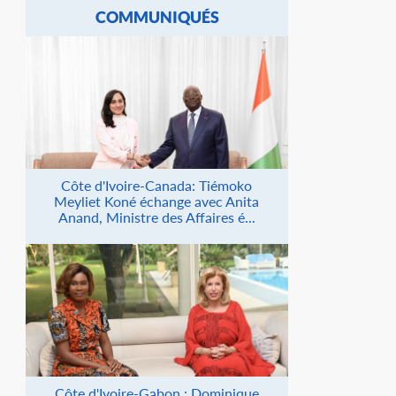
COMMUNIQUÉS
Côte d'Ivoire-Canada: Tiémoko
Meyliet Koné échange avec Anita
Anand, Ministre des Affaires é...
Côte d'Ivoire-Gabon : Dominique