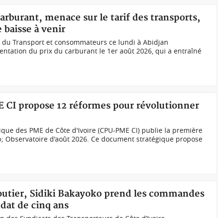
arburant, menace sur le tarif des transports,
baisse à venir
 du Transport et consommateurs ce lundi à Abidjan
ntation du prix du carburant le 1er août 2026, qui a entraîné
E CI propose 12 réformes pour révolutionner
ique des PME de Côte d'Ivoire (CPU-PME CI) publie la première
p; Observatoire d'août 2026. Ce document stratégique propose
 routier, Sidiki Bakayoko prend les commandes
at de cinq ans