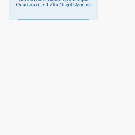
Ouattara reçoit Zita Oligui Nguema