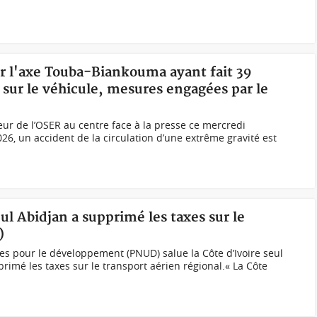
ur l'axe Touba-Biankouma ayant fait 39
s sur le véhicule, mesures engagées par le
ur de l’OSER au centre face à la presse ce mercredi
026, un accident de la circulation d’une extrême gravité est
ul Abidjan a supprimé les taxes sur le
)
s pour le développement (PNUD) salue la Côte d’Ivoire seul
rimé les taxes sur le transport aérien régional.« La Côte