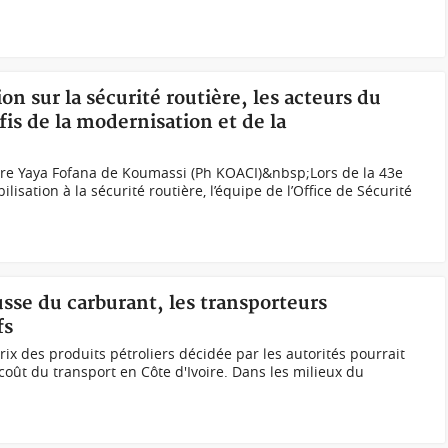
ion sur la sécurité routière, les acteurs du
éfis de la modernisation et de la
gare Yaya Fofana de Koumassi (Ph KOACI)&nbsp;Lors de la 43e
lisation à la sécurité routière, l’équipe de l’Office de Sécurité
usse du carburant, les transporteurs
fs
ix des produits pétroliers décidée par les autorités pourrait
coût du transport en Côte d'Ivoire. Dans les milieux du