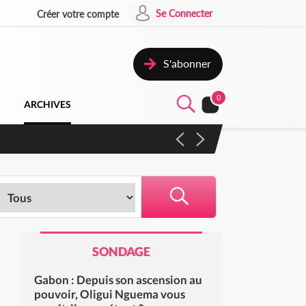
Se Connecter
Créer votre compte
S'abonner
0
ARCHIVES
 campagne contre les produits
SONDAGE
Gabon : Depuis son ascension au
pouvoir, Oligui Nguema vous