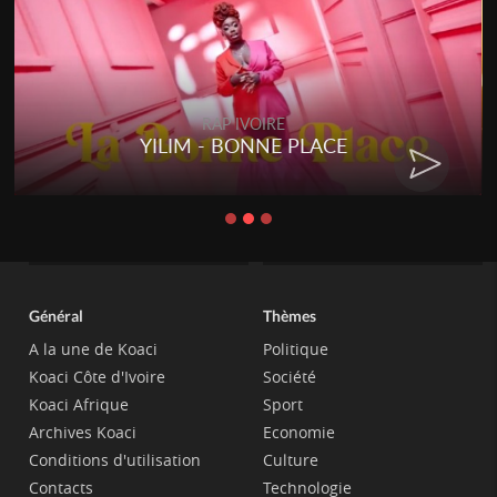
RAP IVOIRE
YILIM - BONNE PLACE
Général
Thèmes
A la une de Koaci
Politique
Koaci Côte d'Ivoire
Société
Koaci Afrique
Sport
Archives Koaci
Economie
Conditions d'utilisation
Culture
Contacts
Technologie