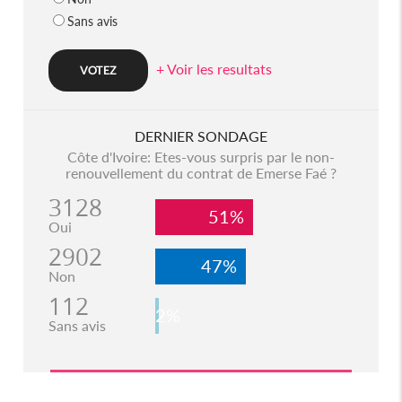
Sans avis
+ Voir les resultats
DERNIER SONDAGE
Côte d'Ivoire: Etes-vous surpris par le non-
renouvellement du contrat de Emerse Faé ?
3128
51%
Oui
2902
47%
Non
112
2%
Sans avis