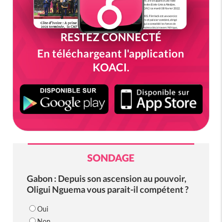
RESTEZ CONNECTÉ
En téléchargeant l'application
KOACI.
SONDAGE
Gabon : Depuis son ascension au pouvoir,
Oligui Nguema vous parait-il compétent ?
Oui
Non