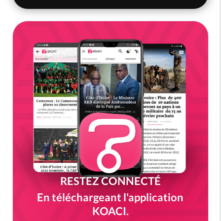
RESTEZ CONNECTÉ
En téléchargeant l'application
KOACI.