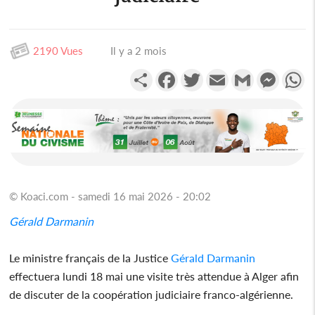
2190 Vues
Il y a 2 mois
Partager
Facebook
Twitter
Email
Gmail
Messen
W
© Koaci.com - samedi 16 mai 2026 - 20:02
Gérald Darmanin
Le ministre français de la Justice
Gérald Darmanin
effectuera lundi 18 mai une visite très attendue à Alger afin
de discuter de la coopération judiciaire franco-algérienne.