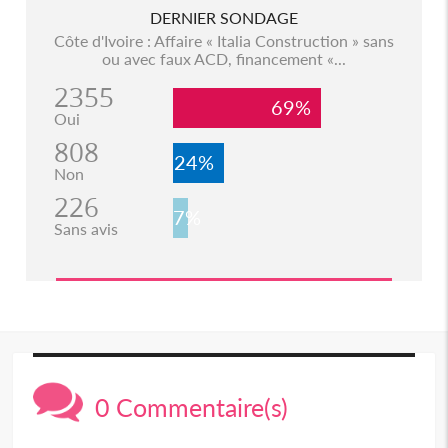
DERNIER SONDAGE
Côte d'Ivoire : Affaire « Italia Construction » sans
ou avec faux ACD, financement «...
2355
69%
Oui
808
24%
Non
226
7%
Sans avis
0 Commentaire(s)