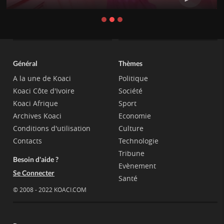
Général
Thèmes
A la une de Koaci
Politique
Koaci Côte d'Ivoire
Société
Koaci Afrique
Sport
Archives Koaci
Economie
Conditions d'utilisation
Culture
Contacts
Technologie
Tribune
Besoin d'aide ?
Evènement
Se Connecter
Santé
© 2008 - 2022 KOACI.COM