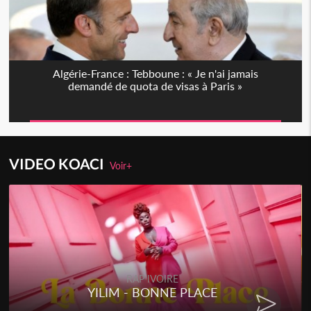
Algérie-France : Tebboune : « Je n'ai jamais
demandé de quota de visas à Paris »
VIDEO KOACI
Voir+
RAP IVOIRE
YILIM - BONNE PLACE