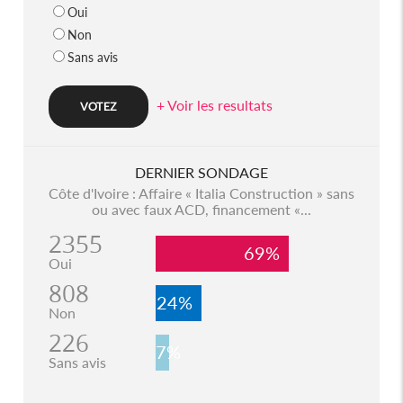
Oui
Non
Sans avis
+ Voir les resultats
DERNIER SONDAGE
Côte d'Ivoire : Affaire « Italia Construction » sans
ou avec faux ACD, financement «...
2355
69%
Oui
808
24%
Non
226
7%
Sans avis