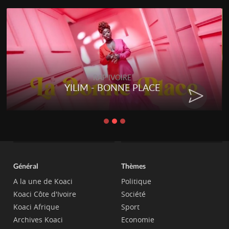
RAP IVOIRE
YILIM - BONNE PLACE
Général
Thèmes
A la une de Koaci
Politique
Koaci Côte d'Ivoire
Société
Koaci Afrique
Sport
Archives Koaci
Economie