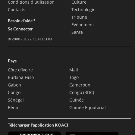
Conditions d'utilisation
Culture
Contacts
Technologie
Tribune
Besoin d'aide ?
Evènement
Se Connecter
Santé
© 2008 - 2022 KOACI.COM
Pays
Côte d'Ivoire
Mali
Burkina Faso
Togo
Gabon
Cameroun
Congo
Congo (RDC)
Sénégal
Guinée
Bénin
Guinée Equatorial
Télécharger l'application KOACI