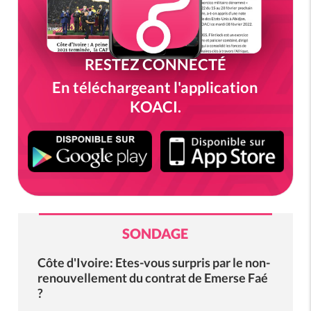
RESTEZ CONNECTÉ
En téléchargeant l'application
KOACI.
SONDAGE
Côte d'Ivoire: Etes-vous surpris par le non-
renouvellement du contrat de Emerse Faé
?