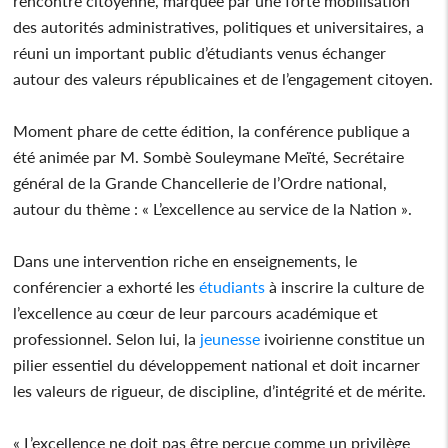
rencontre citoyenne, marquée par une forte mobilisation
des autorités administratives, politiques et universitaires, a
réuni un important public d’étudiants venus échanger
autour des valeurs républicaines et de l’engagement citoyen.
Moment phare de cette édition, la conférence publique a
été animée par M. Sombè Souleymane Meïté, Secrétaire
général de la Grande Chancellerie de l’Ordre national,
autour du thème : « L’excellence au service de la Nation ».
Dans une intervention riche en enseignements, le
conférencier a exhorté les
étudiants
à inscrire la culture de
l’excellence au cœur de leur parcours académique et
professionnel. Selon lui, la
jeunesse
ivoirienne constitue un
pilier essentiel du développement national et doit incarner
les valeurs de rigueur, de discipline, d’intégrité et de mérite.
« L’excellence ne doit pas être perçue comme un privilège