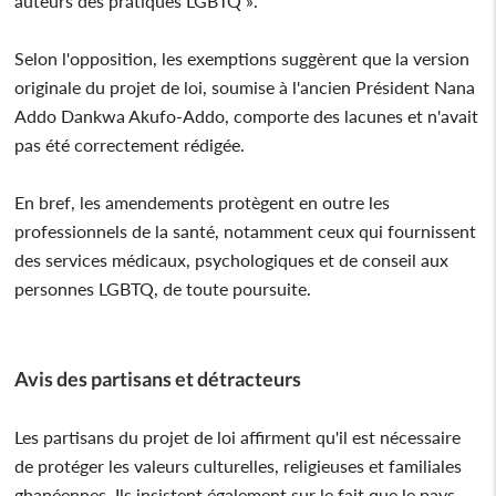
auteurs des pratiques LGBTQ ».
Selon l'opposition, les exemptions suggèrent que la version
originale du projet de loi, soumise à l'ancien Président Nana
Addo Dankwa Akufo-Addo, comporte des lacunes et n'avait
pas été correctement rédigée.
En bref, les amendements protègent en outre les
professionnels de la santé, notamment ceux qui fournissent
des services médicaux, psychologiques et de conseil aux
personnes LGBTQ, de toute poursuite.
Avis des partisans et détracteurs
Les partisans du projet de loi affirment qu'il est nécessaire
de protéger les valeurs culturelles, religieuses et familiales
ghanéennes. Ils insistent également sur le fait que le pays