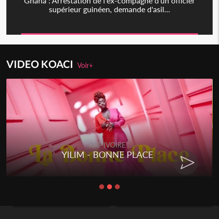
Ghana : Arrestation de l'ex-compagne d'un officier
supérieur guinéen, demande d'asil...
VIDEO KOACI
Voir+
RAP IVOIRE
YILIM - BONNE PLACE