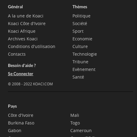
Général
Thèmes
A la une de Koaci
Politique
Koaci Côte d'Ivoire
Société
Koaci Afrique
Sport
Archives Koaci
Economie
Conditions d'utilisation
Culture
Contacts
Technologie
Tribune
Besoin d'aide ?
Evènement
Se Connecter
Santé
© 2008 - 2022 KOACI.COM
Pays
Côte d'Ivoire
Mali
Burkina Faso
Togo
Gabon
Cameroun