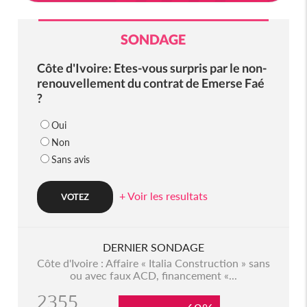
SONDAGE
Côte d'Ivoire: Etes-vous surpris par le non-
renouvellement du contrat de Emerse Faé
?
Oui
Non
Sans avis
+ Voir les resultats
DERNIER SONDAGE
Côte d'Ivoire : Affaire « Italia Construction » sans
ou avec faux ACD, financement «...
2355