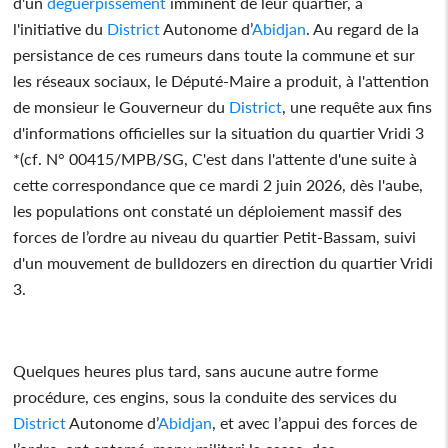
d'un
déguerpissement
imminent de leur quartier, à
l'initiative du
District
Autonome d’
Abidjan
. Au regard de la
persistance de ces rumeurs dans toute la commune et sur
les réseaux sociaux, le Député-Maire a produit, à l'attention
de monsieur le Gouverneur du
District
, une requête aux fins
d'informations officielles sur la situation du quartier Vridi 3
*(cf. N° 00415/MPB/SG, C'est dans l'attente d'une suite à
cette correspondance que ce mardi 2 juin 2026, dès l'aube,
les populations ont constaté un déploiement massif des
forces de l’ordre au niveau du quartier Petit-Bassam, suivi
d'un mouvement de bulldozers en direction du quartier Vridi
3.
Quelques heures plus tard, sans aucune autre forme
procédure, ces engins, sous la conduite des services du
District
Autonome d’
Abidjan
, et avec l’appui des forces de