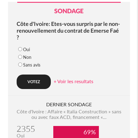
SONDAGE
Côte d'Ivoire: Etes-vous surpris par le non-
renouvellement du contrat de Emerse Faé
?
Oui
Non
Sans avis
+ Voir les resultats
DERNIER SONDAGE
Côte d'Ivoire : Affaire « Italia Construction » sans
ou avec faux ACD, financement «...
2355
69%
Oui