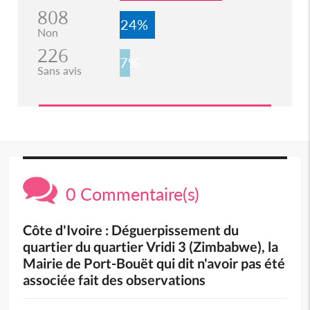
808
24%
Non
226
7%
Sans avis
0 Commentaire(s)
Côte d'Ivoire : Déguerpissement du
quartier du quartier Vridi 3 (Zimbabwe), la
Mairie de Port-Bouët qui dit n'avoir pas été
associée fait des observations