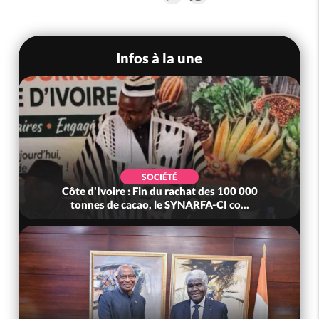
Infos à la une
SOCIÉTÉ
Côte d'Ivoire : Fin du rachat des 100 000
tonnes de cacao, le SYNARFA-CI co...