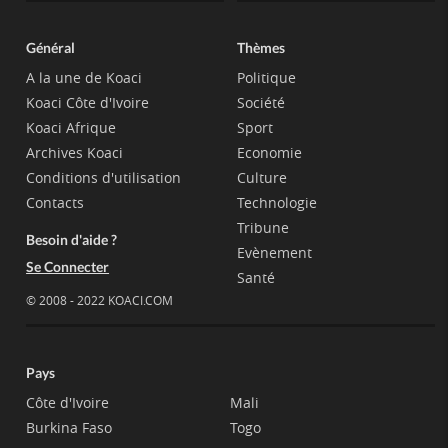
Général
Thèmes
A la une de Koaci
Politique
Koaci Côte d'Ivoire
Société
Koaci Afrique
Sport
Archives Koaci
Economie
Conditions d'utilisation
Culture
Contacts
Technologie
Tribune
Besoin d'aide ?
Evènement
Se Connecter
Santé
© 2008 - 2022 KOACI.COM
Pays
Côte d'Ivoire
Mali
Burkina Faso
Togo