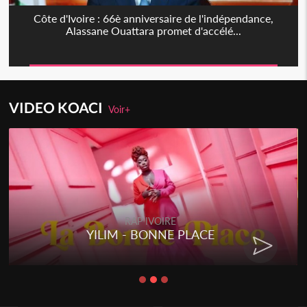
Côte d'Ivoire : 66è anniversaire de l'indépendance,
Alassane Ouattara promet d'accélé...
VIDEO KOACI
Voir+
RAP IVOIRE
YILIM - BONNE PLACE