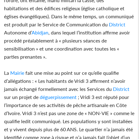
l’ordre, ont entamé, manu militari la casse, des
habitations et des édifices religieux (église catholique et
églises évangéliques). Dans le même temps, un communiqué
est produit par le Service de Communication du
District
Autonome d’
Abidjan
, dans lequel l’institution affirme avoir
procédé préalablement à « plusieurs séances de
sensibilisation » et une coordination avec toutes les «
parties prenantes ».
La
Mairie
fait une mise au point sur ce qu’elle qualifie
d’allégations : « Les habitants de Vridi 3 affirment n’avoir
jamais échangé formellement avec les Services du
District
sur un projet de
déguerpissement
; Vridi 3 est réputé pour
l’importance de ses activités de pêche artisanale en Côte
d’Ivoire. Vridi 3 n’est pas une zone de « NON-VIE » comme le
qualifie ledit communiqué. Les populations y sont installées
et y vivent depuis plus de 60 ANS. Le quartier n’a jamais été
identifié comme zone à risque et n’a jamais fait l’objet d’un