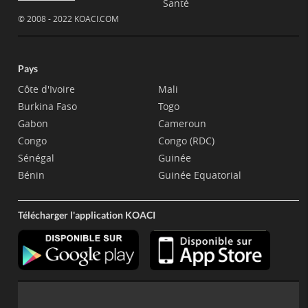
Santé
© 2008 - 2022 KOACI.COM
Pays
Côte d'Ivoire
Mali
Burkina Faso
Togo
Gabon
Cameroun
Congo
Congo (RDC)
Sénégal
Guinée
Bénin
Guinée Equatorial
Télécharger l'application KOACI