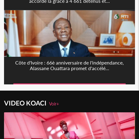
accorde la grâce à 4 661 détenus et...
Côte d'Ivoire : 66è anniversaire de l'indépendance,
Alassane Ouattara promet d'accélé...
VIDEO KOACI
Voir+