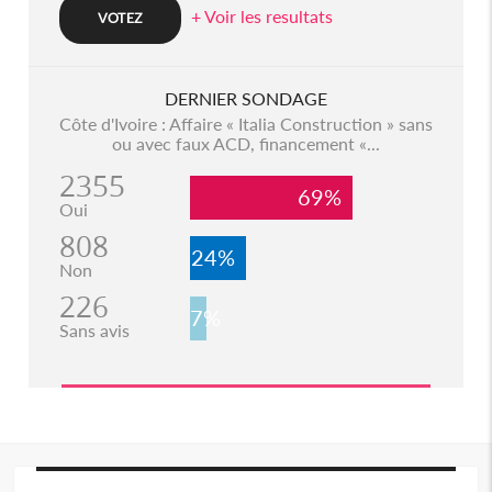
+ Voir les resultats
DERNIER SONDAGE
Côte d'Ivoire : Affaire « Italia Construction » sans
ou avec faux ACD, financement «...
2355
69%
Oui
808
24%
Non
226
7%
Sans avis