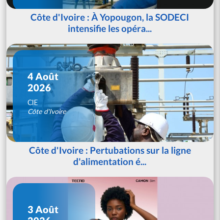
Côte d'Ivoire : À Yopougon, la SODECI
intensifie les opéra...
4 Août
2026
CIE
Côte d'Ivoire
Côte d'Ivoire : Pertubations sur la ligne
d'alimentation é...
3 Août