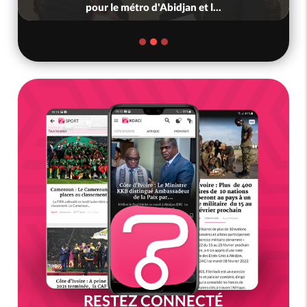
nous », crient des habitants d...
RESTEZ CONNECTÉ