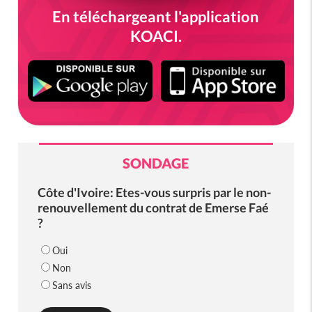
En téléchargeant l'application
KOACI.
SONDAGE
Côte d'Ivoire: Etes-vous surpris par le non-
renouvellement du contrat de Emerse Faé
?
Oui
Non
Sans avis