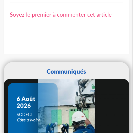
Soyez le premier à commenter cet article
Communiqués
6 Août
2026
SODECI
Côte d'Ivoire