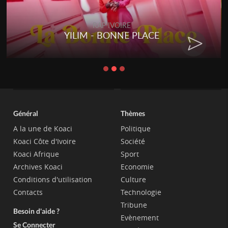
RAP IVOIRE
RENARD BARAKISSA - DOS DE
CHAT
Général
Thèmes
A la une de Koaci
Politique
Koaci Côte d'Ivoire
Société
Koaci Afrique
Sport
Archives Koaci
Economie
Conditions d'utilisation
Culture
Contacts
Technologie
Tribune
Besoin d'aide ?
Evènement
Se Connecter