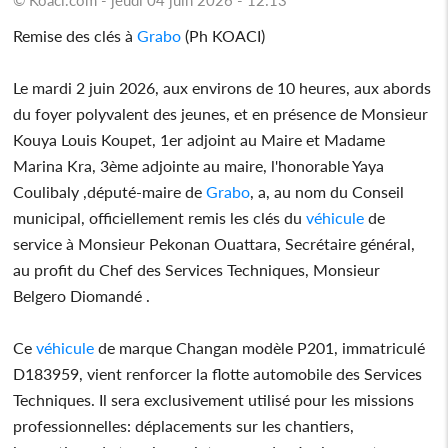
Remise des clés à
Grabo
(Ph KOACI)
Le mardi 2 juin 2026, aux environs de 10 heures, aux abords
du foyer polyvalent des jeunes, et en présence de Monsieur
Kouya Louis Koupet, 1er adjoint au Maire et Madame
Marina Kra, 3ème adjointe au maire, l'honorable Yaya
Coulibaly ,député-maire de
Grabo
, a, au nom du Conseil
municipal, officiellement remis les clés du
véhicule
de
service à Monsieur Pekonan Ouattara, Secrétaire général,
au profit du Chef des Services Techniques, Monsieur
Belgero Diomandé .
Ce
véhicule
de marque Changan modèle P201, immatriculé
D183959, vient renforcer la flotte automobile des Services
Techniques. Il sera exclusivement utilisé pour les missions
professionnelles: déplacements sur les chantiers,