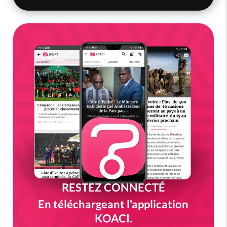
RESTEZ CONNECTÉ
En téléchargeant l'application
KOACI.