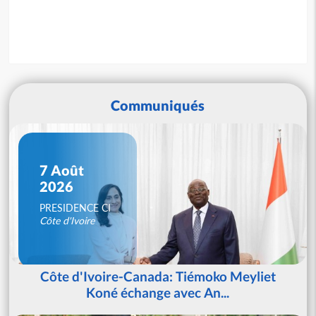
Communiqués
7 Août
2026
PRESIDENCE CI
Côte d'Ivoire
Côte d'Ivoire-Canada: Tiémoko Meyliet
Koné échange avec An...