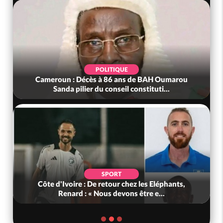
POLITIQUE
Cameroun : Décès à 86 ans de BAH Oumarou
Sanda pilier du conseil constituti...
SPORT
Côte d'Ivoire : De retour chez les Eléphants,
Renard : « Nous devons être e...