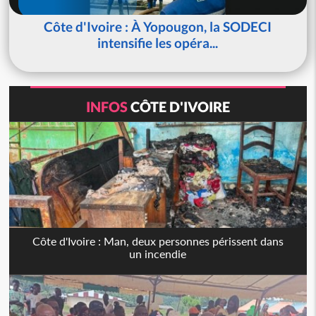
Côte d'Ivoire : À Yopougon, la SODECI
intensifie les opéra...
INFOS
CÔTE D'IVOIRE
Côte d'Ivoire : Man, deux personnes périssent dans
un incendie