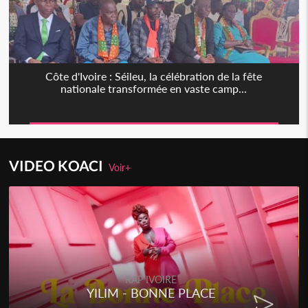
Côte d'Ivoire : Séileu, la célébration de la fête
nationale transformée en vaste camp...
VIDEO KOACI
Voir+
RAP IVOIRE
YILIM - BONNE PLACE