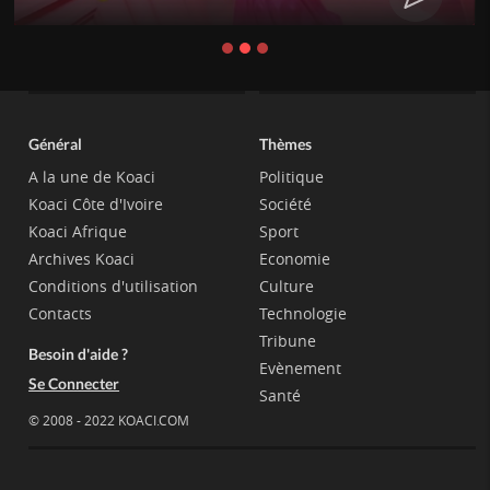
Général
Thèmes
A la une de Koaci
Politique
Koaci Côte d'Ivoire
Société
Koaci Afrique
Sport
Archives Koaci
Economie
Conditions d'utilisation
Culture
Contacts
Technologie
Tribune
Besoin d'aide ?
Evènement
Se Connecter
Santé
© 2008 - 2022 KOACI.COM