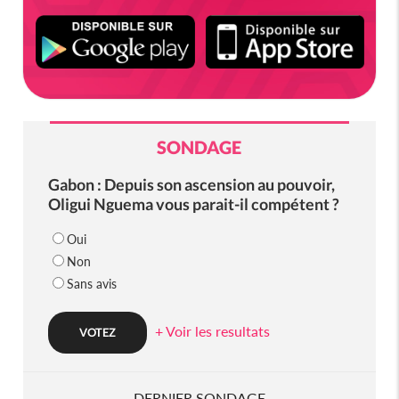
SONDAGE
Gabon : Depuis son ascension au pouvoir,
Oligui Nguema vous parait-il compétent ?
Oui
Non
Sans avis
+ Voir les resultats
DERNIER SONDAGE