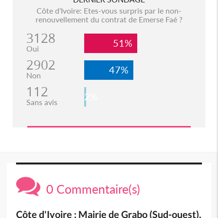
Côte d'Ivoire: Etes-vous surpris par le non-
renouvellement du contrat de Emerse Faé ?
3128
51%
Oui
2902
47%
Non
112
2%
Sans avis
0 Commentaire(s)
Côte d'Ivoire : Mairie de Grabo (Sud-ouest),