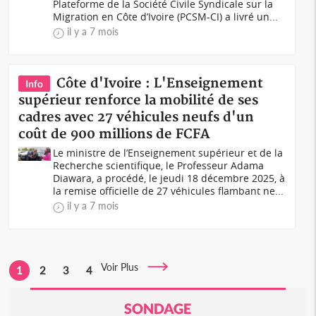
Plateforme de la Société Civile Syndicale sur la
Migration en Côte d’Ivoire (PCSM-CI) a livré un...
il y a 7 mois
Côte d'Ivoire : L'Enseignement
Info
supérieur renforce la mobilité de ses
cadres avec 27 véhicules neufs d'un
coût de 900 millions de FCFA
Le ministre de l’Enseignement supérieur et de la
Recherche scientifique, le Professeur Adama
Diawara, a procédé, le jeudi 18 décembre 2025, à
la remise officielle de 27 véhicules flambant ne...
il y a 7 mois
Voir Plus
1
2
3
4
SONDAGE