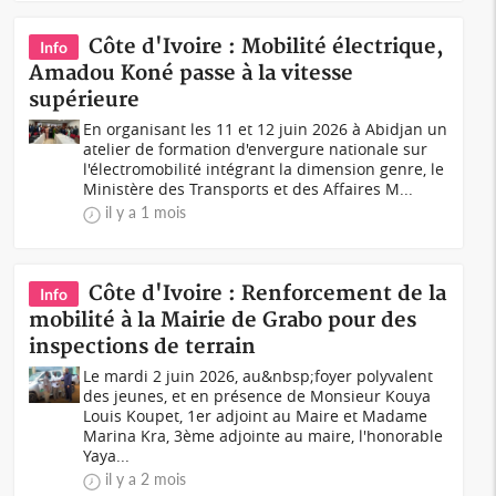
Côte d'Ivoire : Mobilité électrique,
Info
Amadou Koné passe à la vitesse
supérieure
En organisant les 11 et 12 juin 2026 à Abidjan un
atelier de formation d'envergure nationale sur
l'électromobilité intégrant la dimension genre, le
Ministère des Transports et des Affaires M...
il y a 1 mois
Côte d'Ivoire : Renforcement de la
Info
mobilité à la Mairie de Grabo pour des
inspections de terrain
Le mardi 2 juin 2026, au&nbsp;foyer polyvalent
des jeunes, et en présence de Monsieur Kouya
Louis Koupet, 1er adjoint au Maire et Madame
Marina Kra, 3ème adjointe au maire, l'honorable
Yaya...
il y a 2 mois