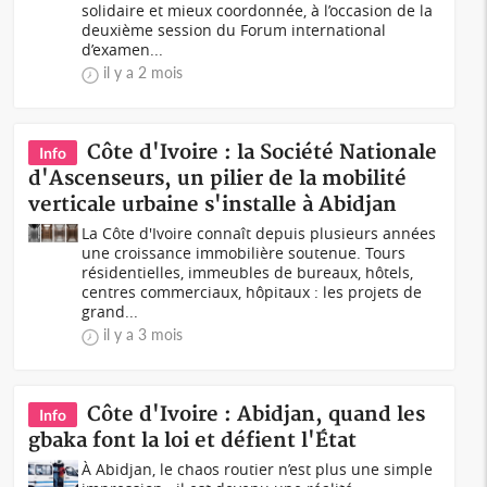
solidaire et mieux coordonnée, à l’occasion de la
deuxième session du Forum international
d’examen...
il y a 2 mois
Côte d'Ivoire : la Société Nationale
Info
d'Ascenseurs, un pilier de la mobilité
verticale urbaine s'installe à Abidjan
La Côte d'Ivoire connaît depuis plusieurs années
une croissance immobilière soutenue. Tours
résidentielles, immeubles de bureaux, hôtels,
centres commerciaux, hôpitaux : les projets de
grand...
il y a 3 mois
Côte d'Ivoire : Abidjan, quand les
Info
gbaka font la loi et défient l'État
À Abidjan, le chaos routier n’est plus une simple