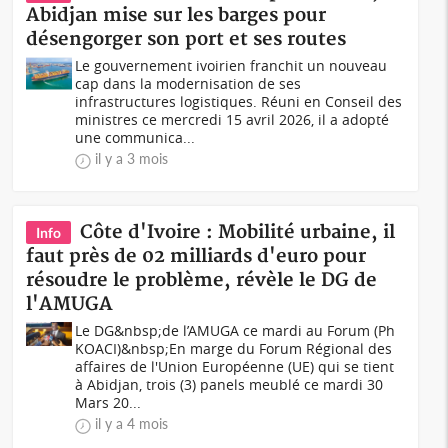
Abidjan mise sur les barges pour
désengorger son port et ses routes
Le gouvernement ivoirien franchit un nouveau
cap dans la modernisation de ses
infrastructures logistiques. Réuni en Conseil des
ministres ce mercredi 15 avril 2026, il a adopté
une communica...
il y a 3 mois
Côte d'Ivoire : Mobilité urbaine, il
Info
faut près de 02 milliards d'euro pour
résoudre le problème, révèle le DG de
l'AMUGA
Le DG&nbsp;de l’AMUGA ce mardi au Forum (Ph
KOACI)&nbsp;En marge du Forum Régional des
affaires de l'Union Européenne (UE) qui se tient
à Abidjan, trois (3) panels meublé ce mardi 30
Mars 20...
il y a 4 mois