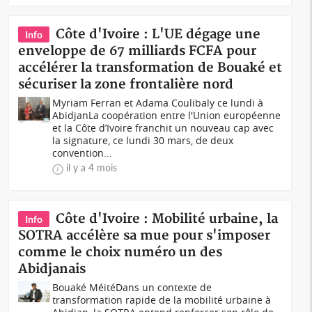
Côte d'Ivoire : L'UE dégage une
Info
enveloppe de 67 milliards FCFA pour
accélérer la transformation de Bouaké et
sécuriser la zone frontalière nord
Myriam Ferran et Adama Coulibaly ce lundi à
AbidjanLa coopération entre l'Union européenne
et la Côte d’Ivoire franchit un nouveau cap avec
la signature, ce lundi 30 mars, de deux
convention...
il y a 4 mois
Côte d'Ivoire : Mobilité urbaine, la
Info
SOTRA accélère sa mue pour s'imposer
comme le choix numéro un des
Abidjanais
Bouaké MéitéDans un contexte de
transformation rapide de la mobilité urbaine à