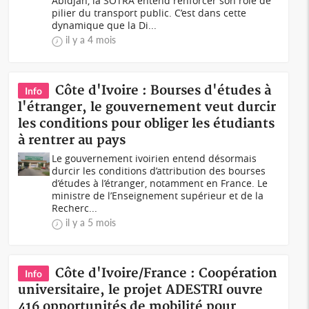
Abidjan, la SOTRA entend renforcer son rôle de
pilier du transport public. C’est dans cette
dynamique que la Di...
il y a 4 mois
Côte d'Ivoire : Bourses d'études à
Info
l'étranger, le gouvernement veut durcir
les conditions pour obliger les étudiants
à rentrer au pays
Le gouvernement ivoirien entend désormais
durcir les conditions d’attribution des bourses
d’études à l’étranger, notamment en France. Le
ministre de l’Enseignement supérieur et de la
Recherc...
il y a 5 mois
Côte d'Ivoire/France : Coopération
Info
universitaire, le projet ADESTRI ouvre
416 opportunités de mobilité pour