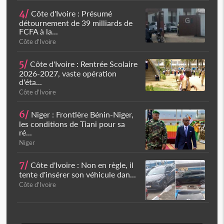
4/
Côte d'Ivoire : Présumé
détournement de 39 milliards de
FCFA à la...
Côte d'Ivoire
5/
Côte d'Ivoire : Rentrée Scolaire
2026-2027, vaste opération
d'éta...
Côte d'Ivoire
6/
Niger : Frontière Bénin-Niger,
les conditions de Tiani pour sa
ré...
Niger
7/
Côte d'Ivoire : Non en règle, il
tente d'insérer son véhicule dan...
Côte d'Ivoire