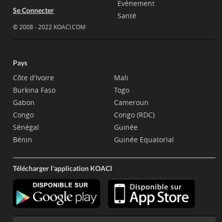
Evènement
Se Connecter
Santé
© 2008 - 2022 KOACI.COM
Pays
Côte d'Ivoire
Mali
Burkina Faso
Togo
Gabon
Cameroun
Congo
Congo (RDC)
Sénégal
Guinée
Bénin
Guinée Equatorial
Télécharger l'application KOACI