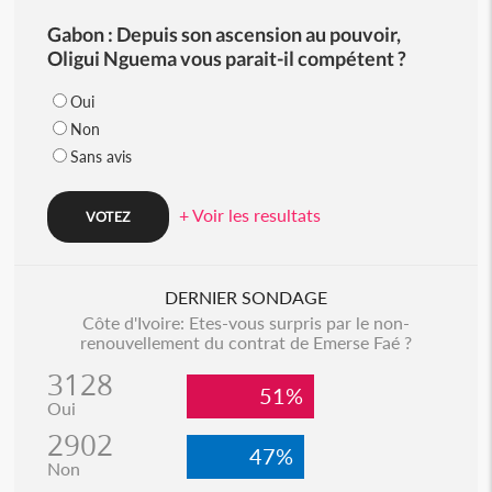
Gabon : Depuis son ascension au pouvoir,
Oligui Nguema vous parait-il compétent ?
Oui
Non
Sans avis
+ Voir les resultats
DERNIER SONDAGE
Côte d'Ivoire: Etes-vous surpris par le non-
renouvellement du contrat de Emerse Faé ?
3128
51%
Oui
2902
47%
Non