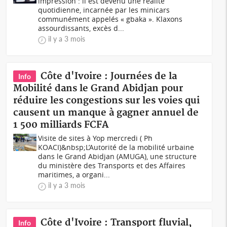
impression : il est devenu une réalité
quotidienne, incarnée par les minicars
communément appelés « gbaka ». Klaxons
assourdissants, excès d...
il y a 3 mois
Côte d'Ivoire : Journées de la
Info
Mobilité dans le Grand Abidjan pour
réduire les congestions sur les voies qui
causent un manque à gagner annuel de
1 500 milliards FCFA
Visite de sites à Yop mercredi ( Ph
KOACI)&nbsp;L’Autorité de la mobilité urbaine
dans le Grand Abidjan (AMUGA), une structure
du ministère des Transports et des Affaires
maritimes, a organi...
il y a 3 mois
Côte d'Ivoire : Transport fluvial,
Info