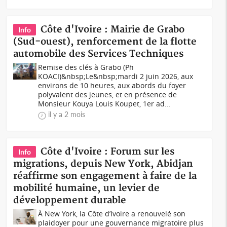
Côte d'Ivoire : Mairie de Grabo
Info
(Sud-ouest), renforcement de la flotte
automobile des Services Techniques
Remise des clés à Grabo (Ph
KOACI)&nbsp;Le&nbsp;mardi 2 juin 2026, aux
environs de 10 heures, aux abords du foyer
polyvalent des jeunes, et en présence de
Monsieur Kouya Louis Koupet, 1er ad...
il y a 2 mois
Côte d'Ivoire : Forum sur les
Info
migrations, depuis New York, Abidjan
réaffirme son engagement à faire de la
mobilité humaine, un levier de
développement durable
À New York, la Côte d’Ivoire a renouvelé son
plaidoyer pour une gouvernance migratoire plus