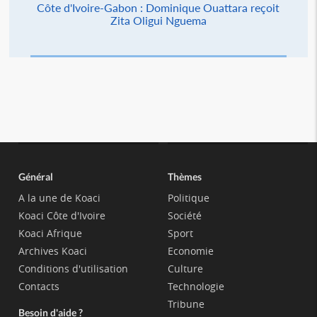
Côte d'Ivoire-Gabon : Dominique Ouattara reçoit
Zita Oligui Nguema
Général
Thèmes
A la une de Koaci
Politique
Koaci Côte d'Ivoire
Société
Koaci Afrique
Sport
Archives Koaci
Economie
Conditions d'utilisation
Culture
Contacts
Technologie
Tribune
Besoin d'aide ?