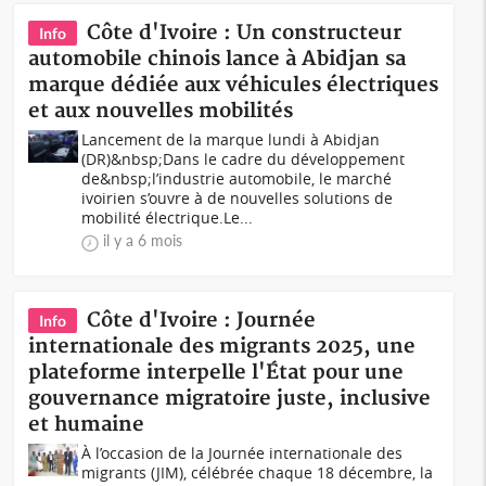
Côte d'Ivoire : Un constructeur
Info
automobile chinois lance à Abidjan sa
marque dédiée aux véhicules électriques
et aux nouvelles mobilités
Lancement de la marque lundi à Abidjan
(DR)&nbsp;Dans le cadre du développement
de&nbsp;l’industrie automobile, le marché
ivoirien s’ouvre à de nouvelles solutions de
mobilité électrique.Le...
il y a 6 mois
Côte d'Ivoire : Journée
Info
internationale des migrants 2025, une
plateforme interpelle l'État pour une
gouvernance migratoire juste, inclusive
et humaine
À l’occasion de la Journée internationale des
migrants (JIM), célébrée chaque 18 décembre, la