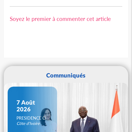
Soyez le premier à commenter cet article
Communiqués
7 Août
2026
PRESIDENCE CI
Côte d'Ivoire