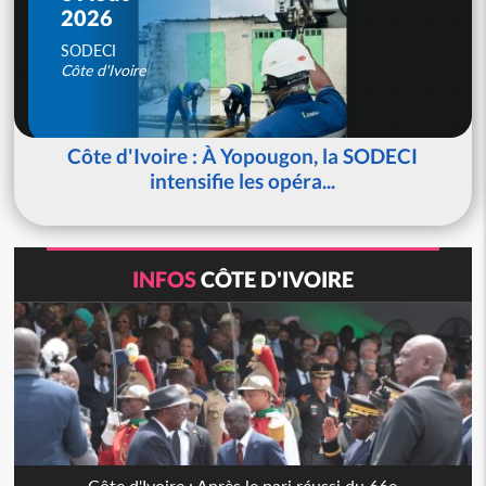
2026
SODECI
Côte d'Ivoire
Côte d'Ivoire : À Yopougon, la SODECI
intensifie les opéra...
INFOS
CÔTE D'IVOIRE
Côte d'Ivoire : Après le pari réussi du 66e