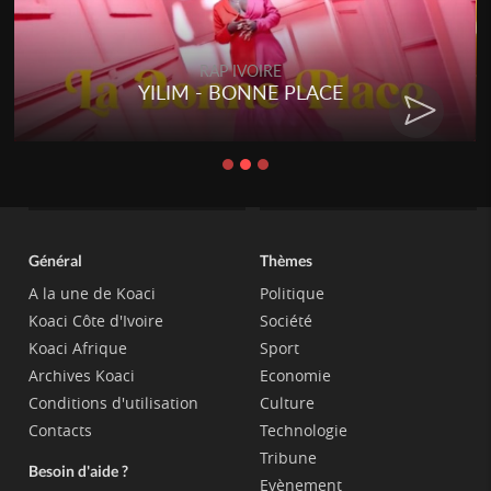
RAP IVOIRE
YILIM - BONNE PLACE
Général
Thèmes
A la une de Koaci
Politique
Koaci Côte d'Ivoire
Société
Koaci Afrique
Sport
Archives Koaci
Economie
Conditions d'utilisation
Culture
Contacts
Technologie
Tribune
Besoin d'aide ?
Evènement