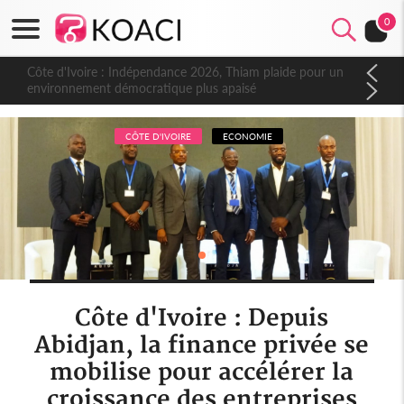
0
Côte d'Ivoire : Indépendance 2026, Thiam plaide pour un
environnement démocratique plus apaisé
CÔTE D'IVOIRE
ECONOMIE
Côte d'Ivoire : Depuis
Abidjan, la finance privée se
mobilise pour accélérer la
croissance des entreprises