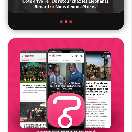
Côte d'Ivoire : De retour chez les Eléphants,
Renard : « Nous devons être e...