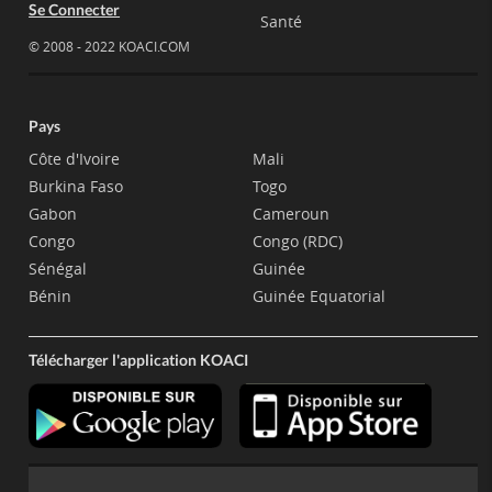
Se Connecter
Santé
© 2008 - 2022 KOACI.COM
Pays
Côte d'Ivoire
Mali
Burkina Faso
Togo
Gabon
Cameroun
Congo
Congo (RDC)
Sénégal
Guinée
Bénin
Guinée Equatorial
Télécharger l'application KOACI