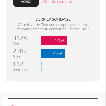
+ Voir les resultats
DERNIER SONDAGE
Côte d'Ivoire: Etes-vous surpris par le non-
renouvellement du contrat de Emerse Faé ?
3128
51%
Oui
2902
47%
Non
112
2%
Sans avis