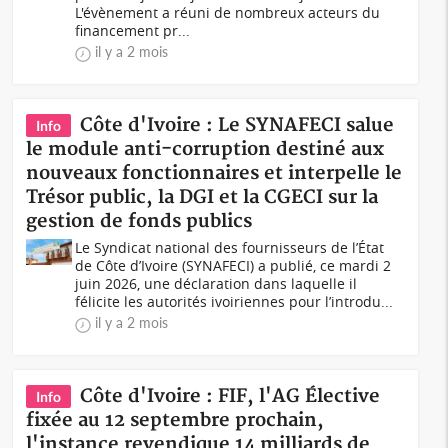
L'évènement a réuni de nombreux acteurs du
financement pr...
il y a 2 mois
Côte d'Ivoire : Le SYNAFECI salue
Info
le module anti-corruption destiné aux
nouveaux fonctionnaires et interpelle le
Trésor public, la DGI et la CGECI sur la
gestion de fonds publics
Le Syndicat national des fournisseurs de l’État
de Côte d’Ivoire (SYNAFECI) a publié, ce mardi 2
juin 2026, une déclaration dans laquelle il
félicite les autorités ivoiriennes pour l’introdu...
il y a 2 mois
Côte d'Ivoire : FIF, l'AG Élective
Info
fixée au 12 septembre prochain,
l'instance revendique 14 milliards de