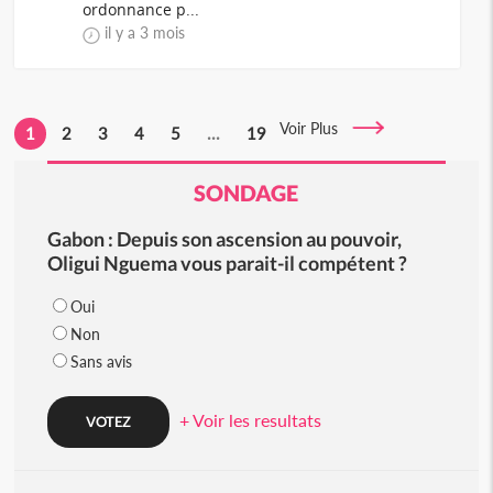
ordonnance p...
il y a 3 mois
Voir Plus
1
2
3
4
5
...
19
SONDAGE
Gabon : Depuis son ascension au pouvoir,
Oligui Nguema vous parait-il compétent ?
Oui
Non
Sans avis
+ Voir les resultats