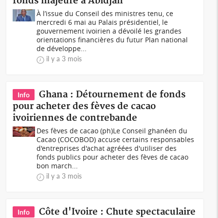
fonds majeure à Abidjan
À l’issue du Conseil des ministres tenu, ce
mercredi 6 mai au Palais présidentiel, le
gouvernement ivoirien a dévoilé les grandes
orientations financières du futur Plan national
de développe...
il y a 3 mois
Ghana : Détournement de fonds
Info
pour acheter des fèves de cacao
ivoiriennes de contrebande
Des fèves de cacao (ph)Le Conseil ghanéen du
Cacao (COCOBOD) accuse certains responsables
d'entreprises d'achat agréées d'utiliser des
fonds publics pour acheter des fèves de cacao
bon march...
il y a 3 mois
Côte d'Ivoire : Chute spectaculaire
Info