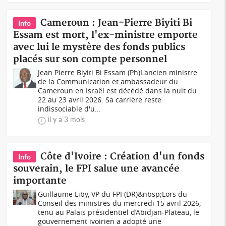
Cameroun : Jean-Pierre Biyiti Bi
Info
Essam est mort, l'ex-ministre emporte
avec lui le mystère des fonds publics
placés sur son compte personnel
Jean Pierre Biyiti Bi Essam (Ph)L'ancien ministre
de la Communication et ambassadeur du
Cameroun en Israël est décédé dans la nuit du
22 au 23 avril 2026. Sa carrière reste
indissociable d'u...
il y a 3 mois
Côte d'Ivoire : Création d'un fonds
Info
souverain, le FPI salue une avancée
importante
Guillaume Liby, VP du FPI (DR)&nbsp;Lors du
Conseil des ministres du mercredi 15 avril 2026,
tenu au Palais présidentiel d’Abidjan-Plateau, le
gouvernement ivoirien a adopté une