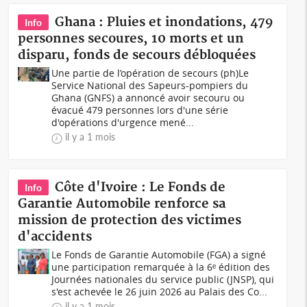
Ghana : Pluies et inondations, 479
Info
personnes secoures, 10 morts et un
disparu, fonds de secours débloquées
Une partie de l’opération de secours (ph)Le
Service National des Sapeurs-pompiers du
Ghana (GNFS) a annoncé avoir secouru ou
évacué 479 personnes lors d'une série
d'opérations d'urgence mené...
il y a 1 mois
Côte d'Ivoire : Le Fonds de
Info
Garantie Automobile renforce sa
mission de protection des victimes
d'accidents
Le Fonds de Garantie Automobile (FGA) a signé
une participation remarquée à la 6ᵉ édition des
Journées nationales du service public (JNSP), qui
s'est achevée le 26 juin 2026 au Palais des Co...
il y a 1 mois