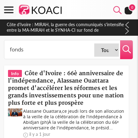
0
Côte d'Ivoire : Indépendance 2026, Thiam plaide pour un
environnement démocratique plus apaisé
Côte d'Ivoire : 66è anniversaire de
Info
l'indépendance, Alassane Ouattara
promet d'accélérer les réformes et les
grands investissements pour une nation
plus forte et plus prospère
Alassane Ouattara,ce jeudi lors de son allocution
à la veille de la célébration de l'indépendance à
Abidjan (ph)À la veille de la célébration du 66ᵉ
anniversaire de l'indépendance, le présid...
il y a 1 jour