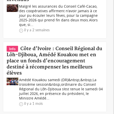
Malgré les assurances du Conseil Café-Cacao,
des coopératives affirment n'avoir jamais à ce
jour pu écouler leurs fèves, pour la campagne
2025-2026 qui prend fin dans deux mois.Alors
que, si...
il y a 2 semaines
Côte d'Ivoire : Conseil Régional du
Info
Lôh-Djiboua, Amédé Kouakou met en
place un fonds d'encouragement
destiné à récompenser les meilleurs
élèves
Amédé Kouakou samedi (DR)&nbsp;&nbsp;La
troisième session&nbsp;ordinaire du Conseil
Régional du Lôh-Djiboua s’est tenue le samedi 04
juillet 2026, en présence du président, le
Ministre Amédé...
il y a 1 mois