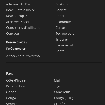
A la une de Koaci
Politique
Koaci Côte d'Ivoire
Société
Koaci Afrique
Sport
Archives Koaci
Economie
Conditions d'utilisation
Culture
Contacts
Technologie
Tribune
Besoin d'aide ?
Evènement
Se Connecter
Santé
© 2008 - 2022 KOACI.COM
Pays
Côte d'Ivoire
Mali
Burkina Faso
Togo
Gabon
Cameroun
Congo
Congo (RDC)
Sénégal
Guinée