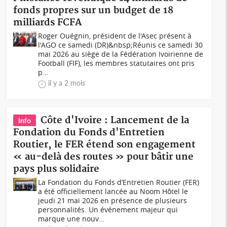
fonds propres sur un budget de 18
milliards FCFA
Roger Ouégnin, président de l'Asec présent à
l'AGO ce samedi (DR)&nbsp;Réunis ce samedi 30
mai 2026 au siège de la Fédération Ivoirienne de
Football (FIF), les membres statutaires ont pris
p...
il y a 2 mois
Côte d'Ivoire : Lancement de la
Info
Fondation du Fonds d'Entretien
Routier, le FER étend son engagement
« au-delà des routes » pour bâtir une
pays plus solidaire
La Fondation du Fonds d’Entretien Routier (FER)
a été officiellement lancée au Noom Hôtel le
jeudi 21 mai 2026 en présence de plusieurs
personnalités. Un événement majeur qui
marque une nouv...