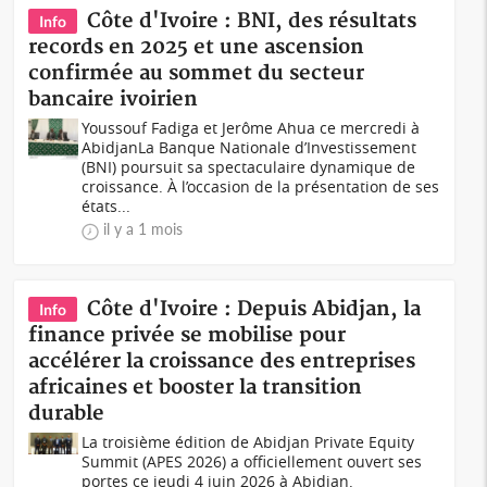
Côte d'Ivoire : BNI, des résultats
Info
records en 2025 et une ascension
confirmée au sommet du secteur
bancaire ivoirien
Youssouf Fadiga et Jerôme Ahua ce mercredi à
AbidjanLa Banque Nationale d’Investissement
(BNI) poursuit sa spectaculaire dynamique de
croissance. À l’occasion de la présentation de ses
états...
il y a 1 mois
Côte d'Ivoire : Depuis Abidjan, la
Info
finance privée se mobilise pour
accélérer la croissance des entreprises
africaines et booster la transition
durable
La troisième édition de Abidjan Private Equity
Summit (APES 2026) a officiellement ouvert ses
portes ce jeudi 4 juin 2026 à Abidjan.