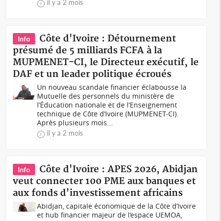
il y a 2 mois
Côte d'Ivoire : Détournement
Info
présumé de 5 milliards FCFA à la
MUPMENET-CI, le Directeur exécutif, le
DAF et un leader politique écroués
Un nouveau scandale financier éclabousse la
Mutuelle des personnels du ministère de
l’Éducation nationale et de l’Enseignement
technique de Côte d’Ivoire (MUPMENET-CI).
Après plusieurs mois...
il y a 2 mois
Côte d'Ivoire : APES 2026, Abidjan
Info
veut connecter 100 PME aux banques et
aux fonds d'investissement africains
Abidjan, capitale économique de la Côte d’Ivoire
et hub financier majeur de l’espace UEMOA,