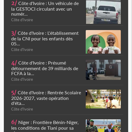
2/
Côte d'Ivoire : Un véhicule de
la GESTOCI circulant avec un
numér...
Côte d'Ivoire
3/
Côte d'Ivoire : L'établissement
de la CNI pour les enfants dès
05...
Côte d'Ivoire
4/
Côte d'Ivoire : Présumé
détournement de 39 milliards de
FCFA à la...
Côte d'Ivoire
5/
Côte d'Ivoire : Rentrée Scolaire
2026-2027, vaste opération
d'éta...
Côte d'Ivoire
6/
Niger : Frontière Bénin-Niger,
les conditions de Tiani pour sa