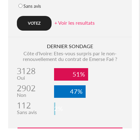
Sans avis
+ Voir les resultats
DERNIER SONDAGE
Côte d'Ivoire: Etes-vous surpris par le non-
renouvellement du contrat de Emerse Faé ?
3128
51%
Oui
2902
47%
Non
112
2%
Sans avis