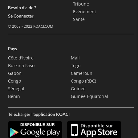
Tribune
Besoin d'aide ?
Evènement
Se Connecter
Santé
© 2008 - 2022 KOACI.COM
Pays
Côte d'Ivoire
Mali
Burkina Faso
Togo
Gabon
Cameroun
Congo
Congo (RDC)
Sénégal
Guinée
Bénin
Guinée Equatorial
Télécharger l'application KOACI