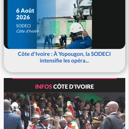
6 Août
2026
SODECI
Côte d'Ivoire
Côte d'Ivoire : À Yopougon, la SODECI
intensifie les opéra...
INFOS
CÔTE D'IVOIRE