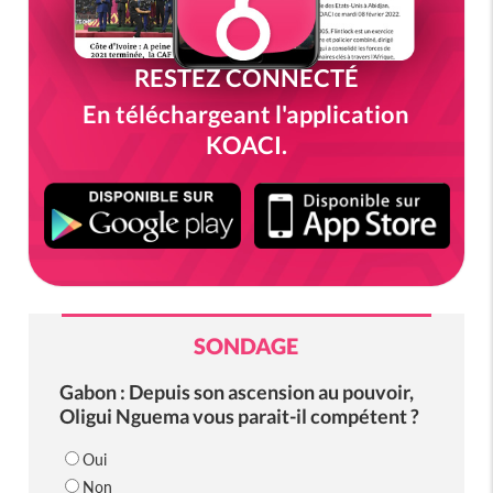
RESTEZ CONNECTÉ
En téléchargeant l'application
KOACI.
SONDAGE
Gabon : Depuis son ascension au pouvoir,
Oligui Nguema vous parait-il compétent ?
Oui
Non