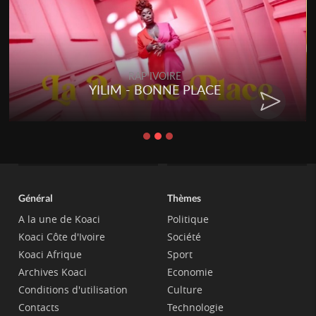
RAP IVOIRE
YILIM - BONNE PLACE
Général
Thèmes
A la une de Koaci
Politique
Koaci Côte d'Ivoire
Société
Koaci Afrique
Sport
Archives Koaci
Economie
Conditions d'utilisation
Culture
Contacts
Technologie